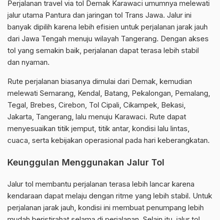
Perjalanan travel via tol Demak Karawaci umumnya melewati
jalur utama Pantura dan jaringan tol Trans Jawa. Jalur ini
banyak dipilih karena lebih efisien untuk perjalanan jarak jauh
dari Jawa Tengah menuju wilayah Tangerang. Dengan akses
tol yang semakin baik, perjalanan dapat terasa lebih stabil
dan nyaman.
Rute perjalanan biasanya dimulai dari Demak, kemudian
melewati Semarang, Kendal, Batang, Pekalongan, Pemalang,
Tegal, Brebes, Cirebon, Tol Cipali, Cikampek, Bekasi,
Jakarta, Tangerang, lalu menuju Karawaci. Rute dapat
menyesuaikan titik jemput, titik antar, kondisi lalu lintas,
cuaca, serta kebijakan operasional pada hari keberangkatan.
Keunggulan Menggunakan Jalur Tol
Jalur tol membantu perjalanan terasa lebih lancar karena
kendaraan dapat melaju dengan ritme yang lebih stabil. Untuk
perjalanan jarak jauh, kondisi ini membuat penumpang lebih
mudah beristirahat selama di perjalanan. Selain itu, jalur tol