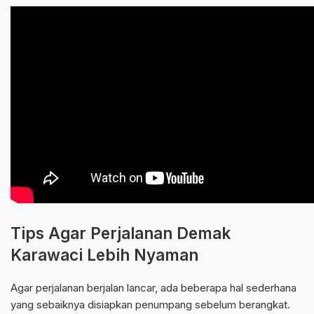
Tips Agar Perjalanan Demak
Karawaci Lebih Nyaman
Agar perjalanan berjalan lancar, ada beberapa hal sederhana
yang sebaiknya disiapkan penumpang sebelum berangkat.