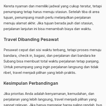
Kereta nyaman dan memiliki jadwal yang cukup teratur, tetapi
penumpang tetap harus menuju stasiun. Setelah tiba di area
tujuan, penumpang masih perlu melanjutkan perjalanan
menuju alamat akhir. Jika tujuan berada jauh dari stasiun,
perjalanan lanjutan ini bisa menambah biaya dan waktu.
Travel Dibanding Pesawat
Pesawat cepat dari sisi waktu terbang, tetapi proses menuju
bandara, check in, bagasi, dan perjalanan dari bandara ke
Subang bisa membuat total waktu perjalanan tetap panjang.
Untuk penumpang yang ingin perjalanan langsung dan tidak
ribet, travel menjadi pilihan yang lebih praktis.
Kesimpulan Perbandingan
Jika prioritas Anda adalah kenyamanan, kemudahan, dan
perjalanan yang lebih langsung, travel menjadi pilihan yang
sangat relevan. Jika hanya mengejar harga paling rendah, bus