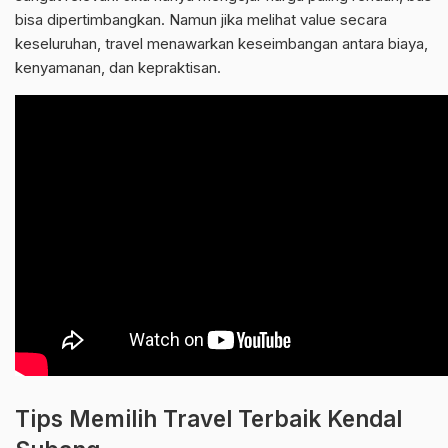
bisa dipertimbangkan. Namun jika melihat value secara
keseluruhan, travel menawarkan keseimbangan antara biaya,
kenyamanan, dan kepraktisan.
Tips Memilih Travel Terbaik Kendal