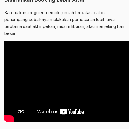
Karena kursi reguler memiliki jumlah terbatas, calon
penumpang sebaiknya melakukan pemesanan lebih awal,
terutama saat akhir pekan, musim liburan, atau menjelang hari
besar.