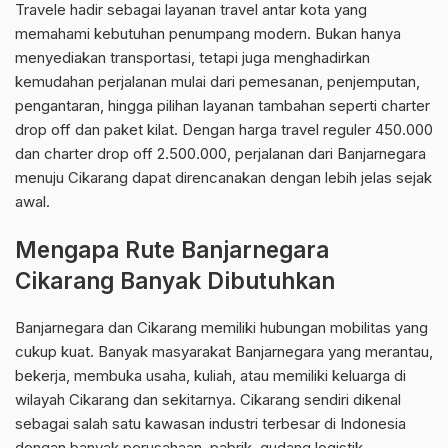
Travele hadir sebagai layanan travel antar kota yang
memahami kebutuhan penumpang modern. Bukan hanya
menyediakan transportasi, tetapi juga menghadirkan
kemudahan perjalanan mulai dari pemesanan, penjemputan,
pengantaran, hingga pilihan layanan tambahan seperti charter
drop off dan paket kilat. Dengan harga travel reguler 450.000
dan charter drop off 2.500.000, perjalanan dari Banjarnegara
menuju Cikarang dapat direncanakan dengan lebih jelas sejak
awal.
Mengapa Rute Banjarnegara
Cikarang Banyak Dibutuhkan
Banjarnegara dan Cikarang memiliki hubungan mobilitas yang
cukup kuat. Banyak masyarakat Banjarnegara yang merantau,
bekerja, membuka usaha, kuliah, atau memiliki keluarga di
wilayah Cikarang dan sekitarnya. Cikarang sendiri dikenal
sebagai salah satu kawasan industri terbesar di Indonesia
dengan banyak perusahaan, pabrik, gudang logistik,