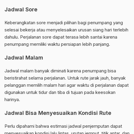
Jadwal Sore
Keberangkatan sore menjadi pilihan bagi penumpang yang
selesai bekerja atau menyelesaikan urusan siang hari terlebih
dahulu. Perjalanan sore dapat terasa lebih santai karena
penumpang memiliki waktu persiapan lebih panjang.
Jadwal Malam
Jadwal malam banyak diminati karena penumpang bisa
beristirahat selama perjalanan. Untuk rute jarak jauh, banyak
pelanggan memilih malam hari agar waktu di perjalanan dapat
digunakan untuk tidur dan tiba di tujuan pada keesokan
harinya.
Jadwal Bisa Menyesuaikan Kondisi Rute
Perlu dipahami bahwa estimasi jadwal penjemputan dapat
menyesuaikan kondisi lalu lintas, urutan jemput, titik antar, dan