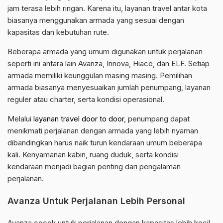
jam terasa lebih ringan. Karena itu, layanan travel antar kota
biasanya menggunakan armada yang sesuai dengan
kapasitas dan kebutuhan rute.
Beberapa armada yang umum digunakan untuk perjalanan
seperti ini antara lain Avanza, Innova, Hiace, dan ELF. Setiap
armada memiliki keunggulan masing masing. Pemilihan
armada biasanya menyesuaikan jumlah penumpang, layanan
reguler atau charter, serta kondisi operasional.
Melalui
layanan travel door to door
, penumpang dapat
menikmati perjalanan dengan armada yang lebih nyaman
dibandingkan harus naik turun kendaraan umum beberapa
kali. Kenyamanan kabin, ruang duduk, serta kondisi
kendaraan menjadi bagian penting dari pengalaman
perjalanan.
Avanza Untuk Perjalanan Lebih Personal
Avanza cocok untuk perjalanan dengan kapasitas lebih kecil.