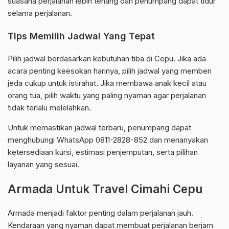
suasana perjalanan lebih tenang dan penumpang dapat tidur
selama perjalanan.
Tips Memilih Jadwal Yang Tepat
Pilih jadwal berdasarkan kebutuhan tiba di Cepu. Jika ada
acara penting keesokan harinya, pilih jadwal yang memberi
jeda cukup untuk istirahat. Jika membawa anak kecil atau
orang tua, pilih waktu yang paling nyaman agar perjalanan
tidak terlalu melelahkan.
Untuk memastikan jadwal terbaru, penumpang dapat
menghubungi WhatsApp 0811-2828-852 dan menanyakan
ketersediaan kursi, estimasi penjemputan, serta pilihan
layanan yang sesuai.
Armada Untuk Travel Cimahi Cepu
Armada menjadi faktor penting dalam perjalanan jauh.
Kendaraan yang nyaman dapat membuat perjalanan berjam