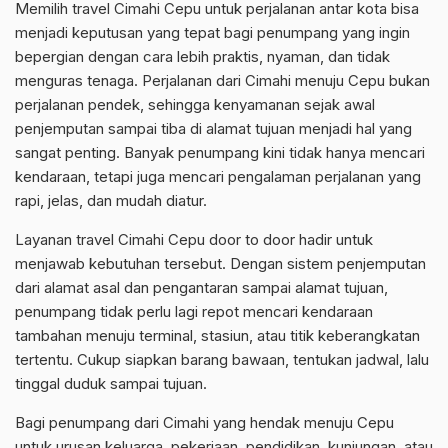
Memilih travel Cimahi Cepu untuk perjalanan antar kota bisa
menjadi keputusan yang tepat bagi penumpang yang ingin
bepergian dengan cara lebih praktis, nyaman, dan tidak
menguras tenaga. Perjalanan dari Cimahi menuju Cepu bukan
perjalanan pendek, sehingga kenyamanan sejak awal
penjemputan sampai tiba di alamat tujuan menjadi hal yang
sangat penting. Banyak penumpang kini tidak hanya mencari
kendaraan, tetapi juga mencari pengalaman perjalanan yang
rapi, jelas, dan mudah diatur.
Layanan travel Cimahi Cepu door to door hadir untuk
menjawab kebutuhan tersebut. Dengan sistem penjemputan
dari alamat asal dan pengantaran sampai alamat tujuan,
penumpang tidak perlu lagi repot mencari kendaraan
tambahan menuju terminal, stasiun, atau titik keberangkatan
tertentu. Cukup siapkan barang bawaan, tentukan jadwal, lalu
tinggal duduk sampai tujuan.
Bagi penumpang dari Cimahi yang hendak menuju Cepu
untuk urusan keluarga, pekerjaan, pendidikan, kunjungan, atau