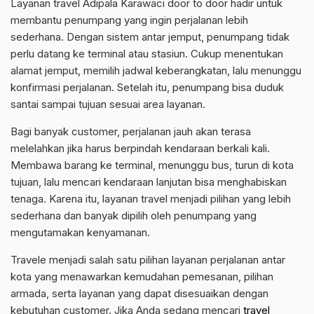
Layanan travel Adipala Karawaci door to door hadir untuk
membantu penumpang yang ingin perjalanan lebih
sederhana. Dengan sistem antar jemput, penumpang tidak
perlu datang ke terminal atau stasiun. Cukup menentukan
alamat jemput, memilih jadwal keberangkatan, lalu menunggu
konfirmasi perjalanan. Setelah itu, penumpang bisa duduk
santai sampai tujuan sesuai area layanan.
Bagi banyak customer, perjalanan jauh akan terasa
melelahkan jika harus berpindah kendaraan berkali kali.
Membawa barang ke terminal, menunggu bus, turun di kota
tujuan, lalu mencari kendaraan lanjutan bisa menghabiskan
tenaga. Karena itu, layanan travel menjadi pilihan yang lebih
sederhana dan banyak dipilih oleh penumpang yang
mengutamakan kenyamanan.
Travele menjadi salah satu pilihan layanan perjalanan antar
kota yang menawarkan kemudahan pemesanan, pilihan
armada, serta layanan yang dapat disesuaikan dengan
kebutuhan customer. Jika Anda sedang mencari
travel