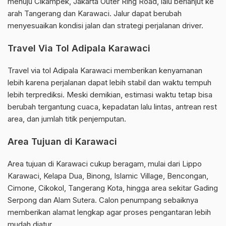
menuju Cikampek, Jakarta Outer Ring Road, lalu berlanjut ke
arah Tangerang dan Karawaci. Jalur dapat berubah
menyesuaikan kondisi jalan dan strategi perjalanan driver.
Travel Via Tol Adipala Karawaci
Travel via tol Adipala Karawaci memberikan kenyamanan
lebih karena perjalanan dapat lebih stabil dan waktu tempuh
lebih terprediksi. Meski demikian, estimasi waktu tetap bisa
berubah tergantung cuaca, kepadatan lalu lintas, antrean rest
area, dan jumlah titik penjemputan.
Area Tujuan di Karawaci
Area tujuan di Karawaci cukup beragam, mulai dari Lippo
Karawaci, Kelapa Dua, Binong, Islamic Village, Bencongan,
Cimone, Cikokol, Tangerang Kota, hingga area sekitar Gading
Serpong dan Alam Sutera. Calon penumpang sebaiknya
memberikan alamat lengkap agar proses pengantaran lebih
mudah diatur.