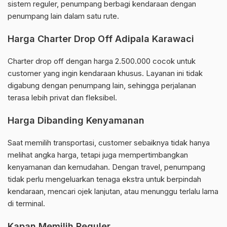
sistem reguler, penumpang berbagi kendaraan dengan
penumpang lain dalam satu rute.
Harga Charter Drop Off Adipala Karawaci
Charter drop off dengan harga 2.500.000 cocok untuk
customer yang ingin kendaraan khusus. Layanan ini tidak
digabung dengan penumpang lain, sehingga perjalanan
terasa lebih privat dan fleksibel.
Harga Dibanding Kenyamanan
Saat memilih transportasi, customer sebaiknya tidak hanya
melihat angka harga, tetapi juga mempertimbangkan
kenyamanan dan kemudahan. Dengan travel, penumpang
tidak perlu mengeluarkan tenaga ekstra untuk berpindah
kendaraan, mencari ojek lanjutan, atau menunggu terlalu lama
di terminal.
Kapan Memilih Reguler