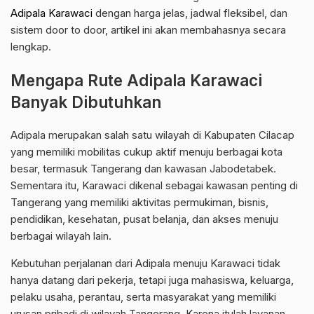
Adipala Karawaci
dengan harga jelas, jadwal fleksibel, dan
sistem door to door, artikel ini akan membahasnya secara
lengkap.
Mengapa Rute Adipala Karawaci
Banyak Dibutuhkan
Adipala merupakan salah satu wilayah di Kabupaten Cilacap
yang memiliki mobilitas cukup aktif menuju berbagai kota
besar, termasuk Tangerang dan kawasan Jabodetabek.
Sementara itu, Karawaci dikenal sebagai kawasan penting di
Tangerang yang memiliki aktivitas permukiman, bisnis,
pendidikan, kesehatan, pusat belanja, dan akses menuju
berbagai wilayah lain.
Kebutuhan perjalanan dari Adipala menuju Karawaci tidak
hanya datang dari pekerja, tetapi juga mahasiswa, keluarga,
pelaku usaha, perantau, serta masyarakat yang memiliki
urusan pribadi di wilayah Tangerang. Karena itulah layanan