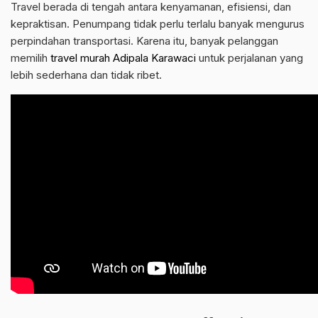
Travel berada di tengah antara kenyamanan, efisiensi, dan
kepraktisan. Penumpang tidak perlu terlalu banyak mengurus
perpindahan transportasi. Karena itu, banyak pelanggan
memilih
travel murah Adipala Karawaci
untuk perjalanan yang
lebih sederhana dan tidak ribet.