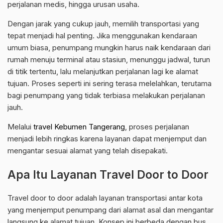
perjalanan medis, hingga urusan usaha.
Dengan jarak yang cukup jauh, memilih transportasi yang
tepat menjadi hal penting. Jika menggunakan kendaraan
umum biasa, penumpang mungkin harus naik kendaraan dari
rumah menuju terminal atau stasiun, menunggu jadwal, turun
di titik tertentu, lalu melanjutkan perjalanan lagi ke alamat
tujuan. Proses seperti ini sering terasa melelahkan, terutama
bagi penumpang yang tidak terbiasa melakukan perjalanan
jauh.
Melalui
travel Kebumen Tangerang
, proses perjalanan
menjadi lebih ringkas karena layanan dapat menjemput dan
mengantar sesuai alamat yang telah disepakati.
Apa Itu Layanan Travel Door to Door
Travel door to door adalah layanan transportasi antar kota
yang menjemput penumpang dari alamat asal dan mengantar
langsung ke alamat tujuan. Konsep ini berbeda dengan bus