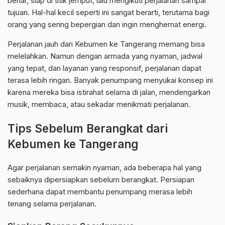
benar, siap di titik jemput, lalu mengikuti perjalanan sampai
tujuan. Hal-hal kecil seperti ini sangat berarti, terutama bagi
orang yang sering bepergian dan ingin menghemat energi.
Perjalanan jauh dari Kebumen ke Tangerang memang bisa
melelahkan. Namun dengan armada yang nyaman, jadwal
yang tepat, dan layanan yang responsif, perjalanan dapat
terasa lebih ringan. Banyak penumpang menyukai konsep ini
karena mereka bisa istirahat selama di jalan, mendengarkan
musik, membaca, atau sekadar menikmati perjalanan.
Tips Sebelum Berangkat dari
Kebumen ke Tangerang
Agar perjalanan semakin nyaman, ada beberapa hal yang
sebaiknya dipersiapkan sebelum berangkat. Persiapan
sederhana dapat membantu penumpang merasa lebih
tenang selama perjalanan.