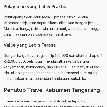
Pelayanan yang Lebih Praktis
Penumpang tidak perlu melalui proses rumit. Semua
informasi perjalanan dapat dikomunikasikan dengan jelas.
Mulai dari harga, jadwal, alamat jemput, alamat antar, hingga
pilihan layanan bisa disesuaikan sejak awal.
Value yang Lebih Terasa
Dengan harga travel reguler Rp450.000 dan charter drop off
Rp2.600.000, pelanggan mendapatkan value berupa
kenyamanan, kemudahan, dan efisiensi. Bagi banyak orang,
nilai ini lebih penting daripada sekadar mencari tiket paling
murah tetapi harus berpindah kendaraan berkali-kali.
Penutup Travel Kebumen Tangerang
Travel Kebumen Tangerang adalah pilihan tepat bagi
penumpang yang ingin perjalanan lebih nyaman, fleksibel, dan