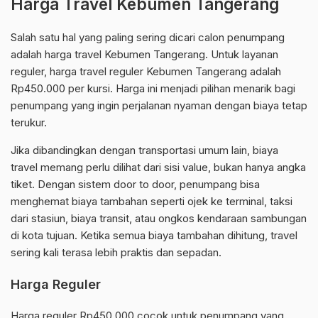
Harga Travel Kebumen Tangerang
Salah satu hal yang paling sering dicari calon penumpang
adalah harga travel Kebumen Tangerang. Untuk layanan
reguler, harga travel reguler Kebumen Tangerang adalah
Rp450.000 per kursi. Harga ini menjadi pilihan menarik bagi
penumpang yang ingin perjalanan nyaman dengan biaya tetap
terukur.
Jika dibandingkan dengan transportasi umum lain, biaya
travel memang perlu dilihat dari sisi value, bukan hanya angka
tiket. Dengan sistem door to door, penumpang bisa
menghemat biaya tambahan seperti ojek ke terminal, taksi
dari stasiun, biaya transit, atau ongkos kendaraan sambungan
di kota tujuan. Ketika semua biaya tambahan dihitung, travel
sering kali terasa lebih praktis dan sepadan.
Harga Reguler
Harga reguler Rp450.000 cocok untuk penumpang yang