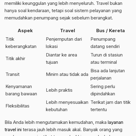
memiliki keunggulan yang lebih menyeluruh. Travel bukan
hanya soal kendaraan, tetapi soal sistem pelayanan yang
memudahkan penumpang sejak sebelum berangkat.
Aspek
Travel
Bus / Kereta
Titik
Penjemputan dari
Penumpang
keberangkatan
lokasi
datang sendiri
Diantar ke area
Turun di stasiun
Titik akhir
tujuan
atau terminal
Bisa ada lanjutan
Transit
Minim atau tidak ada
perjalanan
Kenyamanan
Sering perlu
Lebih praktis
barang bawaan
dipindahkan
Lebih menyesuaikan
Terikat jam dan titik
Fleksibilitas
kebutuhan
tertentu
Bila Anda lebih mengutamakan kemudahan, maka
layanan
travel ini
terasa jauh lebih masuk akal. Banyak orang yang