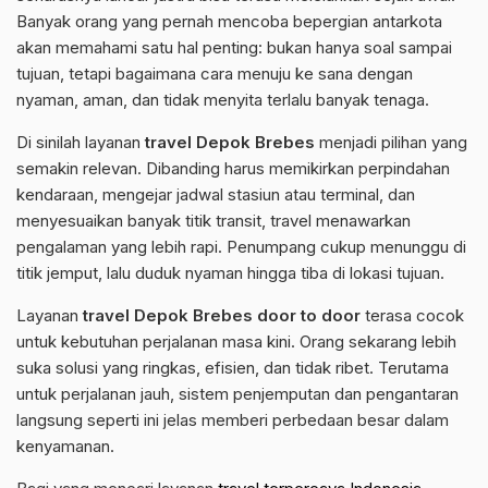
Banyak orang yang pernah mencoba bepergian antarkota
akan memahami satu hal penting: bukan hanya soal sampai
tujuan, tetapi bagaimana cara menuju ke sana dengan
nyaman, aman, dan tidak menyita terlalu banyak tenaga.
Di sinilah layanan
travel Depok Brebes
menjadi pilihan yang
semakin relevan. Dibanding harus memikirkan perpindahan
kendaraan, mengejar jadwal stasiun atau terminal, dan
menyesuaikan banyak titik transit, travel menawarkan
pengalaman yang lebih rapi. Penumpang cukup menunggu di
titik jemput, lalu duduk nyaman hingga tiba di lokasi tujuan.
Layanan
travel Depok Brebes door to door
terasa cocok
untuk kebutuhan perjalanan masa kini. Orang sekarang lebih
suka solusi yang ringkas, efisien, dan tidak ribet. Terutama
untuk perjalanan jauh, sistem penjemputan dan pengantaran
langsung seperti ini jelas memberi perbedaan besar dalam
kenyamanan.