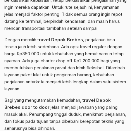
berdasarkan kebiasaan, tetapi berdasarkan pengalaman yang
ingin mereka dapatkan. Untuk rute sejauh ini, kenyamanan
jelas menjadi faktor penting. Tidak semua orang ingin repot
datang ke terminal, berpindah kendaraan, dan masih harus
mencari transportasi tambahan setelah sampai.
Dengan memilih
travel Depok Brebes
, perjalanan bisa
terasa jauh lebih sederhana. Ada opsi travel reguler dengan
harga Rp350.000 untuk kebutuhan yang hemat namun tetap
nyaman. Ada juga charter drop off Rp2.200.000 bagi yang
membutuhkan perjalanan privat dan lebih fleksibel. Ditambah
layanan paket kilat untuk pengiriman barang, kebutuhan
perjalanan antarkota menjadi lebih lengkap dalam satu sistem
layanan.
Bagi yang mengutamakan kemudahan,
travel Depok
Brebes door to door
jelas menjadi jawaban yang paling
masuk akal. Penumpang tinggal duduk, menikmati perjalanan,
dan fokus pada tujuan tanpa dibebani kerepotan teknis yang
seharusnya bisa dihindari.