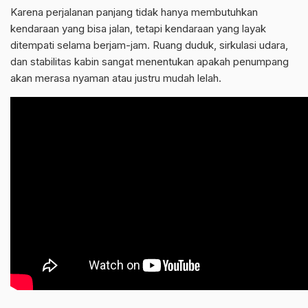
Karena perjalanan panjang tidak hanya membutuhkan
kendaraan yang bisa jalan, tetapi kendaraan yang layak
ditempati selama berjam-jam. Ruang duduk, sirkulasi udara,
dan stabilitas kabin sangat menentukan apakah penumpang
akan merasa nyaman atau justru mudah lelah.