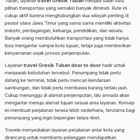
Tuban, layanan
travel Gresik Tuban
menjadi salah satu
pilihan transportasi yang semakin banyak diminati. Rute ini
cukup aktif karena menghubungkan dua wilayah penting di
pesisir utara Jawa Timur yang sama sama memiliki aktivitas
industri, perdagangan, keluarga, pendidikan, dan wisata.
Banyak orang membutuhkan transportasi yang tidak hanya
bisa mengantar sampai kota tujuan, tetapi juga memberikan
kenyamanan sejak proses penjemputan.
Layanan
travel Gresik Tuban door to door
hadir untuk
menjawab kebutuhan tersebut. Penumpang tidak perlu
datang ke terminal, tidak perlu mencari kendaraan
sambungan, dan tidak perlu membawa barang terlalu jauh.
Cukup menunggu di alamat penjemputan, lalu armada akan
mengantar menuju alamat tujuan sesuai area layanan. Konsep
ini membuat perjalanan terasa lebih sederhana, terutama bagi
penumpang yang ingin bepergian tanpa ribet.
Travele menyediakan layanan perjalanan antar kota yang
dirancang untuk membantu pelanggan mendapatkan