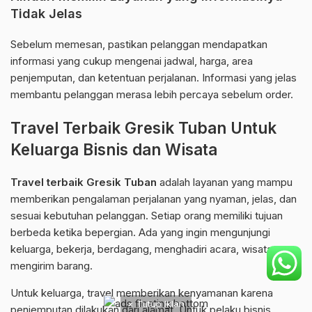
Tidak Jelas
Sebelum memesan, pastikan pelanggan mendapatkan
informasi yang cukup mengenai jadwal, harga, area
penjemputan, dan ketentuan perjalanan. Informasi yang jelas
membantu pelanggan merasa lebih percaya sebelum order.
Travel Terbaik Gresik Tuban Untuk
Keluarga Bisnis dan Wisata
Travel terbaik Gresik Tuban
adalah layanan yang mampu
memberikan pengalaman perjalanan yang nyaman, jelas, dan
sesuai kebutuhan pelanggan. Setiap orang memiliki tujuan
berbeda ketika bepergian. Ada yang ingin mengunjungi
keluarga, bekerja, berdagang, menghadiri acara, wisata, atau
mengirim barang.
Untuk keluarga, travel memberikan kenyamanan karena
× Tutup Iklan
penjemputan dilakukan dari alamat. Untuk pelaku bisnis,