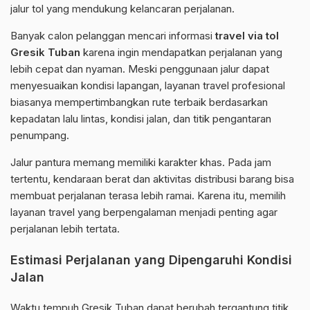
jalur tol yang mendukung kelancaran perjalanan.
Banyak calon pelanggan mencari informasi
travel via tol
Gresik Tuban
karena ingin mendapatkan perjalanan yang
lebih cepat dan nyaman. Meski penggunaan jalur dapat
menyesuaikan kondisi lapangan, layanan travel profesional
biasanya mempertimbangkan rute terbaik berdasarkan
kepadatan lalu lintas, kondisi jalan, dan titik pengantaran
penumpang.
Jalur pantura memang memiliki karakter khas. Pada jam
tertentu, kendaraan berat dan aktivitas distribusi barang bisa
membuat perjalanan terasa lebih ramai. Karena itu, memilih
layanan travel yang berpengalaman menjadi penting agar
perjalanan lebih tertata.
Estimasi Perjalanan yang Dipengaruhi Kondisi
Jalan
Waktu tempuh Gresik Tuban dapat berubah tergantung titik