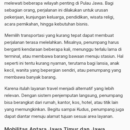
melewati beberapa wilayah penting di Pulau Jawa. Bagi
sebagian orang, perjalanan ini dilakukan untuk urusan
pekerjaan, kunjungan keluarga, pendidikan, wisata religi,
acara pernikahan, hingga kebutuhan bisnis.
Memilih transportasi yang kurang tepat dapat membuat
perjalanan terasa melelahkan. Misalnya, penumpang harus
berganti kendaraan beberapa kali, menunggu terlalu lama di
terminal, atau membawa barang bawaan menuju stasiun. Hal
seperti ini tentu kurang nyaman, terutama bagi lansia, anak
kecil, wanita yang bepergian sendiri, atau penumpang yang
membawa banyak barang.
Karena itulah layanan travel menjadi alternatif yang lebih
relevan. Dengan sistem penjemputan langsung, penumpang
bisa berangkat dari rumah, kantor, kos, hotel, atau titik lain
yang memungkinkan. Begitu sampai Kudus, penumpang juga
dapat diantar menuju alamat tujuan sesuai area layanan.
Mobilitas Antara Jawa Timur dan Jawa