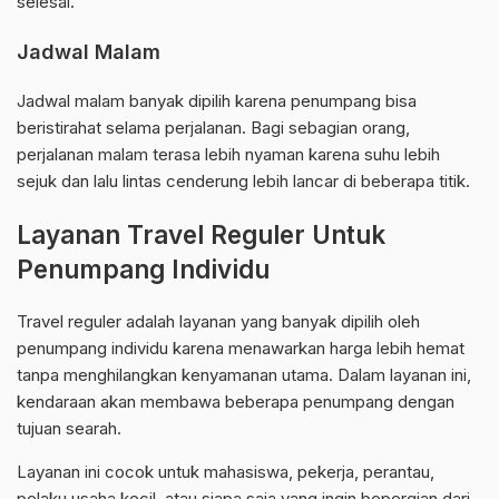
selesai.
Jadwal Malam
Jadwal malam banyak dipilih karena penumpang bisa
beristirahat selama perjalanan. Bagi sebagian orang,
perjalanan malam terasa lebih nyaman karena suhu lebih
sejuk dan lalu lintas cenderung lebih lancar di beberapa titik.
Layanan Travel Reguler Untuk
Penumpang Individu
Travel reguler adalah layanan yang banyak dipilih oleh
penumpang individu karena menawarkan harga lebih hemat
tanpa menghilangkan kenyamanan utama. Dalam layanan ini,
kendaraan akan membawa beberapa penumpang dengan
tujuan searah.
Layanan ini cocok untuk mahasiswa, pekerja, perantau,
pelaku usaha kecil, atau siapa saja yang ingin bepergian dari