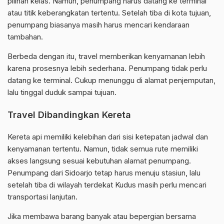
pilihan kelas. Namun, penumpang harus datang ke terminal
atau titik keberangkatan tertentu. Setelah tiba di kota tujuan,
penumpang biasanya masih harus mencari kendaraan
tambahan.
Berbeda dengan itu, travel memberikan kenyamanan lebih
karena prosesnya lebih sederhana. Penumpang tidak perlu
datang ke terminal. Cukup menunggu di alamat penjemputan,
lalu tinggal duduk sampai tujuan.
Travel Dibandingkan Kereta
Kereta api memiliki kelebihan dari sisi ketepatan jadwal dan
kenyamanan tertentu. Namun, tidak semua rute memiliki
akses langsung sesuai kebutuhan alamat penumpang.
Penumpang dari Sidoarjo tetap harus menuju stasiun, lalu
setelah tiba di wilayah terdekat Kudus masih perlu mencari
transportasi lanjutan.
Jika membawa barang banyak atau bepergian bersama