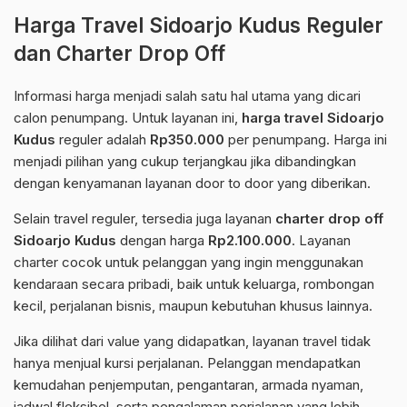
Harga Travel Sidoarjo Kudus Reguler
dan Charter Drop Off
Informasi harga menjadi salah satu hal utama yang dicari
calon penumpang. Untuk layanan ini,
harga travel Sidoarjo
Kudus
reguler adalah
Rp350.000
per penumpang. Harga ini
menjadi pilihan yang cukup terjangkau jika dibandingkan
dengan kenyamanan layanan door to door yang diberikan.
Selain travel reguler, tersedia juga layanan
charter drop off
Sidoarjo Kudus
dengan harga
Rp2.100.000
. Layanan
charter cocok untuk pelanggan yang ingin menggunakan
kendaraan secara pribadi, baik untuk keluarga, rombongan
kecil, perjalanan bisnis, maupun kebutuhan khusus lainnya.
Jika dilihat dari value yang didapatkan, layanan travel tidak
hanya menjual kursi perjalanan. Pelanggan mendapatkan
kemudahan penjemputan, pengantaran, armada nyaman,
jadwal fleksibel, serta pengalaman perjalanan yang lebih