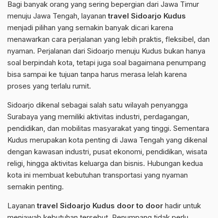
Bagi banyak orang yang sering bepergian dari Jawa Timur
menuju Jawa Tengah, layanan
travel Sidoarjo Kudus
menjadi pilihan yang semakin banyak dicari karena
menawarkan cara perjalanan yang lebih praktis, fleksibel, dan
nyaman. Perjalanan dari Sidoarjo menuju Kudus bukan hanya
soal berpindah kota, tetapi juga soal bagaimana penumpang
bisa sampai ke tujuan tanpa harus merasa lelah karena
proses yang terlalu rumit.
Sidoarjo dikenal sebagai salah satu wilayah penyangga
Surabaya yang memiliki aktivitas industri, perdagangan,
pendidikan, dan mobilitas masyarakat yang tinggi. Sementara
Kudus merupakan kota penting di Jawa Tengah yang dikenal
dengan kawasan industri, pusat ekonomi, pendidikan, wisata
religi, hingga aktivitas keluarga dan bisnis. Hubungan kedua
kota ini membuat kebutuhan transportasi yang nyaman
semakin penting.
Layanan
travel Sidoarjo Kudus door to door
hadir untuk
menjawab kebutuhan tersebut. Penumpang tidak perlu