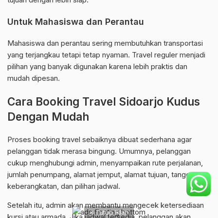
Untuk Mahasiswa dan Perantau
Mahasiswa dan perantau sering membutuhkan transportasi
yang terjangkau tetapi tetap nyaman. Travel reguler menjadi
pilihan yang banyak digunakan karena lebih praktis dan
mudah dipesan.
Cara Booking Travel Sidoarjo Kudus
Dengan Mudah
Proses booking travel sebaiknya dibuat sederhana agar
pelanggan tidak merasa bingung. Umumnya, pelanggan
cukup menghubungi admin, menyampaikan rute perjalanan,
jumlah penumpang, alamat jemput, alamat tujuan, tanggal
keberangkatan, dan pilihan jadwal.
Setelah itu, admin akan membantu mengecek ketersediaan
× Tutup Iklan
kursi atau armada. Jika jadwal tersedia, pelanggan akan