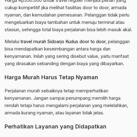
Harga Rp350.000 untuk travel reguler menjadi pilihan yang
cukup kompetitif jika melihat fasilitas door to door, armada
nyaman, dan kemudahan pemesanan. Pelanggan tidak perlu
mengeluarkan biaya tambahan untuk menuju terminal atau
stasiun, sehingga total biaya perjalanan bisa lebih masuk akal.
Melalui
travel murah Sidoarjo Kudus door to door
, pelanggan
bisa mendapatkan keseimbangan antara harga dan
kenyamanan. Inilah yang sering disebut value, yaitu manfaat
yang dirasakan sebanding dengan biaya yang dibayarkan.
Harga Murah Harus Tetap Nyaman
Perjalanan murah sebaiknya tetap memperhatikan
kenyamanan. Jangan sampai penumpang memilih harga
rendah tetapi harus mengalami perjalanan yang melelahkan,
armada kurang nyaman, atau layanan tidak jelas.
Perhatikan Layanan yang Didapatkan