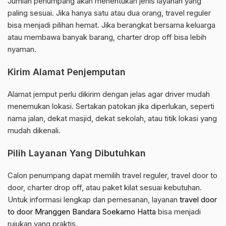
Jumlah penumpang akan menentukan jenis layanan yang
paling sesuai. Jika hanya satu atau dua orang, travel reguler
bisa menjadi pilihan hemat. Jika berangkat bersama keluarga
atau membawa banyak barang, charter drop off bisa lebih
nyaman.
Kirim Alamat Penjemputan
Alamat jemput perlu dikirim dengan jelas agar driver mudah
menemukan lokasi. Sertakan patokan jika diperlukan, seperti
nama jalan, dekat masjid, dekat sekolah, atau titik lokasi yang
mudah dikenali.
Pilih Layanan Yang Dibutuhkan
Calon penumpang dapat memilih travel reguler, travel door to
door, charter drop off, atau paket kilat sesuai kebutuhan.
Untuk informasi lengkap dan pemesanan, layanan
travel door
to door Mranggen Bandara Soekarno Hatta
bisa menjadi
rujukan yang praktis.