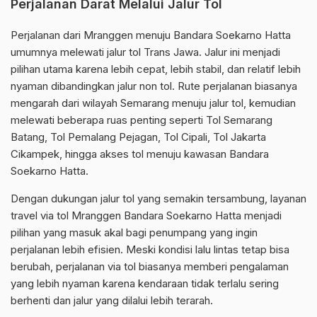
Perjalanan Darat Melalui Jalur Tol
Perjalanan dari Mranggen menuju Bandara Soekarno Hatta
umumnya melewati jalur tol Trans Jawa. Jalur ini menjadi
pilihan utama karena lebih cepat, lebih stabil, dan relatif lebih
nyaman dibandingkan jalur non tol. Rute perjalanan biasanya
mengarah dari wilayah Semarang menuju jalur tol, kemudian
melewati beberapa ruas penting seperti Tol Semarang
Batang, Tol Pemalang Pejagan, Tol Cipali, Tol Jakarta
Cikampek, hingga akses tol menuju kawasan Bandara
Soekarno Hatta.
Dengan dukungan jalur tol yang semakin tersambung, layanan
travel via tol Mranggen Bandara Soekarno Hatta menjadi
pilihan yang masuk akal bagi penumpang yang ingin
perjalanan lebih efisien. Meski kondisi lalu lintas tetap bisa
berubah, perjalanan via tol biasanya memberi pengalaman
yang lebih nyaman karena kendaraan tidak terlalu sering
berhenti dan jalur yang dilalui lebih terarah.