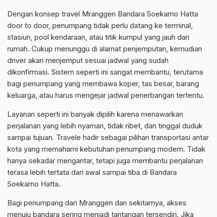
Dengan konsep travel Mranggen Bandara Soekarno Hatta
door to door, penumpang tidak perlu datang ke terminal,
stasiun, pool kendaraan, atau titik kumpul yang jauh dari
rumah. Cukup menunggu di alamat penjemputan, kemudian
driver akan menjemput sesuai jadwal yang sudah
dikonfirmasi. Sistem seperti ini sangat membantu, terutama
bagi penumpang yang membawa koper, tas besar, barang
keluarga, atau harus mengejar jadwal penerbangan tertentu.
Layanan seperti ini banyak dipilih karena menawarkan
perjalanan yang lebih nyaman, tidak ribet, dan tinggal duduk
sampai tujuan. Travele hadir sebagai pilihan transportasi antar
kota yang memahami kebutuhan penumpang modern. Tidak
hanya sekadar mengantar, tetapi juga membantu perjalanan
terasa lebih tertata dari awal sampai tiba di Bandara
Soekarno Hatta.
Bagi penumpang dari Mranggen dan sekitarnya, akses
menuju bandara sering menjadi tantangan tersendiri. Jika