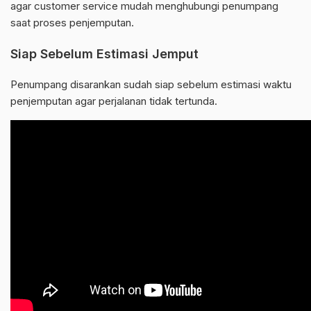
agar customer service mudah menghubungi penumpang
saat proses penjemputan.
Siap Sebelum Estimasi Jemput
Penumpang disarankan sudah siap sebelum estimasi waktu
penjemputan agar perjalanan tidak tertunda.