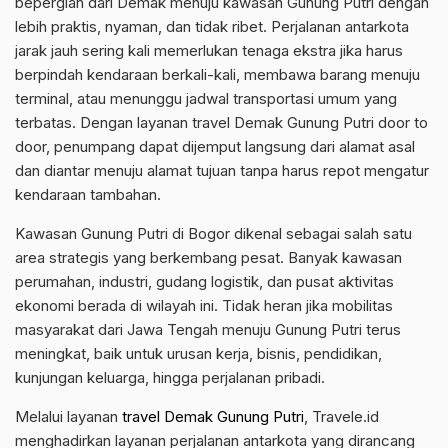
bepergian dari Demak menuju kawasan Gunung Putri dengan
lebih praktis, nyaman, dan tidak ribet. Perjalanan antarkota
jarak jauh sering kali memerlukan tenaga ekstra jika harus
berpindah kendaraan berkali-kali, membawa barang menuju
terminal, atau menunggu jadwal transportasi umum yang
terbatas. Dengan layanan travel Demak Gunung Putri door to
door, penumpang dapat dijemput langsung dari alamat asal
dan diantar menuju alamat tujuan tanpa harus repot mengatur
kendaraan tambahan.
Kawasan Gunung Putri di Bogor dikenal sebagai salah satu
area strategis yang berkembang pesat. Banyak kawasan
perumahan, industri, gudang logistik, dan pusat aktivitas
ekonomi berada di wilayah ini. Tidak heran jika mobilitas
masyarakat dari Jawa Tengah menuju Gunung Putri terus
meningkat, baik untuk urusan kerja, bisnis, pendidikan,
kunjungan keluarga, hingga perjalanan pribadi.
Melalui layanan
travel Demak Gunung Putri
, Travele.id
menghadirkan layanan perjalanan antarkota yang dirancang