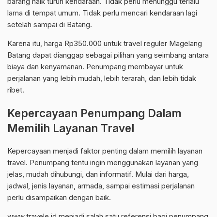
barang naik turun kendaraan. Tidak perlu menunggu terlalu
lama di tempat umum. Tidak perlu mencari kendaraan lagi
setelah sampai di Batang.
Karena itu, harga Rp350.000 untuk travel reguler Magelang
Batang dapat dianggap sebagai pilihan yang seimbang antara
biaya dan kenyamanan. Penumpang membayar untuk
perjalanan yang lebih mudah, lebih terarah, dan lebih tidak
ribet.
Kepercayaan Penumpang Dalam
Memilih Layanan Travel
Kepercayaan menjadi faktor penting dalam memilih layanan
travel. Penumpang tentu ingin menggunakan layanan yang
jelas, mudah dihubungi, dan informatif. Mulai dari harga,
jadwal, jenis layanan, armada, sampai estimasi perjalanan
perlu disampaikan dengan baik.
www.travele.id menjadi salah satu referensi bagi penumpang