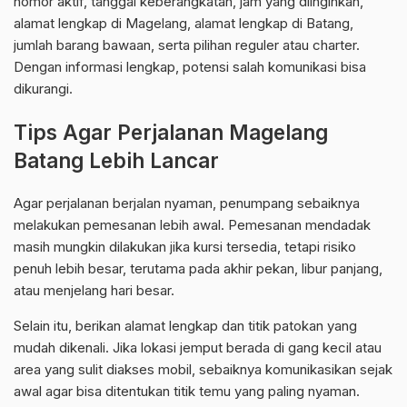
nomor aktif, tanggal keberangkatan, jam yang diinginkan,
alamat lengkap di Magelang, alamat lengkap di Batang,
jumlah barang bawaan, serta pilihan reguler atau charter.
Dengan informasi lengkap, potensi salah komunikasi bisa
dikurangi.
Tips Agar Perjalanan Magelang
Batang Lebih Lancar
Agar perjalanan berjalan nyaman, penumpang sebaiknya
melakukan pemesanan lebih awal. Pemesanan mendadak
masih mungkin dilakukan jika kursi tersedia, tetapi risiko
penuh lebih besar, terutama pada akhir pekan, libur panjang,
atau menjelang hari besar.
Selain itu, berikan alamat lengkap dan titik patokan yang
mudah dikenali. Jika lokasi jemput berada di gang kecil atau
area yang sulit diakses mobil, sebaiknya komunikasikan sejak
awal agar bisa ditentukan titik temu yang paling nyaman.