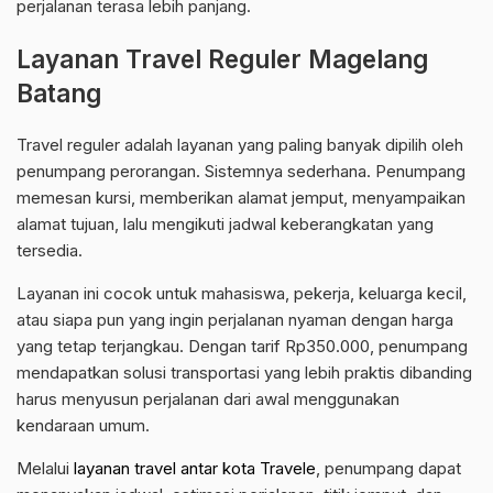
perjalanan terasa lebih panjang.
Layanan Travel Reguler Magelang
Batang
Travel reguler adalah layanan yang paling banyak dipilih oleh
penumpang perorangan. Sistemnya sederhana. Penumpang
memesan kursi, memberikan alamat jemput, menyampaikan
alamat tujuan, lalu mengikuti jadwal keberangkatan yang
tersedia.
Layanan ini cocok untuk mahasiswa, pekerja, keluarga kecil,
atau siapa pun yang ingin perjalanan nyaman dengan harga
yang tetap terjangkau. Dengan tarif Rp350.000, penumpang
mendapatkan solusi transportasi yang lebih praktis dibanding
harus menyusun perjalanan dari awal menggunakan
kendaraan umum.
Melalui
layanan travel antar kota Travele
, penumpang dapat