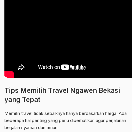
Tips Memilih Travel Ngawen Bekasi
yang Tepat
Memilih travel tidak sebaiknya hanya berdasarkan harga. Ada
beberapa hal penting yang perlu diperhatikan agar perjalanan
berjalan nyaman dan aman.