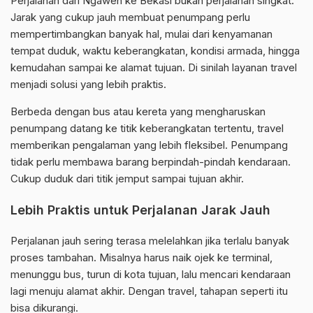
Perjalanan dari Ngawen ke Bekasi bukan perjalanan singkat.
Jarak yang cukup jauh membuat penumpang perlu
mempertimbangkan banyak hal, mulai dari kenyamanan
tempat duduk, waktu keberangkatan, kondisi armada, hingga
kemudahan sampai ke alamat tujuan. Di sinilah layanan travel
menjadi solusi yang lebih praktis.
Berbeda dengan bus atau kereta yang mengharuskan
penumpang datang ke titik keberangkatan tertentu, travel
memberikan pengalaman yang lebih fleksibel. Penumpang
tidak perlu membawa barang berpindah-pindah kendaraan.
Cukup duduk dari titik jemput sampai tujuan akhir.
Lebih Praktis untuk Perjalanan Jarak Jauh
Perjalanan jauh sering terasa melelahkan jika terlalu banyak
proses tambahan. Misalnya harus naik ojek ke terminal,
menunggu bus, turun di kota tujuan, lalu mencari kendaraan
lagi menuju alamat akhir. Dengan travel, tahapan seperti itu
bisa dikurangi.