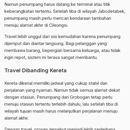
Namun penumpang harus datang ke terminal atau titik
keberangkatan tertentu. Setelah tiba di wilayah Jabodetabek,
penumpang masih perlu mencari kendaraan tambahan
menuju alamat akhir di Cileungsi.
Travel lebih unggul dari sisi kemudahan karena penumpang
dijemput dan diantar langsung. Bagi pelanggan yang
membawa barang, bepergian bersama keluarga, atau tidak
ingin repot, sistem ini terasa sangat membantu.
Travel Dibanding Kereta
Kereta dikenal memiliki jadwal yang cukup stabil dan
perjalanan yang nyaman. Namun tidak semua alamat dekat
dengan stasiun. Penumpang dari Grobogan tetap perlu
menuju stasiun tertentu terlebih dahulu, lalu setelah tiba di
wilayah tujuan masih harus melanjutkan perjalanan menuju
alamat akhir.
Dengan travel, proses tersebut menjadi lebih sederhana