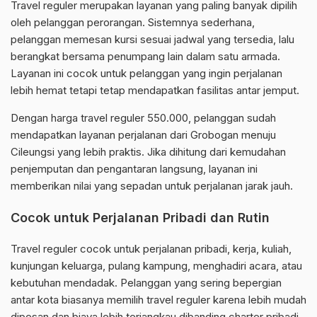
Travel reguler merupakan layanan yang paling banyak dipilih
oleh pelanggan perorangan. Sistemnya sederhana,
pelanggan memesan kursi sesuai jadwal yang tersedia, lalu
berangkat bersama penumpang lain dalam satu armada.
Layanan ini cocok untuk pelanggan yang ingin perjalanan
lebih hemat tetapi tetap mendapatkan fasilitas antar jemput.
Dengan harga travel reguler 550.000, pelanggan sudah
mendapatkan layanan perjalanan dari Grobogan menuju
Cileungsi yang lebih praktis. Jika dihitung dari kemudahan
penjemputan dan pengantaran langsung, layanan ini
memberikan nilai yang sepadan untuk perjalanan jarak jauh.
Cocok untuk Perjalanan Pribadi dan Rutin
Travel reguler cocok untuk perjalanan pribadi, kerja, kuliah,
kunjungan keluarga, pulang kampung, menghadiri acara, atau
kebutuhan mendadak. Pelanggan yang sering bepergian
antar kota biasanya memilih travel reguler karena lebih mudah
dipesan dan biaya lebih terjangkau dibanding charter pribadi.