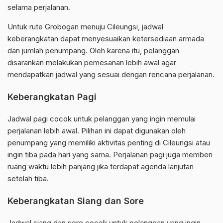
selama perjalanan.
Untuk rute Grobogan menuju Cileungsi, jadwal
keberangkatan dapat menyesuaikan ketersediaan armada
dan jumlah penumpang. Oleh karena itu, pelanggan
disarankan melakukan pemesanan lebih awal agar
mendapatkan jadwal yang sesuai dengan rencana perjalanan.
Keberangkatan Pagi
Jadwal pagi cocok untuk pelanggan yang ingin memulai
perjalanan lebih awal. Pilihan ini dapat digunakan oleh
penumpang yang memiliki aktivitas penting di Cileungsi atau
ingin tiba pada hari yang sama. Perjalanan pagi juga memberi
ruang waktu lebih panjang jika terdapat agenda lanjutan
setelah tiba.
Keberangkatan Siang dan Sore
Jadwal siang dan sore cocok untuk pelanggan yang ingin