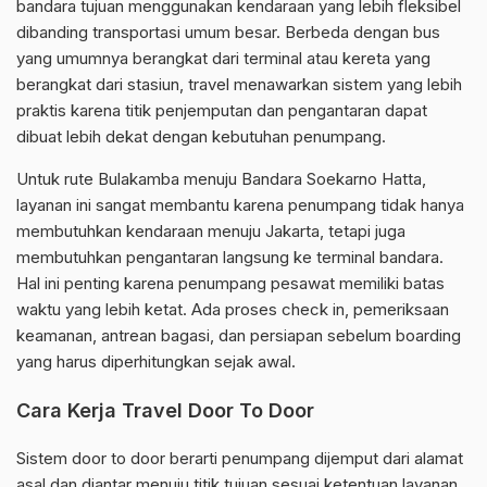
bandara tujuan menggunakan kendaraan yang lebih fleksibel
dibanding transportasi umum besar. Berbeda dengan bus
yang umumnya berangkat dari terminal atau kereta yang
berangkat dari stasiun, travel menawarkan sistem yang lebih
praktis karena titik penjemputan dan pengantaran dapat
dibuat lebih dekat dengan kebutuhan penumpang.
Untuk rute Bulakamba menuju Bandara Soekarno Hatta,
layanan ini sangat membantu karena penumpang tidak hanya
membutuhkan kendaraan menuju Jakarta, tetapi juga
membutuhkan pengantaran langsung ke terminal bandara.
Hal ini penting karena penumpang pesawat memiliki batas
waktu yang lebih ketat. Ada proses check in, pemeriksaan
keamanan, antrean bagasi, dan persiapan sebelum boarding
yang harus diperhitungkan sejak awal.
Cara Kerja Travel Door To Door
Sistem door to door berarti penumpang dijemput dari alamat
asal dan diantar menuju titik tujuan sesuai ketentuan layanan.