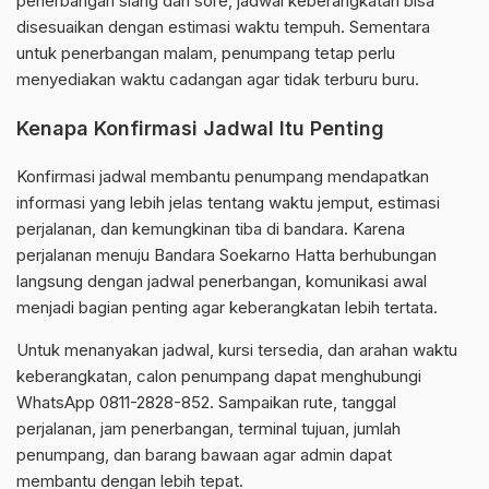
penerbangan siang dan sore, jadwal keberangkatan bisa
disesuaikan dengan estimasi waktu tempuh. Sementara
untuk penerbangan malam, penumpang tetap perlu
menyediakan waktu cadangan agar tidak terburu buru.
Kenapa Konfirmasi Jadwal Itu Penting
Konfirmasi jadwal membantu penumpang mendapatkan
informasi yang lebih jelas tentang waktu jemput, estimasi
perjalanan, dan kemungkinan tiba di bandara. Karena
perjalanan menuju Bandara Soekarno Hatta berhubungan
langsung dengan jadwal penerbangan, komunikasi awal
menjadi bagian penting agar keberangkatan lebih tertata.
Untuk menanyakan jadwal, kursi tersedia, dan arahan waktu
keberangkatan, calon penumpang dapat menghubungi
WhatsApp 0811-2828-852. Sampaikan rute, tanggal
perjalanan, jam penerbangan, terminal tujuan, jumlah
penumpang, dan barang bawaan agar admin dapat
membantu dengan lebih tepat.