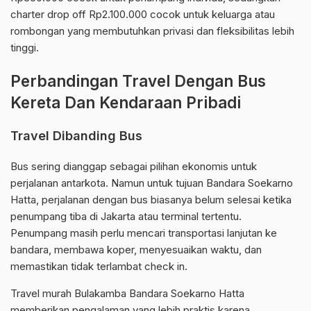
charter drop off Rp2.100.000 cocok untuk keluarga atau
rombongan yang membutuhkan privasi dan fleksibilitas lebih
tinggi.
Perbandingan Travel Dengan Bus
Kereta Dan Kendaraan Pribadi
Travel Dibanding Bus
Bus sering dianggap sebagai pilihan ekonomis untuk
perjalanan antarkota. Namun untuk tujuan Bandara Soekarno
Hatta, perjalanan dengan bus biasanya belum selesai ketika
penumpang tiba di Jakarta atau terminal tertentu.
Penumpang masih perlu mencari transportasi lanjutan ke
bandara, membawa koper, menyesuaikan waktu, dan
memastikan tidak terlambat check in.
Travel murah Bulakamba Bandara Soekarno Hatta
memberikan pengalaman yang lebih praktis karena