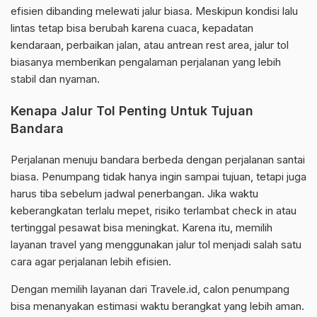
efisien dibanding melewati jalur biasa. Meskipun kondisi lalu
lintas tetap bisa berubah karena cuaca, kepadatan
kendaraan, perbaikan jalan, atau antrean rest area, jalur tol
biasanya memberikan pengalaman perjalanan yang lebih
stabil dan nyaman.
Kenapa Jalur Tol Penting Untuk Tujuan
Bandara
Perjalanan menuju bandara berbeda dengan perjalanan santai
biasa. Penumpang tidak hanya ingin sampai tujuan, tetapi juga
harus tiba sebelum jadwal penerbangan. Jika waktu
keberangkatan terlalu mepet, risiko terlambat check in atau
tertinggal pesawat bisa meningkat. Karena itu, memilih
layanan travel yang menggunakan jalur tol menjadi salah satu
cara agar perjalanan lebih efisien.
Dengan memilih layanan dari Travele.id, calon penumpang
bisa menanyakan estimasi waktu berangkat yang lebih aman.