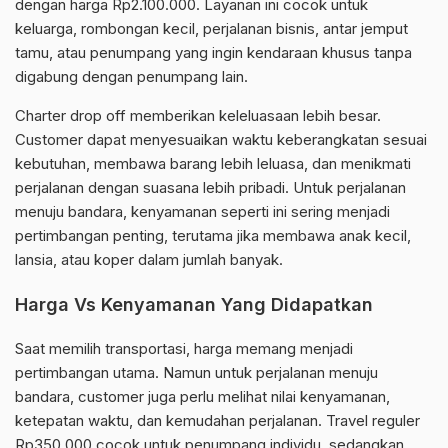
dengan harga Rp2.100.000. Layanan ini cocok untuk
keluarga, rombongan kecil, perjalanan bisnis, antar jemput
tamu, atau penumpang yang ingin kendaraan khusus tanpa
digabung dengan penumpang lain.
Charter drop off memberikan keleluasaan lebih besar.
Customer dapat menyesuaikan waktu keberangkatan sesuai
kebutuhan, membawa barang lebih leluasa, dan menikmati
perjalanan dengan suasana lebih pribadi. Untuk perjalanan
menuju bandara, kenyamanan seperti ini sering menjadi
pertimbangan penting, terutama jika membawa anak kecil,
lansia, atau koper dalam jumlah banyak.
Harga Vs Kenyamanan Yang Didapatkan
Saat memilih transportasi, harga memang menjadi
pertimbangan utama. Namun untuk perjalanan menuju
bandara, customer juga perlu melihat nilai kenyamanan,
ketepatan waktu, dan kemudahan perjalanan. Travel reguler
Rp350.000 cocok untuk penumpang individu, sedangkan