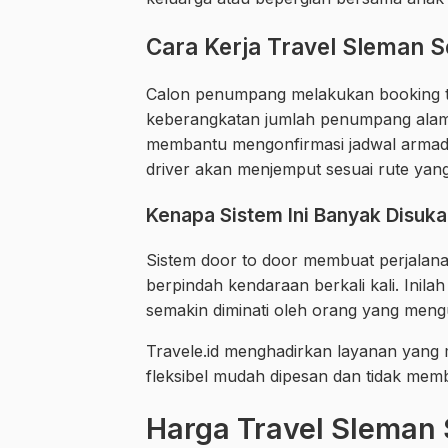
Cara Kerja Travel Sleman 
Calon penumpang melakukan booking t
keberangkatan jumlah penumpang alamat
membantu mengonfirmasi jadwal armada
driver akan menjemput sesuai rute yang
Kenapa Sistem Ini Banyak Disuka
Sistem door to door membuat perjalana
berpindah kendaraan berkali kali. Ini
semakin diminati oleh orang yang meng
Travele.id menghadirkan layanan yang
fleksibel mudah dipesan dan tidak me
Harga Travel Sleman 