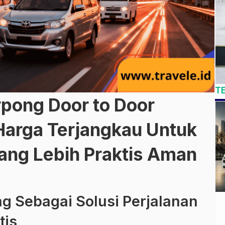
T
rpong Door to Door
arga Terjangkau Untuk
Yang Lebih Praktis Aman
g Sebagai Solusi Perjalanan
tis