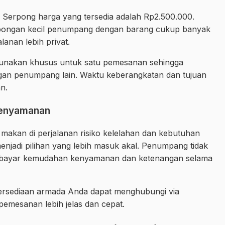
 Serpong harga yang tersedia adalah Rp2.500.000.
mbongan kecil penumpang dengan barang cukup banyak
lanan lebih privat.
gunakan khusus untuk satu pemesanan sehingga
an penumpang lain. Waktu keberangkatan dan tujuan
an.
Kenyamanan
l makan di perjalanan risiko kelelahan dan kebutuhan
 menjadi pilihan yang lebih masuk akal. Penumpang tidak
embayar kemudahan kenyamanan dan ketenangan selama
tersediaan armada Anda dapat menghubungi via
emesanan lebih jelas dan cepat.