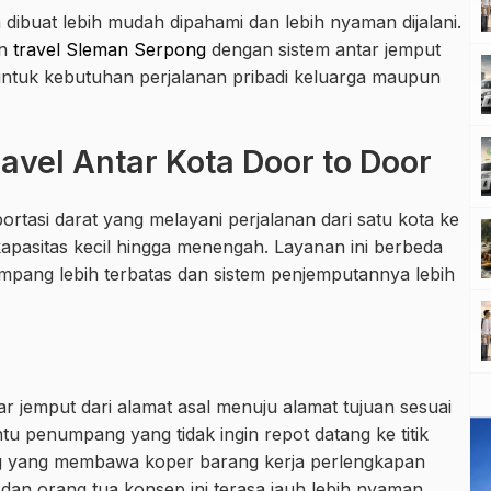
 dibuat lebih mudah dipahami dan lebih nyaman dijalani.
an
travel Sleman Serpong
dengan sistem antar jemput
n untuk kebutuhan perjalanan pribadi keluarga maupun
vel Antar Kota Door to Door
ortasi darat yang melayani perjalanan dari satu kota ke
pasitas kecil hingga menengah. Layanan ini berbeda
ang lebih terbatas dan sistem penjemputannya lebih
r
ar jemput dari alamat asal menuju alamat tujuan sesuai
tu penumpang yang tidak ingin repot datang ke titik
 yang membawa koper barang kerja perlengkapan
dan orang tua konsep ini terasa jauh lebih nyaman.