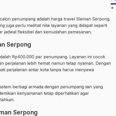
ri calon penumpang adalah harga travel Sleman Serpong.
juga perlu melihat nilai layanan yang didapat seperti
r jadwal fleksibel dan kemudahan pemesanan.
an Serpong
adalah Rp400.000 per penumpang. Layanan ini cocok
in perjalanan lebih hemat namun tetap nyaman. Dengan
ati perjalanan antar kota tanpa harus menyewa
sistem berbagi armada dengan penumpang lain yang
i demikian kenyamanan tetap diperhatikan agar
elahkan.
leman Serpong