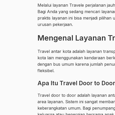
Melalui layanan Travele perjalanan jauh
Bagi Anda yang sedang mencari layan
praktis layanan ini bisa menjadi piliha
urusan pekerjaan.
Mengenal Layanan Tra
Travel antar kota adalah layanan transp
kota lain menggunakan kendaraan berka
dengan bus umum karena jumlah penump
fleksibel.
Apa Itu Travel Door to Doo
Travel door to door adalah layanan ant
area layanan. Sistem ini sangat memban
keberangkatan umum. Bagi penumpang
keluarga atau bepergian bersama anak 