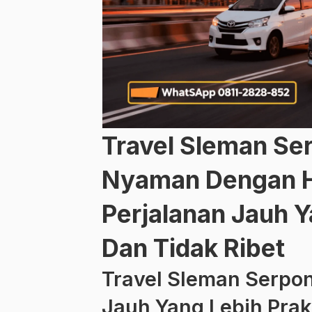
Travel Sleman Se
Nyaman Dengan H
Perjalanan Jauh 
Dan Tidak Ribet
Travel Sleman Serpon
Jauh Yang Lebih Prak