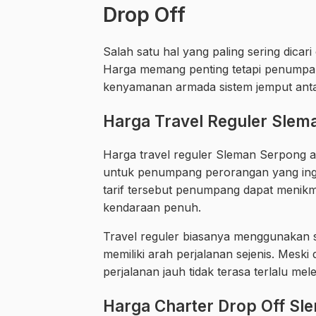
Drop Off
Salah satu hal yang paling sering dica
Harga memang penting tetapi penumpang 
kenyamanan armada sistem jemput anta
Harga Travel Reguler Slem
Harga travel reguler Sleman Serpong 
untuk penumpang perorangan yang ing
tarif tersebut penumpang dapat menikm
kendaraan penuh.
Travel reguler biasanya menggunakan 
memiliki arah perjalanan sejenis. Mesk
perjalanan jauh tidak terasa terlalu mel
Harga Charter Drop Off S