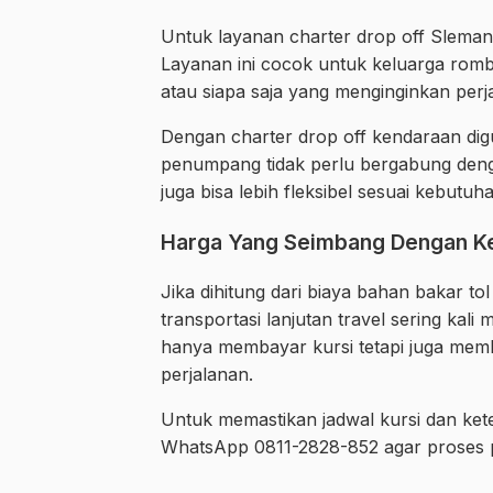
Untuk layanan charter drop off Sleman
Layanan ini cocok untuk keluarga ro
atau siapa saja yang menginginkan perja
Dengan charter drop off kendaraan di
penumpang tidak perlu bergabung deng
juga bisa lebih fleksibel sesuai kebutuh
Harga Yang Seimbang Dengan 
Jika dihitung dari biaya bahan bakar to
transportasi lanjutan travel sering kali
hanya membayar kursi tetapi juga m
perjalanan.
Untuk memastikan jadwal kursi dan ke
WhatsApp 0811-2828-852 agar proses p