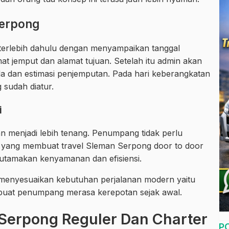
Serpong
erlebih dahulu dengan menyampaikan tanggal
 jemput dan alamat tujuan. Setelah itu admin akan
 dan estimasi penjemputan. Pada hari keberangkatan
 sudah diatur.
i
n menjadi lebih tenang. Penumpang tidak perlu
lah yang membuat travel Sleman Serpong door to door
utamakan kenyamanan dan efisiensi.
 menyesuaikan kebutuhan perjalanan modern yaitu
mbuat penumpang merasa kerepotan sejak awal.
Serpong Reguler Dan Charter
P