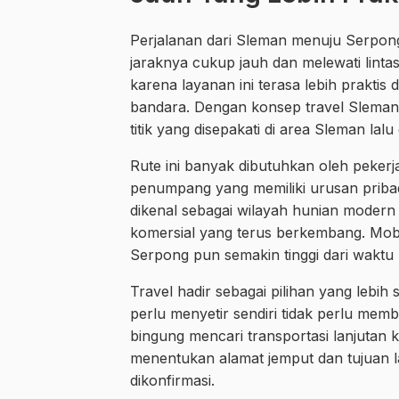
Perjalanan dari Sleman menuju Serpo
jaraknya cukup jauh dan melewati linta
karena layanan ini terasa lebih praktis 
bandara. Dengan konsep travel Sleman
titik yang disepakati di area Sleman l
Rute ini banyak dibutuhkan oleh pekerj
penumpang yang memiliki urusan pribad
dikenal sebagai wilayah hunian modern
komersial yang terus berkembang. Mob
Serpong pun semakin tinggi dari waktu
Travel hadir sebagai pilihan yang lebi
perlu menyetir sendiri tidak perlu me
bingung mencari transportasi lanjutan 
menentukan alamat jemput dan tujuan 
dikonfirmasi.