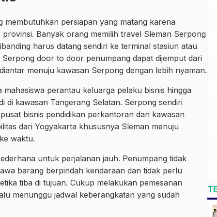
ng membutuhkan persiapan yang matang karena
s provinsi. Banyak orang memilih travel Sleman Serpong
dibanding harus datang sendiri ke terminal stasiun atau
 Serpong door to door penumpang dapat dijemput dari
alu diantar menuju kawasan Serpong dengan lebih nyaman.
a mahasiswa perantau keluarga pelaku bisnis hingga
i di kawasan Tangerang Selatan. Serpong sendiri
 pusat bisnis pendidikan perkantoran dan kawasan
ilitas dari Yogyakarta khususnya Sleman menuju
 ke waktu.
h sederhana untuk perjalanan jauh. Penumpang tidak
mbawa barang berpindah kendaraan dan tidak perlu
ketika tiba di tujuan. Cukup melakukan pemesanan
T
lalu menunggu jadwal keberangkatan yang sudah