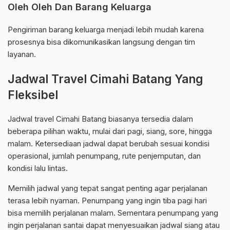
Oleh Oleh Dan Barang Keluarga
Pengiriman barang keluarga menjadi lebih mudah karena
prosesnya bisa dikomunikasikan langsung dengan tim
layanan.
Jadwal Travel Cimahi Batang Yang
Fleksibel
Jadwal travel Cimahi Batang biasanya tersedia dalam
beberapa pilihan waktu, mulai dari pagi, siang, sore, hingga
malam. Ketersediaan jadwal dapat berubah sesuai kondisi
operasional, jumlah penumpang, rute penjemputan, dan
kondisi lalu lintas.
Memilih jadwal yang tepat sangat penting agar perjalanan
terasa lebih nyaman. Penumpang yang ingin tiba pagi hari
bisa memilih perjalanan malam. Sementara penumpang yang
ingin perjalanan santai dapat menyesuaikan jadwal siang atau