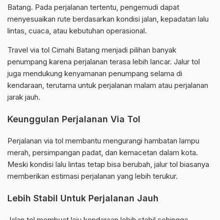
Batang. Pada perjalanan tertentu, pengemudi dapat
menyesuaikan rute berdasarkan kondisi jalan, kepadatan lalu
lintas, cuaca, atau kebutuhan operasional.
Travel via tol Cimahi Batang menjadi pilihan banyak
penumpang karena perjalanan terasa lebih lancar. Jalur tol
juga mendukung kenyamanan penumpang selama di
kendaraan, terutama untuk perjalanan malam atau perjalanan
jarak jauh.
Keunggulan Perjalanan Via Tol
Perjalanan via tol membantu mengurangi hambatan lampu
merah, persimpangan padat, dan kemacetan dalam kota.
Meski kondisi lalu lintas tetap bisa berubah, jalur tol biasanya
memberikan estimasi perjalanan yang lebih terukur.
Lebih Stabil Untuk Perjalanan Jauh
Jalan tol membuat laju kendaraan lebih stabil sehingga