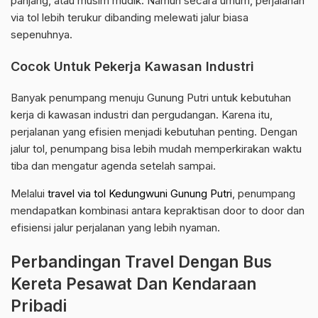
panjang, atau musim mudik. Namun secara umum, perjalanan
via tol lebih terukur dibanding melewati jalur biasa
sepenuhnya.
Cocok Untuk Pekerja Kawasan Industri
Banyak penumpang menuju Gunung Putri untuk kebutuhan
kerja di kawasan industri dan pergudangan. Karena itu,
perjalanan yang efisien menjadi kebutuhan penting. Dengan
jalur tol, penumpang bisa lebih mudah memperkirakan waktu
tiba dan mengatur agenda setelah sampai.
Melalui
travel via tol Kedungwuni Gunung Putri
, penumpang
mendapatkan kombinasi antara kepraktisan door to door dan
efisiensi jalur perjalanan yang lebih nyaman.
Perbandingan Travel Dengan Bus
Kereta Pesawat Dan Kendaraan
Pribadi