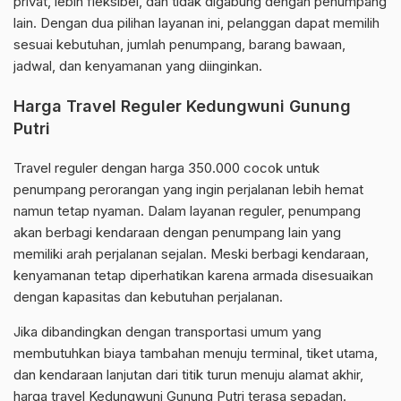
privat, lebih fleksibel, dan tidak digabung dengan penumpang
lain. Dengan dua pilihan layanan ini, pelanggan dapat memilih
sesuai kebutuhan, jumlah penumpang, barang bawaan,
jadwal, dan kenyamanan yang diinginkan.
Harga Travel Reguler Kedungwuni Gunung
Putri
Travel reguler dengan harga 350.000 cocok untuk
penumpang perorangan yang ingin perjalanan lebih hemat
namun tetap nyaman. Dalam layanan reguler, penumpang
akan berbagi kendaraan dengan penumpang lain yang
memiliki arah perjalanan sejalan. Meski berbagi kendaraan,
kenyamanan tetap diperhatikan karena armada disesuaikan
dengan kapasitas dan kebutuhan perjalanan.
Jika dibandingkan dengan transportasi umum yang
membutuhkan biaya tambahan menuju terminal, tiket utama,
dan kendaraan lanjutan dari titik turun menuju alamat akhir,
harga travel Kedungwuni Gunung Putri terasa sepadan.