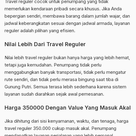
Travel reguler cocok untuk penumpang yang tidak
memerlukan kendaraan pribadi secara khusus. Jika Anda
bepergian sendiri, membawa barang dalam jumlah wajar, dan
jadwal keberangkatan sesuai dengan jadwal armada, layanan
reguler adalah pilihan yang efisien.
Nilai Lebih Dari Travel Reguler
Nilai lebih travel reguler bukan hanya harga yang lebih hemat,
tetapi juga kemudahan. Penumpang tidak perlu
menggabungkan banyak transportasi, tidak perlu mengatur
rute sendiri, dan tidak perlu merasa bingung saat tiba di
Gunung Putri. Semua terasa lebih sederhana karena sistem
layanan sudah diarahkan sejak awal pemesanan.
Harga 350000 Dengan Value Yang Masuk Akal
Jika dihitung dari sisi kenyamanan, waktu, dan tenaga, harga
travel reguler 350.000 cukup masuk akal. Penumpang
mendapatkan layanan perjalanan yang lebih personal