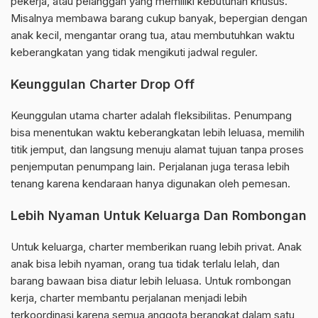
pekerja, atau pelanggan yang memiliki kebutuhan khusus.
Misalnya membawa barang cukup banyak, bepergian dengan
anak kecil, mengantar orang tua, atau membutuhkan waktu
keberangkatan yang tidak mengikuti jadwal reguler.
Keunggulan Charter Drop Off
Keunggulan utama charter adalah fleksibilitas. Penumpang
bisa menentukan waktu keberangkatan lebih leluasa, memilih
titik jemput, dan langsung menuju alamat tujuan tanpa proses
penjemputan penumpang lain. Perjalanan juga terasa lebih
tenang karena kendaraan hanya digunakan oleh pemesan.
Lebih Nyaman Untuk Keluarga Dan Rombongan
Untuk keluarga, charter memberikan ruang lebih privat. Anak
anak bisa lebih nyaman, orang tua tidak terlalu lelah, dan
barang bawaan bisa diatur lebih leluasa. Untuk rombongan
kerja, charter membantu perjalanan menjadi lebih
terkoordinasi karena semua anggota berangkat dalam satu