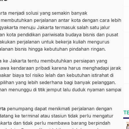
arta menjadi solusi yang semakin banyak
 membutuhkan perjalanan antar kota dengan cara lebih
ogyakarta menuju Jakarta termasuk salah satu jalur
 kota pendidikan pariwisata budaya bisnis dan pusat
kukan perjalanan untuk bekerja kuliah mengurus
alanan bisnis hingga kebutuhan pindahan ringan.
rta ke Jakarta tentu membutuhkan persiapan yang
awa kendaraan pribadi karena harus menghadapi jarak
akar biaya tol risiko lelah dan kebutuhan istirahat di
i pilihan yang lebih sederhana bagi banyak pelanggan.
 menunggu di titik jemput lalu duduk nyaman sampai
rta
penumpang dapat menikmati perjalanan dengan
T
 datang ke terminal atau stasiun tidak perlu mengatur
Jakarta dan tidak perlu membawa barang berpindah