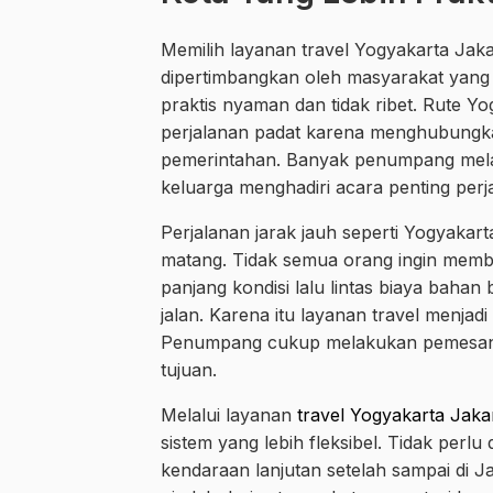
Memilih layanan travel Yogyakarta Jak
dipertimbangkan oleh masyarakat yang
praktis nyaman dan tidak ribet. Rute Y
perjalanan padat karena menghubungkan
pemerintahan. Banyak penumpang mela
keluarga menghadiri acara penting perj
Perjalanan jarak jauh seperti Yogyaka
matang. Tidak semua orang ingin memb
panjang kondisi lalu lintas biaya bahan b
jalan. Karena itu layanan travel menjad
Penumpang cukup melakukan pemesanan
tujuan.
Melalui layanan
travel Yogyakarta Jaka
sistem yang lebih fleksibel. Tidak perlu
kendaraan lanjutan setelah sampai di 