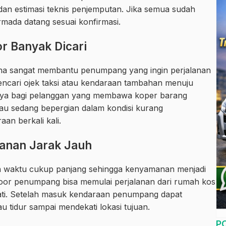
an estimasi teknis penjemputan. Jika semua sudah
mada datang sesuai konfirmasi.
r Banyak Dicari
rena sangat membantu penumpang yang ingin perjalanan
mencari ojek taksi atau kendaraan tambahan menuju
atnya bagi pelanggan yang membawa koper barang
tau sedang bepergian dalam kondisi kurang
n berkali kali.
lanan Jarak Jauh
 waktu cukup panjang sehingga kenyamanan menjadi
 door penumpang bisa memulai perjalanan dari rumah kos
pakati. Setelah masuk kendaraan penumpang dapat
u tidur sampai mendekati lokasi tujuan.
P