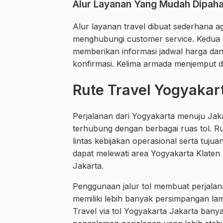
Alur Layanan Yang Mudah Dipah
Alur layanan travel dibuat sederhana 
menghubungi customer service. Kedua p
memberikan informasi jadwal harga dan
konfirmasi. Kelima armada menjemput d
Rute Travel Yogyakart
Perjalanan dari Yogyakarta menuju Ja
terhubung dengan berbagai ruas tol. Ru
lintas kebijakan operasional serta tuju
dapat melewati area Yogyakarta Klaten
Jakarta.
Penggunaan jalur tol membuat perjalanan
memiliki lebih banyak persimpangan la
Travel via tol Yogyakarta Jakarta ba