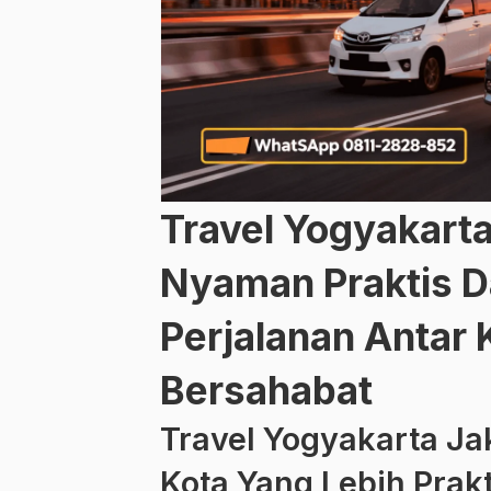
Travel Yogyakarta
Nyaman Praktis D
Perjalanan Antar
Bersahabat
Travel Yogyakarta Ja
Kota Yang Lebih Prakt