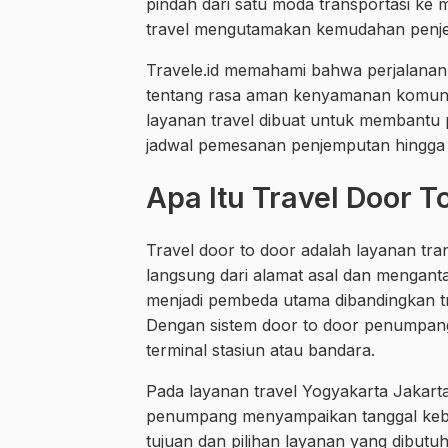
pindah dari satu moda transportasi ke 
travel mengutamakan kemudahan penj
Travele.id memahami bahwa perjalanan 
tentang rasa aman kenyamanan komunika
layanan travel dibuat untuk membantu 
jadwal pemesanan penjemputan hingga ti
Apa Itu Travel Door 
Travel door to door adalah layanan tr
langsung dari alamat asal dan menganta
menjadi pembeda utama dibandingkan tr
Dengan sistem door to door penumpang t
terminal stasiun atau bandara.
Pada layanan travel Yogyakarta Jakarta
penumpang menyampaikan tanggal kebe
tujuan dan pilihan layanan yang dibutu