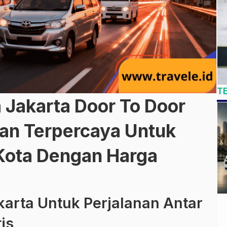
T
 Jakarta Door To Door
an Terpercaya Untuk
 Kota Dengan Harga
karta Untuk Perjalanan Antar
is