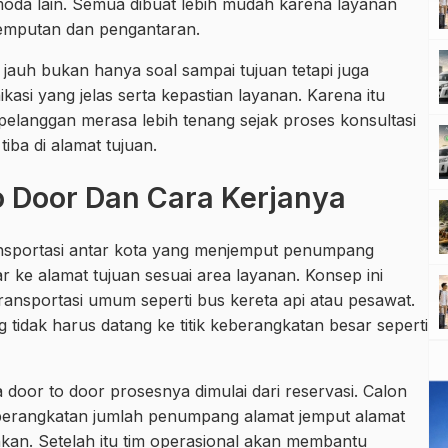
moda lain. Semua dibuat lebih mudah karena layanan
emputan dan pengantaran.
jauh bukan hanya soal sampai tujuan tetapi juga
si yang jelas serta kepastian layanan. Karena itu
pelanggan merasa lebih tenang sejak proses konsultasi
ba di alamat tujuan.
To Door Dan Cara Kerjanya
ansportasi antar kota yang menjemput penumpang
r ke alamat tujuan sesuai area layanan. Konsep ini
ansportasi umum seperti bus kereta api atau pesawat.
idak harus datang ke titik keberangkatan besar seperti
 door to door prosesnya dimulai dari reservasi. Calon
rangkatan jumlah penumpang alamat jemput alamat
hkan. Setelah itu tim operasional akan membantu