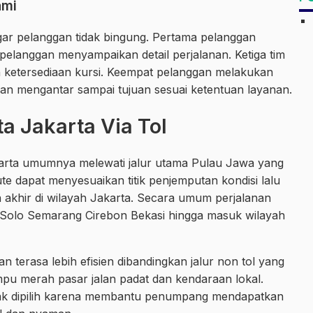
ami
agar pelanggan tidak bingung. Pertama pelanggan
elanggan menyampaikan detail perjalanan. Ketiga tim
 ketersediaan kursi. Keempat pelanggan melakukan
an mengantar sampai tujuan sesuai ketentuan layanan.
a Jakarta Via Tol
karta umumnya melewati jalur utama Pulau Jawa yang
te dapat menyesuaikan titik penjemputan kondisi lalu
an akhir di wilayah Jakarta. Secara umum perjalanan
 Solo Semarang Cirebon Bekasi hingga masuk wilayah
 terasa lebih efisien dibandingkan jalur non tol yang
mpu merah pasar jalan padat dan kendaraan lokal.
nyak dipilih karena membantu penumpang mendapatkan