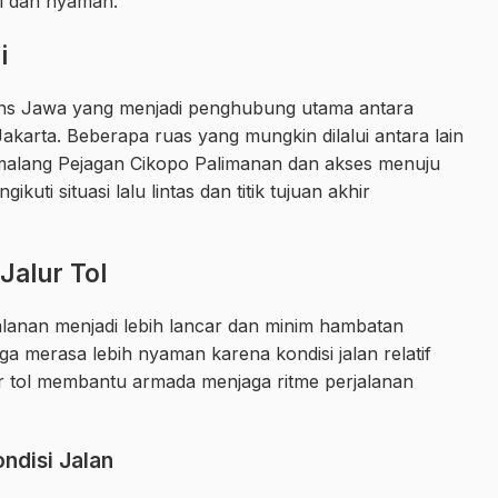
il dan nyaman.
i
rans Jawa yang menjadi penghubung utama antara
karta. Beberapa ruas yang mungkin dilalui antara lain
emalang Pejagan Cikopo Palimanan dan akses menuju
kuti situasi lalu lintas dan titik tujuan akhir
alur Tol
alanan menjadi lebih lancar dan minim hambatan
ga merasa lebih nyaman karena kondisi jalan relatif
ur tol membantu armada menjaga ritme perjalanan
ondisi Jalan