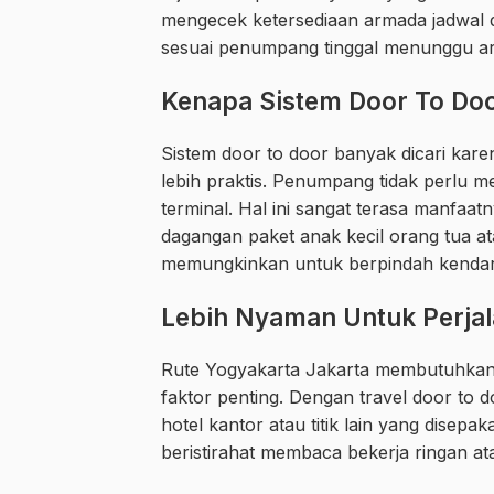
mengecek ketersediaan armada jadwal d
sesuai penumpang tinggal menunggu ar
Kenapa Sistem Door To Doo
Sistem door to door banyak dicari ka
lebih praktis. Penumpang tidak perlu 
terminal. Hal ini sangat terasa manfa
dagangan paket anak kecil orang tua a
memungkinkan untuk berpindah kendaraa
Lebih Nyaman Untuk Perja
Rute Yogyakarta Jakarta membutuhkan
faktor penting. Dengan travel door to
hotel kantor atau titik lain yang dise
beristirahat membaca bekerja ringan ata