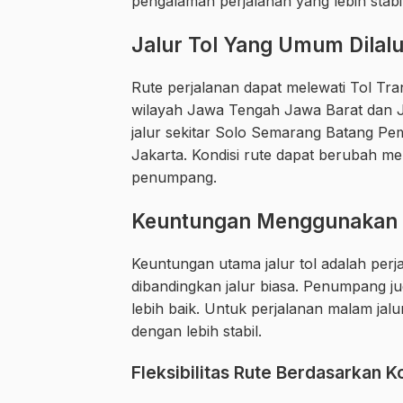
pengalaman perjalanan yang lebih stab
Jalur Tol Yang Umum Dilalu
Rute perjalanan dapat melewati Tol T
wilayah Jawa Tengah Jawa Barat dan Ja
jalur sekitar Solo Semarang Batang P
Jakarta. Kondisi rute dapat berubah mengi
penumpang.
Keuntungan Menggunakan J
Keuntungan utama jalur tol adalah perj
dibandingkan jalur biasa. Penumpang ju
lebih baik. Untuk perjalanan malam jal
dengan lebih stabil.
Fleksibilitas Rute Berdasarkan K