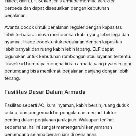
Hiace, dan ELF. Setiap jenis armada memiliki karakter
berbeda dan dapat disesuaikan dengan kebutuhan
perjalanan.
Avanza cocok untuk perjalanan reguler dengan kapasitas
lebih terbatas. Innova memberikan kabin yang lebih lega dan
nyaman. Hiace cocok untuk perjalanan dengan kapasitas
lebih banyak dan ruang kabin lebih lapang. ELF dapat
digunakan untuk kebutuhan rombongan atau layanan tertentu.
Travele.id berupaya menghadirkan armada yang nyaman agar
penumpang bisa menikmati perjalanan panjang dengan lebih
tenang.
Fasilitas Dasar Dalam Armada
Fasilitas seperti AC, kursi nyaman, kabin bersih, ruang duduk
cukup, dan pengemudi berpengalaman menjadi faktor
penting dalam perjalanan jarak jauh. Walaupun terlihat
sederhana, hal ini sangat memengaruhi kenyamanan
penumpang selama berjam jam di perjalanan.