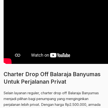
Charter Drop Off Balaraja Banyumas
Untuk Perjalanan Privat
Selain layanan reguler, charter drop off Balaraja Banyumas
menjadi pilihan bagi penumpang yang menginginkan
perjalanan lebih privat. Dengan harga Rp2.500.000, armada