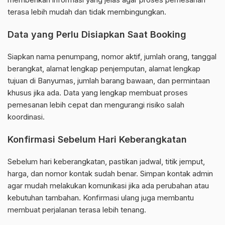
terasa lebih mudah dan tidak membingungkan.
Data yang Perlu Disiapkan Saat Booking
Siapkan nama penumpang, nomor aktif, jumlah orang, tanggal
berangkat, alamat lengkap penjemputan, alamat lengkap
tujuan di Banyumas, jumlah barang bawaan, dan permintaan
khusus jika ada. Data yang lengkap membuat proses
pemesanan lebih cepat dan mengurangi risiko salah
koordinasi.
Konfirmasi Sebelum Hari Keberangkatan
Sebelum hari keberangkatan, pastikan jadwal, titik jemput,
harga, dan nomor kontak sudah benar. Simpan kontak admin
agar mudah melakukan komunikasi jika ada perubahan atau
kebutuhan tambahan. Konfirmasi ulang juga membantu
membuat perjalanan terasa lebih tenang.