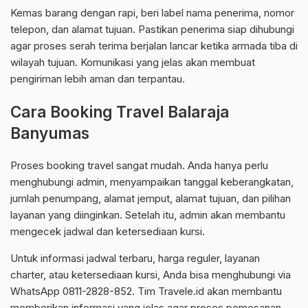
Kemas barang dengan rapi, beri label nama penerima, nomor
telepon, dan alamat tujuan. Pastikan penerima siap dihubungi
agar proses serah terima berjalan lancar ketika armada tiba di
wilayah tujuan. Komunikasi yang jelas akan membuat
pengiriman lebih aman dan terpantau.
Cara Booking Travel Balaraja
Banyumas
Proses booking travel sangat mudah. Anda hanya perlu
menghubungi admin, menyampaikan tanggal keberangkatan,
jumlah penumpang, alamat jemput, alamat tujuan, dan pilihan
layanan yang diinginkan. Setelah itu, admin akan membantu
mengecek jadwal dan ketersediaan kursi.
Untuk informasi jadwal terbaru, harga reguler, layanan
charter, atau ketersediaan kursi, Anda bisa menghubungi via
WhatsApp 0811-2828-852. Tim Travele.id akan membantu
memberikan informasi yang jelas agar proses pemesanan