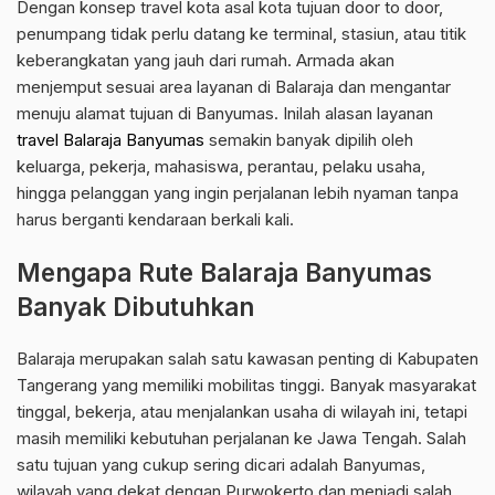
Dengan konsep travel kota asal kota tujuan door to door,
penumpang tidak perlu datang ke terminal, stasiun, atau titik
keberangkatan yang jauh dari rumah. Armada akan
menjemput sesuai area layanan di Balaraja dan mengantar
menuju alamat tujuan di Banyumas. Inilah alasan layanan
travel Balaraja Banyumas
semakin banyak dipilih oleh
keluarga, pekerja, mahasiswa, perantau, pelaku usaha,
hingga pelanggan yang ingin perjalanan lebih nyaman tanpa
harus berganti kendaraan berkali kali.
Mengapa Rute Balaraja Banyumas
Banyak Dibutuhkan
Balaraja merupakan salah satu kawasan penting di Kabupaten
Tangerang yang memiliki mobilitas tinggi. Banyak masyarakat
tinggal, bekerja, atau menjalankan usaha di wilayah ini, tetapi
masih memiliki kebutuhan perjalanan ke Jawa Tengah. Salah
satu tujuan yang cukup sering dicari adalah Banyumas,
wilayah yang dekat dengan Purwokerto dan menjadi salah