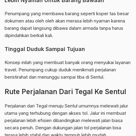
Lebih Nyaman Untuk Barang Bawaan
Penumpang yang membawa barang seperti koper tas besar
dokumen atau oleh oleh akan merasa lebih nyaman karena
barang dapat langsung dibawa dalam armada tanpa harus
dipindahkan berkali kali.
Tinggal Duduk Sampai Tujuan
Konsep inilah yang membuat banyak orang menyukai layanan
travel. Penumpang cukup duduk menikmati perjalanan
beristirahat dan menunggu sampai tiba di Sentul.
Rute Perjalanan Dari Tegal Ke Sentul
Perjalanan dari Tegal menuju Sentul umumnya melewati jalur
utama yang terhubung dengan akses tol. Jalur ini membuat
perjalanan lebih efisien dibandingkan melewati jalan biasa
secara penuh. Dengan dukungan jalan tol perjalanan bisa
terasa lebih stabil dan waktu tempuh lebih mudah