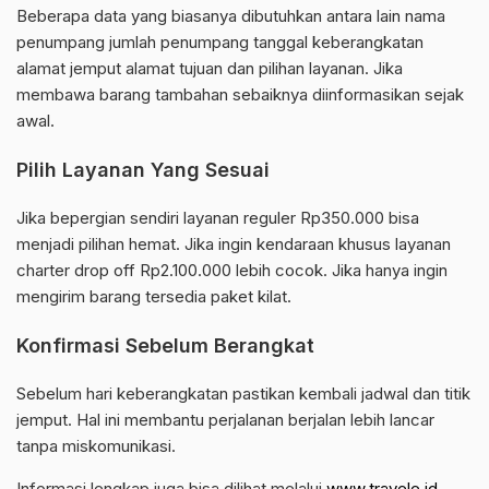
Beberapa data yang biasanya dibutuhkan antara lain nama
penumpang jumlah penumpang tanggal keberangkatan
alamat jemput alamat tujuan dan pilihan layanan. Jika
membawa barang tambahan sebaiknya diinformasikan sejak
awal.
Pilih Layanan Yang Sesuai
Jika bepergian sendiri layanan reguler Rp350.000 bisa
menjadi pilihan hemat. Jika ingin kendaraan khusus layanan
charter drop off Rp2.100.000 lebih cocok. Jika hanya ingin
mengirim barang tersedia paket kilat.
Konfirmasi Sebelum Berangkat
Sebelum hari keberangkatan pastikan kembali jadwal dan titik
jemput. Hal ini membantu perjalanan berjalan lebih lancar
tanpa miskomunikasi.
Informasi lengkap juga bisa dilihat melalui
www.travele.id