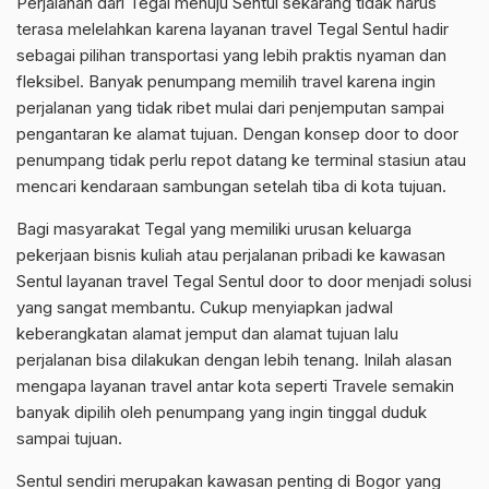
Perjalanan dari Tegal menuju Sentul sekarang tidak harus
terasa melelahkan karena layanan travel Tegal Sentul hadir
sebagai pilihan transportasi yang lebih praktis nyaman dan
fleksibel. Banyak penumpang memilih travel karena ingin
perjalanan yang tidak ribet mulai dari penjemputan sampai
pengantaran ke alamat tujuan. Dengan konsep door to door
penumpang tidak perlu repot datang ke terminal stasiun atau
mencari kendaraan sambungan setelah tiba di kota tujuan.
Bagi masyarakat Tegal yang memiliki urusan keluarga
pekerjaan bisnis kuliah atau perjalanan pribadi ke kawasan
Sentul layanan travel Tegal Sentul door to door menjadi solusi
yang sangat membantu. Cukup menyiapkan jadwal
keberangkatan alamat jemput dan alamat tujuan lalu
perjalanan bisa dilakukan dengan lebih tenang. Inilah alasan
mengapa layanan travel antar kota seperti Travele semakin
banyak dipilih oleh penumpang yang ingin tinggal duduk
sampai tujuan.
Sentul sendiri merupakan kawasan penting di Bogor yang