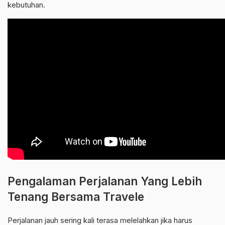
kebutuhan.
Pengalaman Perjalanan Yang Lebih
Tenang Bersama Travele
Perjalanan jauh sering kali terasa melelahkan jika harus