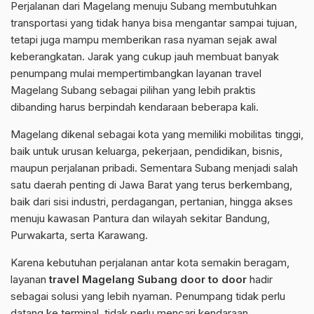
Perjalanan dari Magelang menuju Subang membutuhkan
transportasi yang tidak hanya bisa mengantar sampai tujuan,
tetapi juga mampu memberikan rasa nyaman sejak awal
keberangkatan. Jarak yang cukup jauh membuat banyak
penumpang mulai mempertimbangkan layanan travel
Magelang Subang sebagai pilihan yang lebih praktis
dibanding harus berpindah kendaraan beberapa kali.
Magelang dikenal sebagai kota yang memiliki mobilitas tinggi,
baik untuk urusan keluarga, pekerjaan, pendidikan, bisnis,
maupun perjalanan pribadi. Sementara Subang menjadi salah
satu daerah penting di Jawa Barat yang terus berkembang,
baik dari sisi industri, perdagangan, pertanian, hingga akses
menuju kawasan Pantura dan wilayah sekitar Bandung,
Purwakarta, serta Karawang.
Karena kebutuhan perjalanan antar kota semakin beragam,
layanan
travel Magelang Subang door to door
hadir
sebagai solusi yang lebih nyaman. Penumpang tidak perlu
datang ke terminal, tidak perlu mencari kendaraan