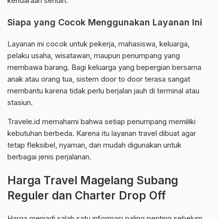
kendaraan sendiri.
Siapa yang Cocok Menggunakan Layanan Ini
Layanan ini cocok untuk pekerja, mahasiswa, keluarga,
pelaku usaha, wisatawan, maupun penumpang yang
membawa barang. Bagi keluarga yang bepergian bersama
anak atau orang tua, sistem door to door terasa sangat
membantu karena tidak perlu berjalan jauh di terminal atau
stasiun.
Travele.id memahami bahwa setiap penumpang memiliki
kebutuhan berbeda. Karena itu layanan travel dibuat agar
tetap fleksibel, nyaman, dan mudah digunakan untuk
berbagai jenis perjalanan.
Harga Travel Magelang Subang
Reguler dan Charter Drop Off
Harga menjadi salah satu informasi paling penting sebelum