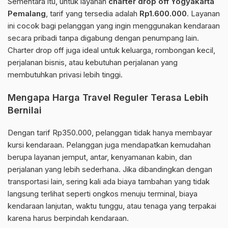
Sementara itu, untuk layanan
charter drop off Yogyakarta
Pemalang
, tarif yang tersedia adalah
Rp1.600.000
. Layanan
ini cocok bagi pelanggan yang ingin menggunakan kendaraan
secara pribadi tanpa digabung dengan penumpang lain.
Charter drop off juga ideal untuk keluarga, rombongan kecil,
perjalanan bisnis, atau kebutuhan perjalanan yang
membutuhkan privasi lebih tinggi.
Mengapa Harga Travel Reguler Terasa Lebih
Bernilai
Dengan tarif Rp350.000, pelanggan tidak hanya membayar
kursi kendaraan. Pelanggan juga mendapatkan kemudahan
berupa layanan jemput, antar, kenyamanan kabin, dan
perjalanan yang lebih sederhana. Jika dibandingkan dengan
transportasi lain, sering kali ada biaya tambahan yang tidak
langsung terlihat seperti ongkos menuju terminal, biaya
kendaraan lanjutan, waktu tunggu, atau tenaga yang terpakai
karena harus berpindah kendaraan.