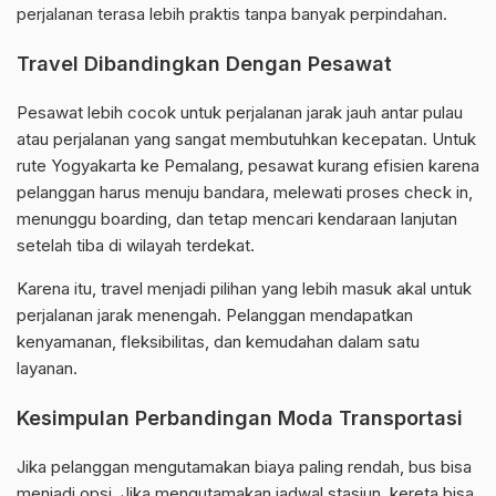
perjalanan terasa lebih praktis tanpa banyak perpindahan.
Travel Dibandingkan Dengan Pesawat
Pesawat lebih cocok untuk perjalanan jarak jauh antar pulau
atau perjalanan yang sangat membutuhkan kecepatan. Untuk
rute Yogyakarta ke Pemalang, pesawat kurang efisien karena
pelanggan harus menuju bandara, melewati proses check in,
menunggu boarding, dan tetap mencari kendaraan lanjutan
setelah tiba di wilayah terdekat.
Karena itu, travel menjadi pilihan yang lebih masuk akal untuk
perjalanan jarak menengah. Pelanggan mendapatkan
kenyamanan, fleksibilitas, dan kemudahan dalam satu
layanan.
Kesimpulan Perbandingan Moda Transportasi
Jika pelanggan mengutamakan biaya paling rendah, bus bisa
menjadi opsi. Jika mengutamakan jadwal stasiun, kereta bisa