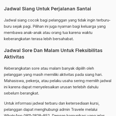
Jadwal Siang Untuk Perjalanan Santai
Jadwal siang cocok bagi pelanggan yang tidak ingin terburu-
buru sejak pagi. Pilihan ini juga nyaman bagi keluarga yang
membawa anak-anak atau orang tua karena waktu
keberangkatan terasa lebih bersahabat.
Jadwal Sore Dan Malam Untuk Fleksibilitas
Aktivitas
Keberangkatan sore atau malam banyak dipilih oleh
pelanggan yang masih memiliki aktivitas pada siang hari.
Mahasiswa, pekerja, atau pelaku usaha sering memilih jadwal
ini karena dapat menyelesaikan urusan terlebih dahulu
sebelum berangkat.
Untuk informasi jadwal terbaru dan ketersediaan kursi,
pelanggan dapat menghubungi admin Travele melalui
WhatsApp 0811-2828-852. Dengan komunikasi yang jelas,