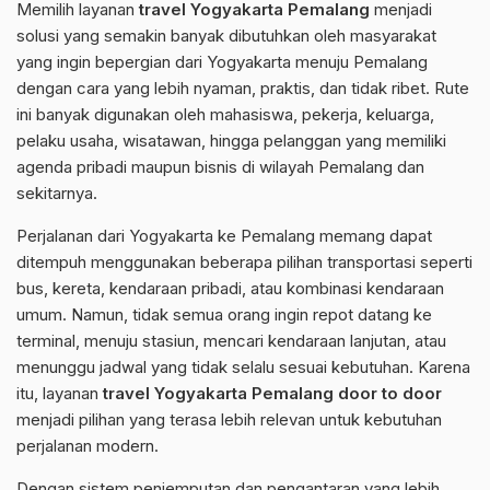
Memilih layanan
travel Yogyakarta Pemalang
menjadi
solusi yang semakin banyak dibutuhkan oleh masyarakat
yang ingin bepergian dari Yogyakarta menuju Pemalang
dengan cara yang lebih nyaman, praktis, dan tidak ribet. Rute
ini banyak digunakan oleh mahasiswa, pekerja, keluarga,
pelaku usaha, wisatawan, hingga pelanggan yang memiliki
agenda pribadi maupun bisnis di wilayah Pemalang dan
sekitarnya.
Perjalanan dari Yogyakarta ke Pemalang memang dapat
ditempuh menggunakan beberapa pilihan transportasi seperti
bus, kereta, kendaraan pribadi, atau kombinasi kendaraan
umum. Namun, tidak semua orang ingin repot datang ke
terminal, menuju stasiun, mencari kendaraan lanjutan, atau
menunggu jadwal yang tidak selalu sesuai kebutuhan. Karena
itu, layanan
travel Yogyakarta Pemalang door to door
menjadi pilihan yang terasa lebih relevan untuk kebutuhan
perjalanan modern.
Dengan sistem penjemputan dan pengantaran yang lebih