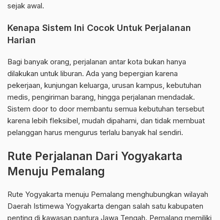
sejak awal.
Kenapa Sistem Ini Cocok Untuk Perjalanan
Harian
Bagi banyak orang, perjalanan antar kota bukan hanya
dilakukan untuk liburan. Ada yang bepergian karena
pekerjaan, kunjungan keluarga, urusan kampus, kebutuhan
medis, pengiriman barang, hingga perjalanan mendadak.
Sistem door to door membantu semua kebutuhan tersebut
karena lebih fleksibel, mudah dipahami, dan tidak membuat
pelanggan harus mengurus terlalu banyak hal sendiri.
Rute Perjalanan Dari Yogyakarta
Menuju Pemalang
Rute Yogyakarta menuju Pemalang menghubungkan wilayah
Daerah Istimewa Yogyakarta dengan salah satu kabupaten
penting di kawasan pantura Jawa Tengah. Pemalang memiliki