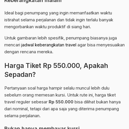
Keberangkatan malam
Ideal bagi penumpang yang ingin memanfaatkan waktu
istirahat selama perjalanan dan tidak ingin terlalu banyak
mengorbankan waktu produktif di siang hari.
Untuk gambaran lebih spesifik, penumpang biasanya juga
mencari
jadwal keberangkatan travel
agar bisa menyesuaikan
dengan rencana mereka.
Harga Tiket Rp 550.000, Apakah
Sepadan?
Pertanyaan soal harga hampir selalu muncul lebih dulu
sebelum orang memesan kursi. Untuk rute ini, harga tiket
travel reguler sebesar
Rp 550.000
bisa dilihat bukan hanya
dari nominal, tetapi dari apa saja yang diterima penumpang
selama perjalanan.
Bukan hanya membayar kursi