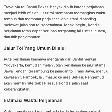
Travel via tol Bantul Bekasi banyak dipilih karena perjalanan
menjadi lebih efisien. Jalur tol membantu memangkas waktu
tempuh dan membuat perjalanan lebih stabil dibanding
melewati jalan non tol sepenuhnya. Meski begitu, kondisi
perjalanan tetap dapat berubah tergantung lalu lintas, cuaca,
dan titik penjemputan.
Jalur Tol Yang Umum Dilalui
Rute perjalanan biasanya mengarah dari Bantul menuju
Yogyakarta, kemudian melanjutkan perjalanan ke jalur utama
Jawa Tengah, tersambung ke jaringan tol Trans Jawa, menuju
kawasan Cikampek, lalu masuk ke area Bekasi. Pengemudi
akan memilih rute terbaik sesuai kondisi jalan saat
keberangkatan.
Estimasi Waktu Perjalanan
Waktu perjalanan dapat berbeda beda tergantung jadwal