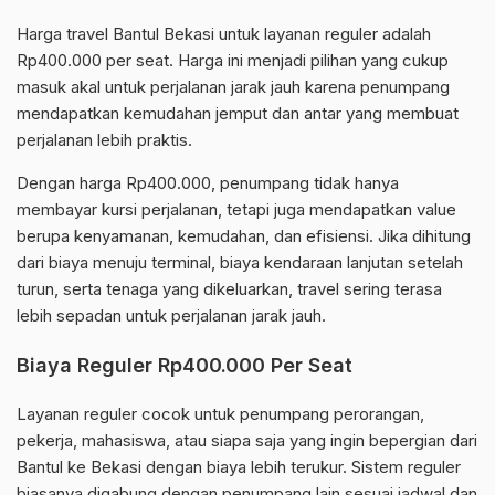
Harga travel Bantul Bekasi untuk layanan reguler adalah
Rp400.000 per seat. Harga ini menjadi pilihan yang cukup
masuk akal untuk perjalanan jarak jauh karena penumpang
mendapatkan kemudahan jemput dan antar yang membuat
perjalanan lebih praktis.
Dengan harga Rp400.000, penumpang tidak hanya
membayar kursi perjalanan, tetapi juga mendapatkan value
berupa kenyamanan, kemudahan, dan efisiensi. Jika dihitung
dari biaya menuju terminal, biaya kendaraan lanjutan setelah
turun, serta tenaga yang dikeluarkan, travel sering terasa
lebih sepadan untuk perjalanan jarak jauh.
Biaya Reguler Rp400.000 Per Seat
Layanan reguler cocok untuk penumpang perorangan,
pekerja, mahasiswa, atau siapa saja yang ingin bepergian dari
Bantul ke Bekasi dengan biaya lebih terukur. Sistem reguler
biasanya digabung dengan penumpang lain sesuai jadwal dan