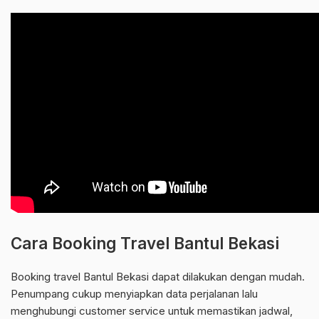
Cara Booking Travel Bantul Bekasi
Booking travel Bantul Bekasi dapat dilakukan dengan mudah.
Penumpang cukup menyiapkan data perjalanan lalu
menghubungi customer service untuk memastikan jadwal,