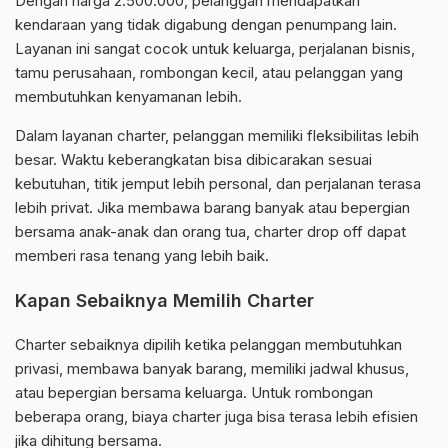
Dengan harga 2.500.000, pelanggan mendapatkan
kendaraan yang tidak digabung dengan penumpang lain.
Layanan ini sangat cocok untuk keluarga, perjalanan bisnis,
tamu perusahaan, rombongan kecil, atau pelanggan yang
membutuhkan kenyamanan lebih.
Dalam layanan charter, pelanggan memiliki fleksibilitas lebih
besar. Waktu keberangkatan bisa dibicarakan sesuai
kebutuhan, titik jemput lebih personal, dan perjalanan terasa
lebih privat. Jika membawa barang banyak atau bepergian
bersama anak-anak dan orang tua, charter drop off dapat
memberi rasa tenang yang lebih baik.
Kapan Sebaiknya Memilih Charter
Charter sebaiknya dipilih ketika pelanggan membutuhkan
privasi, membawa banyak barang, memiliki jadwal khusus,
atau bepergian bersama keluarga. Untuk rombongan
beberapa orang, biaya charter juga bisa terasa lebih efisien
jika dihitung bersama.