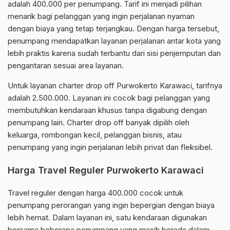
adalah 400.000 per penumpang. Tarif ini menjadi pilihan
menarik bagi pelanggan yang ingin perjalanan nyaman
dengan biaya yang tetap terjangkau. Dengan harga tersebut,
penumpang mendapatkan layanan perjalanan antar kota yang
lebih praktis karena sudah terbantu dari sisi penjemputan dan
pengantaran sesuai area layanan.
Untuk layanan charter drop off Purwokerto Karawaci, tarifnya
adalah 2.500.000. Layanan ini cocok bagi pelanggan yang
membutuhkan kendaraan khusus tanpa digabung dengan
penumpang lain. Charter drop off banyak dipilih oleh
keluarga, rombongan kecil, pelanggan bisnis, atau
penumpang yang ingin perjalanan lebih privat dan fleksibel.
Harga Travel Reguler Purwokerto Karawaci
Travel reguler dengan harga 400.000 cocok untuk
penumpang perorangan yang ingin bepergian dengan biaya
lebih hemat. Dalam layanan ini, satu kendaraan digunakan
bersama beberapa penumpang yang masih berada dalam