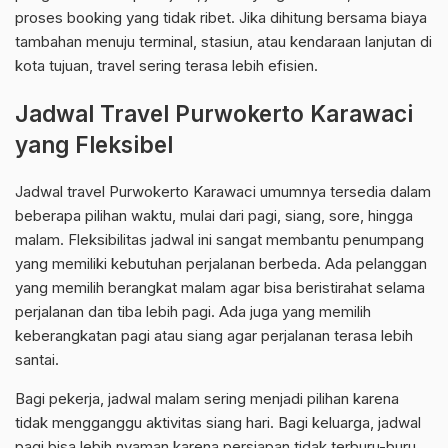
proses booking yang tidak ribet. Jika dihitung bersama biaya
tambahan menuju terminal, stasiun, atau kendaraan lanjutan di
kota tujuan, travel sering terasa lebih efisien.
Jadwal Travel Purwokerto Karawaci
yang Fleksibel
Jadwal travel Purwokerto Karawaci umumnya tersedia dalam
beberapa pilihan waktu, mulai dari pagi, siang, sore, hingga
malam. Fleksibilitas jadwal ini sangat membantu penumpang
yang memiliki kebutuhan perjalanan berbeda. Ada pelanggan
yang memilih berangkat malam agar bisa beristirahat selama
perjalanan dan tiba lebih pagi. Ada juga yang memilih
keberangkatan pagi atau siang agar perjalanan terasa lebih
santai.
Bagi pekerja, jadwal malam sering menjadi pilihan karena
tidak mengganggu aktivitas siang hari. Bagi keluarga, jadwal
pagi bisa lebih nyaman karena persiapan tidak terburu-buru.