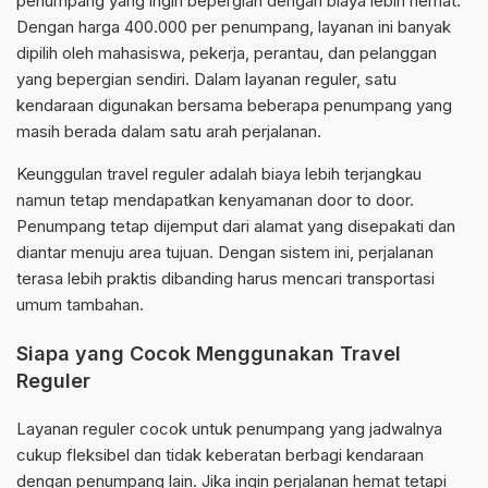
penumpang yang ingin bepergian dengan biaya lebih hemat.
Dengan harga 400.000 per penumpang, layanan ini banyak
dipilih oleh mahasiswa, pekerja, perantau, dan pelanggan
yang bepergian sendiri. Dalam layanan reguler, satu
kendaraan digunakan bersama beberapa penumpang yang
masih berada dalam satu arah perjalanan.
Keunggulan travel reguler adalah biaya lebih terjangkau
namun tetap mendapatkan kenyamanan door to door.
Penumpang tetap dijemput dari alamat yang disepakati dan
diantar menuju area tujuan. Dengan sistem ini, perjalanan
terasa lebih praktis dibanding harus mencari transportasi
umum tambahan.
Siapa yang Cocok Menggunakan Travel
Reguler
Layanan reguler cocok untuk penumpang yang jadwalnya
cukup fleksibel dan tidak keberatan berbagi kendaraan
dengan penumpang lain. Jika ingin perjalanan hemat tetapi