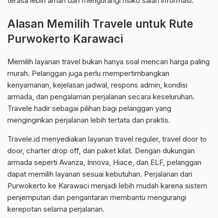
terasa lebih aman dan mengurangi risiko salah informasi.
Alasan Memilih Travele untuk Rute
Purwokerto Karawaci
Memilih layanan travel bukan hanya soal mencari harga paling
murah. Pelanggan juga perlu mempertimbangkan
kenyamanan, kejelasan jadwal, respons admin, kondisi
armada, dan pengalaman perjalanan secara keseluruhan.
Travele hadir sebagai pilihan bagi pelanggan yang
menginginkan perjalanan lebih tertata dan praktis.
Travele.id menyediakan layanan travel reguler, travel door to
door, charter drop off, dan paket kilat. Dengan dukungan
armada seperti Avanza, Innova, Hiace, dan ELF, pelanggan
dapat memilih layanan sesuai kebutuhan. Perjalanan dari
Purwokerto ke Karawaci menjadi lebih mudah karena sistem
penjemputan dan pengantaran membantu mengurangi
kerepotan selama perjalanan.