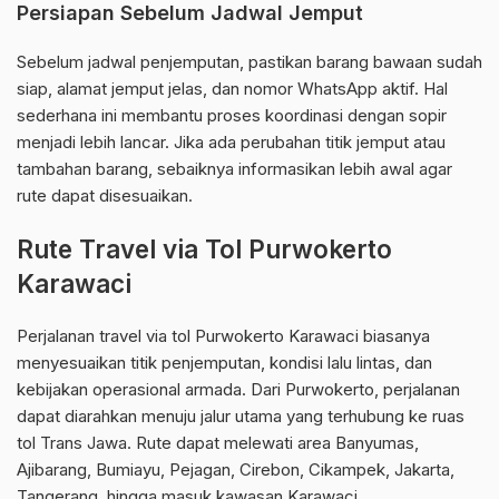
Persiapan Sebelum Jadwal Jemput
Sebelum jadwal penjemputan, pastikan barang bawaan sudah
siap, alamat jemput jelas, dan nomor WhatsApp aktif. Hal
sederhana ini membantu proses koordinasi dengan sopir
menjadi lebih lancar. Jika ada perubahan titik jemput atau
tambahan barang, sebaiknya informasikan lebih awal agar
rute dapat disesuaikan.
Rute Travel via Tol Purwokerto
Karawaci
Perjalanan travel via tol Purwokerto Karawaci biasanya
menyesuaikan titik penjemputan, kondisi lalu lintas, dan
kebijakan operasional armada. Dari Purwokerto, perjalanan
dapat diarahkan menuju jalur utama yang terhubung ke ruas
tol Trans Jawa. Rute dapat melewati area Banyumas,
Ajibarang, Bumiayu, Pejagan, Cirebon, Cikampek, Jakarta,
Tangerang, hingga masuk kawasan Karawaci.