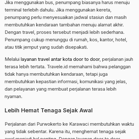
Jika menggunakan bus, penumpang biasanya harus menuju
terminal terlebih dahulu. Jika menggunakan kereta,
penumpang perlu menyesuaikan jadwal stasiun dan masih
membutuhkan kendaraan tambahan menuju alamat akhir.
Dengan travel, proses tersebut menjadi lebih sederhana.
Penumpang cukup menunggu di rumah, kos, kantor, hotel,
atau titik jemput yang sudah disepakati.
Melalui
layanan travel antar kota door to door
, perjalanan jauh
terasa lebih tertata. Travele.id memahami bahwa pelanggan
tidak hanya membutuhkan kendaraan, tetapi juga
membutuhkan kepastian informasi, komunikasi yang jelas,
dan pelayanan yang membuat perjalanan terasa lebih
nyaman.
Lebih Hemat Tenaga Sejak Awal
Perjalanan dari Purwokerto ke Karawaci membutuhkan waktu
yang tidak sebentar. Karena itu, menghemat tenaga sejak
awal menjadi hal penting. Dengan layanan door to door,