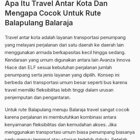
Apa Itu Travel Antar Kota Dan
Mengapa Cocok Untuk Rute
Balapulang Balaraja
Travel antar kota adalah layanan transportasi penumpang
yang melayani perjalanan dari satu daerah ke daerah lain
menggunakan armada berkapasitas kecil hingga sedang.
Kendaraan yang umum digunakan antara lain Avanza Innova
Hiace dan ELF sesuai kebutuhan perjalanan jumlah
penumpang serta jenis layanan yang dipilih. Konsep ini
berbeda dari transportasi umum besar seperti bus karena
travel memiliki fleksibilitas lebih tinggi dalam urusan
penjemputan dan pengantaran.
Untuk rute Balapulang menuju Balaraja travel sangat cocok
karena perjalanan ini membutuhkan kombinasi antara
kenyamanan fleksibilitas dan kemudahan akses. Jika
menggunakan transportasi umum biasa penumpang biasanya
perlu menuju terminal atau stasiun terlebih dahulu. Setelah