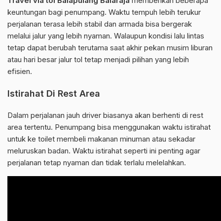
Travel via tol Balapulang Balaraja
memberikan beberapa
keuntungan bagi penumpang. Waktu tempuh lebih terukur
perjalanan terasa lebih stabil dan armada bisa bergerak
melalui jalur yang lebih nyaman. Walaupun kondisi lalu lintas
tetap dapat berubah terutama saat akhir pekan musim liburan
atau hari besar jalur tol tetap menjadi pilihan yang lebih
efisien.
Istirahat Di Rest Area
Dalam perjalanan jauh driver biasanya akan berhenti di rest
area tertentu. Penumpang bisa menggunakan waktu istirahat
untuk ke toilet membeli makanan minuman atau sekadar
meluruskan badan. Waktu istirahat seperti ini penting agar
perjalanan tetap nyaman dan tidak terlalu melelahkan.