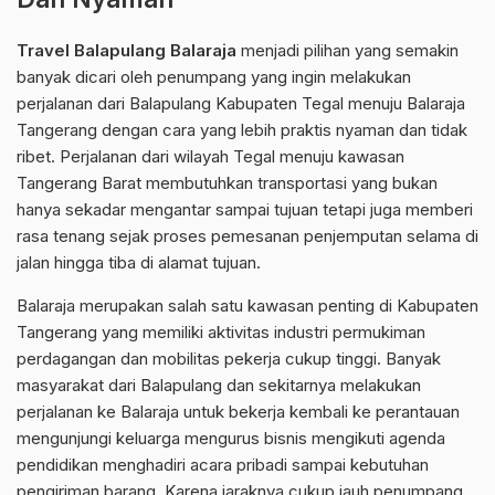
Travel Balapulang Balaraja
menjadi pilihan yang semakin
banyak dicari oleh penumpang yang ingin melakukan
perjalanan dari Balapulang Kabupaten Tegal menuju Balaraja
Tangerang dengan cara yang lebih praktis nyaman dan tidak
ribet. Perjalanan dari wilayah Tegal menuju kawasan
Tangerang Barat membutuhkan transportasi yang bukan
hanya sekadar mengantar sampai tujuan tetapi juga memberi
rasa tenang sejak proses pemesanan penjemputan selama di
jalan hingga tiba di alamat tujuan.
Balaraja merupakan salah satu kawasan penting di Kabupaten
Tangerang yang memiliki aktivitas industri permukiman
perdagangan dan mobilitas pekerja cukup tinggi. Banyak
masyarakat dari Balapulang dan sekitarnya melakukan
perjalanan ke Balaraja untuk bekerja kembali ke perantauan
mengunjungi keluarga mengurus bisnis mengikuti agenda
pendidikan menghadiri acara pribadi sampai kebutuhan
pengiriman barang. Karena jaraknya cukup jauh penumpang