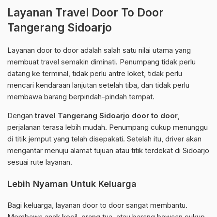
Layanan Travel Door To Door
Tangerang Sidoarjo
Layanan door to door adalah salah satu nilai utama yang
membuat travel semakin diminati. Penumpang tidak perlu
datang ke terminal, tidak perlu antre loket, tidak perlu
mencari kendaraan lanjutan setelah tiba, dan tidak perlu
membawa barang berpindah-pindah tempat.
Dengan
travel Tangerang Sidoarjo door to door
,
perjalanan terasa lebih mudah. Penumpang cukup menunggu
di titik jemput yang telah disepakati. Setelah itu, driver akan
mengantar menuju alamat tujuan atau titik terdekat di Sidoarjo
sesuai rute layanan.
Lebih Nyaman Untuk Keluarga
Bagi keluarga, layanan door to door sangat membantu.
Membawa anak kecil, orang tua, atau barang bawaan cukup