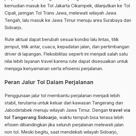
kemudian masuk ke Tol Jakarta Cikampek, dilanjutkan ke Tol
Cipali, jaringan Tol Trans Jawa, melewati wilayah Jawa
Tengah, lalu masuk ke Jawa Timur menuju area Surabaya dan
Sidoarjo.
Rute aktual dapat berubah sesuai kondisi lalu lintas, titik
jemput, titik antar, cuaca, kepadatan jalan, dan pertimbangan
driver di lapangan. Fleksibilitas seperti ini menjadi salah satu
nilai lebih layanan travel karena rute dapat disesuaikan untuk
menjaga kenyamanan serta efisiensi perjalanan.
Peran Jalur Tol Dalam Perjalanan
Penggunaan jalur tol membantu perjalanan menjadi lebih
stabil, terutama untuk keluar dari kawasan Tangerang dan
Jabodetabek menuju wilayah Jawa Timur. Dengan
travel via
tol Tangerang Sidoarjo
, waktu tempuh bisa terasa lebih
efisien dibandingkan jika seluruh perjalanan melewati jalan
non tol. Meski begitu, saat mendekati wilayah Sidoarjo,