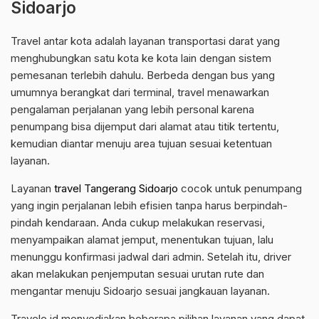
Sidoarjo
Travel antar kota adalah layanan transportasi darat yang
menghubungkan satu kota ke kota lain dengan sistem
pemesanan terlebih dahulu. Berbeda dengan bus yang
umumnya berangkat dari terminal, travel menawarkan
pengalaman perjalanan yang lebih personal karena
penumpang bisa dijemput dari alamat atau titik tertentu,
kemudian diantar menuju area tujuan sesuai ketentuan
layanan.
Layanan
travel Tangerang Sidoarjo
cocok untuk penumpang
yang ingin perjalanan lebih efisien tanpa harus berpindah-
pindah kendaraan. Anda cukup melakukan reservasi,
menyampaikan alamat jemput, menentukan tujuan, lalu
menunggu konfirmasi jadwal dari admin. Setelah itu, driver
akan melakukan penjemputan sesuai urutan rute dan
mengantar menuju Sidoarjo sesuai jangkauan layanan.
Travele.id menyediakan beberapa pilihan layanan yang dapat