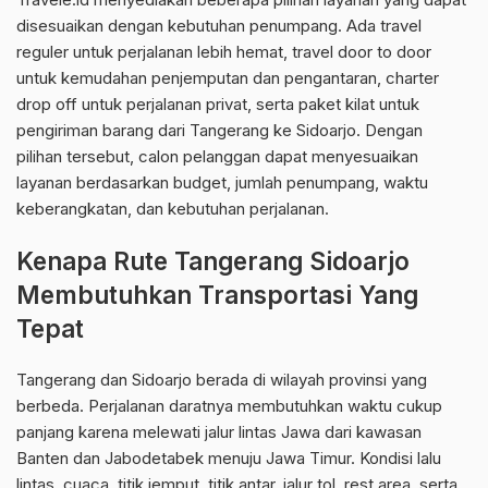
disesuaikan dengan kebutuhan penumpang. Ada travel
reguler untuk perjalanan lebih hemat, travel door to door
untuk kemudahan penjemputan dan pengantaran, charter
drop off untuk perjalanan privat, serta paket kilat untuk
pengiriman barang dari Tangerang ke Sidoarjo. Dengan
pilihan tersebut, calon pelanggan dapat menyesuaikan
layanan berdasarkan budget, jumlah penumpang, waktu
keberangkatan, dan kebutuhan perjalanan.
Kenapa Rute Tangerang Sidoarjo
Membutuhkan Transportasi Yang
Tepat
Tangerang dan Sidoarjo berada di wilayah provinsi yang
berbeda. Perjalanan daratnya membutuhkan waktu cukup
panjang karena melewati jalur lintas Jawa dari kawasan
Banten dan Jabodetabek menuju Jawa Timur. Kondisi lalu
lintas, cuaca, titik jemput, titik antar, jalur tol, rest area, serta