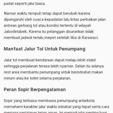
padat seperti jalur biasa.
Namun waktu tempuh tetap dapat berubah karena
dipengaruhi oleh cuaca kepadatan lalu lintas perbaikan jalan
antrean gerbang tol atau kondisi tertentu di wilayah
Jabodetabek. Karena itu pelanggan disarankan tidak
membuat jadwal terlalu mepet setelah tiba di Karawaci.
Manfaat Jalur Tol Untuk Penumpang
Jalur tol membuat kendaraan dapat melaju lebih stabil
sehingga perjalanan terasa lebih nyaman. Selain itu adanya
rest area membantu penumpang untuk beristirahat makan
minum atau ke toilet selama perjalanan.
Peran Sopir Berpengalaman
Sopir yang terbiasa membawa penumpang antarkota
memahami karakter jalur waktu istirahat yang tepat serta cara
menjaga perjalanan tetap aman. Ini menjadi nilai penting bagi