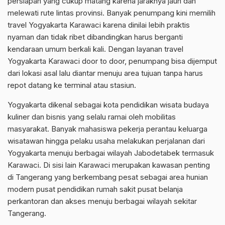
persiapan yang cukup matang karena jaraknya jauh dan
melewati rute lintas provinsi. Banyak penumpang kini memilih
travel Yogyakarta Karawaci karena dinilai lebih praktis
nyaman dan tidak ribet dibandingkan harus berganti
kendaraan umum berkali kali. Dengan layanan travel
Yogyakarta Karawaci door to door, penumpang bisa dijemput
dari lokasi asal lalu diantar menuju area tujuan tanpa harus
repot datang ke terminal atau stasiun.
Yogyakarta dikenal sebagai kota pendidikan wisata budaya
kuliner dan bisnis yang selalu ramai oleh mobilitas
masyarakat. Banyak mahasiswa pekerja perantau keluarga
wisatawan hingga pelaku usaha melakukan perjalanan dari
Yogyakarta menuju berbagai wilayah Jabodetabek termasuk
Karawaci. Di sisi lain Karawaci merupakan kawasan penting
di Tangerang yang berkembang pesat sebagai area hunian
modern pusat pendidikan rumah sakit pusat belanja
perkantoran dan akses menuju berbagai wilayah sekitar
Tangerang.