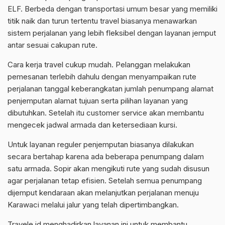
ELF. Berbeda dengan transportasi umum besar yang memiliki
titik naik dan turun tertentu travel biasanya menawarkan
sistem perjalanan yang lebih fleksibel dengan layanan jemput
antar sesuai cakupan rute.
Cara kerja travel cukup mudah. Pelanggan melakukan
pemesanan terlebih dahulu dengan menyampaikan rute
perjalanan tanggal keberangkatan jumlah penumpang alamat
penjemputan alamat tujuan serta pilihan layanan yang
dibutuhkan. Setelah itu customer service akan membantu
mengecek jadwal armada dan ketersediaan kursi.
Untuk layanan reguler penjemputan biasanya dilakukan
secara bertahap karena ada beberapa penumpang dalam
satu armada. Sopir akan mengikuti rute yang sudah disusun
agar perjalanan tetap efisien. Setelah semua penumpang
dijemput kendaraan akan melanjutkan perjalanan menuju
Karawaci melalui jalur yang telah dipertimbangkan.
Travele.id menghadirkan layanan ini untuk membantu