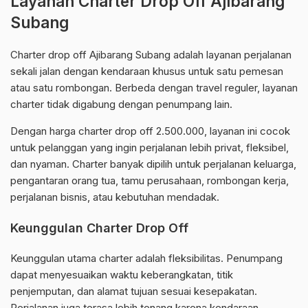
Layanan Charter Drop Off Ajibarang
Subang
Charter drop off Ajibarang Subang adalah layanan perjalanan
sekali jalan dengan kendaraan khusus untuk satu pemesan
atau satu rombongan. Berbeda dengan travel reguler, layanan
charter tidak digabung dengan penumpang lain.
Dengan harga charter drop off 2.500.000, layanan ini cocok
untuk pelanggan yang ingin perjalanan lebih privat, fleksibel,
dan nyaman. Charter banyak dipilih untuk perjalanan keluarga,
pengantaran orang tua, tamu perusahaan, rombongan kerja,
perjalanan bisnis, atau kebutuhan mendadak.
Keunggulan Charter Drop Off
Keunggulan utama charter adalah fleksibilitas. Penumpang
dapat menyesuaikan waktu keberangkatan, titik
penjemputan, dan alamat tujuan sesuai kesepakatan.
Perjalanan juga terasa lebih tenang karena kendaraan