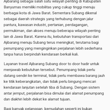
Ajibarang sebagai salah satu wilayah penting di Kabupaten
Banyumas memiliki mobilitas yang cukup tinggi menuju
berbagai kota di Jawa Barat. Sementara Subang dikenal
sebagai daerah strategis yang terhubung dengan jalur
pantura, kawasan industri, pertanian, perdagangan,
permukiman, dan akses menuju beberapa wilayah penting
lain di Jawa Barat. Karena itu, kebutuhan transportasi dari
Ajibarang menuju Subang terus meningkat, terutama bagi
penumpang yang menginginkan perjalanan lebih sederhana
tanpa harus berpindah kendaraan berkali kali.
Layanan travel Ajibarang Subang door to door hadir untuk
menjawab kebutuhan tersebut. Penumpang tidak perlu
datang sendiri ke terminal, tidak perlu membawa barang jauh
ke titik keberangkatan, dan tidak perlu bingung mencari
kendaraan lanjutan setelah tiba di Subang. Dengan sistem
antar jemput, perjalanan bisa dimulai dari alamat penumpang
dan diakhiri lebih dekat ke alamat tujuan.
Bagi banyak pelanggan, kemudahan seperti ini bukan