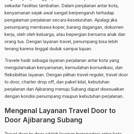
sekadar fasilitas tambahan. Dalam perjalanan antar kota,
kenyamanan sejak awal sangat berpengaruh terhadap
pengalaman perjalanan secara keseluruhan. Apalagi jika
penumpang membawa koper, barang dagangan, dokumen
kerja, oleh oleh keluarga, atau bepergian bersama anak dan
orang tua. Dengan layanan travel, penumpang bisa lebih
tenang karena tinggal duduk sampai tujuan.
Travele hadir sebagai layanan perjalanan antar kota yang
mengutamakan kenyamanan, kemudahan komunikasi, dan
fleksibilitas layanan. Dengan pilihan travel reguler, travel door
to door, charter drop off, dan paket kilat, kebutuhan
perjalanan dari Ajibarang menuju Subang dapat disesuaikan
dengan kondisi penumpang maupun kebutuhan perjalanan.
Mengenal Layanan Travel Door to
Door Ajibarang Subang
Travel door to door adalah layanan transportasi antar kota