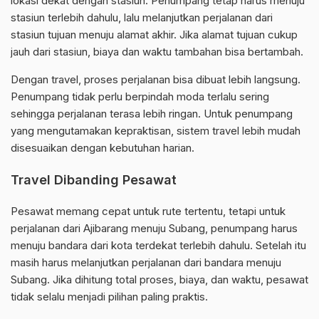
lokasi dekat dengan stasiun. Penumpang tetap harus menuju
stasiun terlebih dahulu, lalu melanjutkan perjalanan dari
stasiun tujuan menuju alamat akhir. Jika alamat tujuan cukup
jauh dari stasiun, biaya dan waktu tambahan bisa bertambah.
Dengan travel, proses perjalanan bisa dibuat lebih langsung.
Penumpang tidak perlu berpindah moda terlalu sering
sehingga perjalanan terasa lebih ringan. Untuk penumpang
yang mengutamakan kepraktisan, sistem travel lebih mudah
disesuaikan dengan kebutuhan harian.
Travel Dibanding Pesawat
Pesawat memang cepat untuk rute tertentu, tetapi untuk
perjalanan dari Ajibarang menuju Subang, penumpang harus
menuju bandara dari kota terdekat terlebih dahulu. Setelah itu
masih harus melanjutkan perjalanan dari bandara menuju
Subang. Jika dihitung total proses, biaya, dan waktu, pesawat
tidak selalu menjadi pilihan paling praktis.