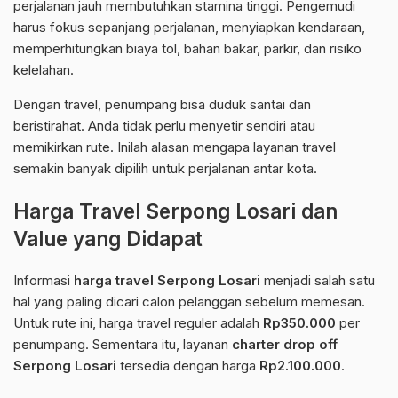
perjalanan jauh membutuhkan stamina tinggi. Pengemudi
harus fokus sepanjang perjalanan, menyiapkan kendaraan,
memperhitungkan biaya tol, bahan bakar, parkir, dan risiko
kelelahan.
Dengan travel, penumpang bisa duduk santai dan
beristirahat. Anda tidak perlu menyetir sendiri atau
memikirkan rute. Inilah alasan mengapa layanan travel
semakin banyak dipilih untuk perjalanan antar kota.
Harga Travel Serpong Losari dan
Value yang Didapat
Informasi
harga travel Serpong Losari
menjadi salah satu
hal yang paling dicari calon pelanggan sebelum memesan.
Untuk rute ini, harga travel reguler adalah
Rp350.000
per
penumpang. Sementara itu, layanan
charter drop off
Serpong Losari
tersedia dengan harga
Rp2.100.000
.