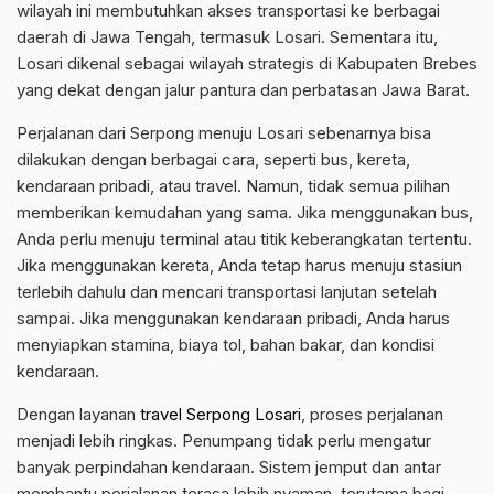
wilayah ini membutuhkan akses transportasi ke berbagai
daerah di Jawa Tengah, termasuk Losari. Sementara itu,
Losari dikenal sebagai wilayah strategis di Kabupaten Brebes
yang dekat dengan jalur pantura dan perbatasan Jawa Barat.
Perjalanan dari Serpong menuju Losari sebenarnya bisa
dilakukan dengan berbagai cara, seperti bus, kereta,
kendaraan pribadi, atau travel. Namun, tidak semua pilihan
memberikan kemudahan yang sama. Jika menggunakan bus,
Anda perlu menuju terminal atau titik keberangkatan tertentu.
Jika menggunakan kereta, Anda tetap harus menuju stasiun
terlebih dahulu dan mencari transportasi lanjutan setelah
sampai. Jika menggunakan kendaraan pribadi, Anda harus
menyiapkan stamina, biaya tol, bahan bakar, dan kondisi
kendaraan.
Dengan layanan
travel Serpong Losari
, proses perjalanan
menjadi lebih ringkas. Penumpang tidak perlu mengatur
banyak perpindahan kendaraan. Sistem jemput dan antar
membantu perjalanan terasa lebih nyaman, terutama bagi