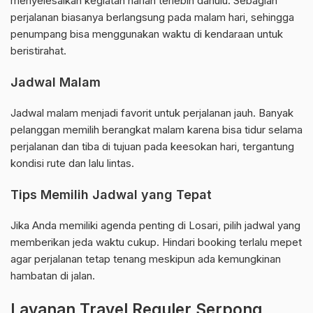
menyelesaikan kegiatan harian terlebih dahulu. Sebagian
perjalanan biasanya berlangsung pada malam hari, sehingga
penumpang bisa menggunakan waktu di kendaraan untuk
beristirahat.
Jadwal Malam
Jadwal malam menjadi favorit untuk perjalanan jauh. Banyak
pelanggan memilih berangkat malam karena bisa tidur selama
perjalanan dan tiba di tujuan pada keesokan hari, tergantung
kondisi rute dan lalu lintas.
Tips Memilih Jadwal yang Tepat
Jika Anda memiliki agenda penting di Losari, pilih jadwal yang
memberikan jeda waktu cukup. Hindari booking terlalu mepet
agar perjalanan tetap tenang meskipun ada kemungkinan
hambatan di jalan.
Layanan Travel Reguler Serpong