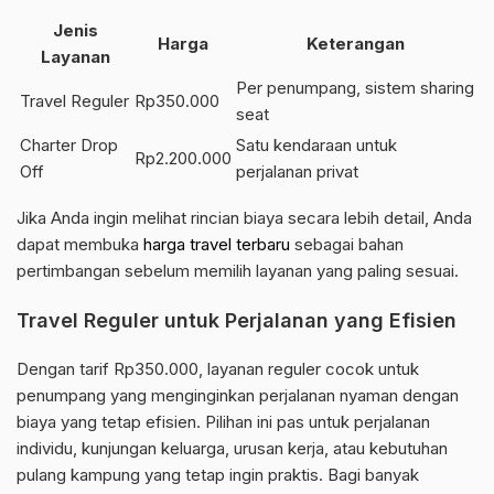
Jenis
Harga
Keterangan
Layanan
Per penumpang, sistem sharing
Travel Reguler
Rp350.000
seat
Charter Drop
Satu kendaraan untuk
Rp2.200.000
Off
perjalanan privat
Jika Anda ingin melihat rincian biaya secara lebih detail, Anda
dapat membuka
harga travel terbaru
sebagai bahan
pertimbangan sebelum memilih layanan yang paling sesuai.
Travel Reguler untuk Perjalanan yang Efisien
Dengan tarif Rp350.000, layanan reguler cocok untuk
penumpang yang menginginkan perjalanan nyaman dengan
biaya yang tetap efisien. Pilihan ini pas untuk perjalanan
individu, kunjungan keluarga, urusan kerja, atau kebutuhan
pulang kampung yang tetap ingin praktis. Bagi banyak