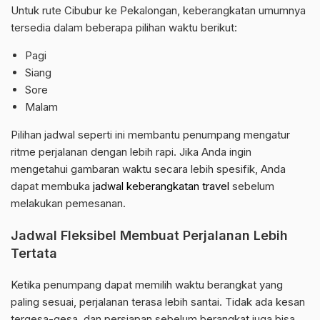
Untuk rute Cibubur ke Pekalongan, keberangkatan umumnya
tersedia dalam beberapa pilihan waktu berikut:
Pagi
Siang
Sore
Malam
Pilihan jadwal seperti ini membantu penumpang mengatur
ritme perjalanan dengan lebih rapi. Jika Anda ingin
mengetahui gambaran waktu secara lebih spesifik, Anda
dapat membuka
jadwal keberangkatan travel
sebelum
melakukan pemesanan.
Jadwal Fleksibel Membuat Perjalanan Lebih
Tertata
Ketika penumpang dapat memilih waktu berangkat yang
paling sesuai, perjalanan terasa lebih santai. Tidak ada kesan
tergesa-gesa, dan persiapan sebelum berangkat juga bisa