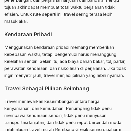
penerbangan, dan perjalanan lanjutan dari bandara menuju
tujuan akhir dapat membuat total waktu perjalanan tidak
efisien. Untuk rute seperti ini, travel sering terasa lebih
masuk akal.
Kendaraan Pribadi
Menggunakan kendaraan pribadi memang memberikan
kebebasan waktu, tetapi pengemudi harus menanggung
kelelahan sendiri. Selain itu, ada biaya bahan bakar, tol, parkir,
perawatan kendaraan, dan risiko lelah di perjalanan. Jika tidak
ingin menyetir jauh, travel menjadi pilihan yang lebih nyaman.
Travel Sebagai Pilihan Seimbang
Travel menawarkan keseimbangan antara harga,
kenyamanan, dan kemudahan. Penumpang tidak perlu
membawa kendaraan sendiri, tidak perlu menyusun
transportasi lanjutan, dan tidak perlu repot berpindah moda.
Inilah alasan travel murah Rembang Gresik sering dipahami