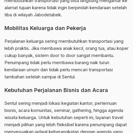
membutuhkan transportasi yang bisa langsung mengantar ke
alamat tujuan karena tidak ingin berpindah kendaraan setelah
tiba di wilayah Jabodetabek.
Mobilitas Keluarga dan Pekerja
Perjalanan keluarga sering membutuhkan transportasi yang
lebih praktis. Jika membawa anak kecil, orang tua, atau koper
cukup banyak, sistem door to door sangat membantu.
Penumpang tidak perlu membawa barang naik turun
kendaraan umum dan tidak perlu mencari transportasi
tambahan setelah sampai di Sentul.
Kebutuhan Perjalanan Bisnis dan Acara
Sentul sering menjadi lokasi kegiatan kantor, pertemuan
bisnis, acara komunitas, seminar, gathering, hingga agenda
wisata keluarga. Untuk kebutuhan seperti ini, layanan travel
menjadi pilihan yang lebih fleksibel karena penumpang dapat
menyesuaikan jadwal keberangkatan dengan agenda yang