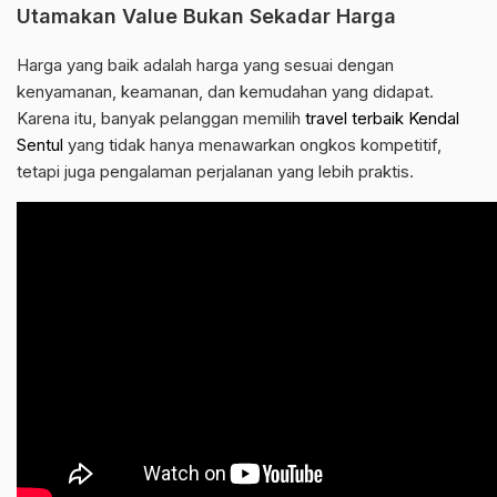
Utamakan Value Bukan Sekadar Harga
Harga yang baik adalah harga yang sesuai dengan
kenyamanan, keamanan, dan kemudahan yang didapat.
Karena itu, banyak pelanggan memilih
travel terbaik Kendal
Sentul
yang tidak hanya menawarkan ongkos kompetitif,
tetapi juga pengalaman perjalanan yang lebih praktis.