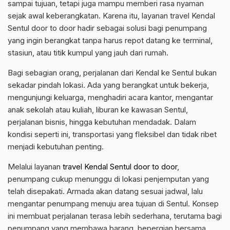
sampai tujuan, tetapi juga mampu memberi rasa nyaman
sejak awal keberangkatan. Karena itu, layanan travel Kendal
Sentul door to door hadir sebagai solusi bagi penumpang
yang ingin berangkat tanpa harus repot datang ke terminal,
stasiun, atau titik kumpul yang jauh dari rumah.
Bagi sebagian orang, perjalanan dari Kendal ke Sentul bukan
sekadar pindah lokasi. Ada yang berangkat untuk bekerja,
mengunjungi keluarga, menghadiri acara kantor, mengantar
anak sekolah atau kuliah, liburan ke kawasan Sentul,
perjalanan bisnis, hingga kebutuhan mendadak. Dalam
kondisi seperti ini, transportasi yang fleksibel dan tidak ribet
menjadi kebutuhan penting.
Melalui layanan
travel Kendal Sentul door to door
,
penumpang cukup menunggu di lokasi penjemputan yang
telah disepakati. Armada akan datang sesuai jadwal, lalu
mengantar penumpang menuju area tujuan di Sentul. Konsep
ini membuat perjalanan terasa lebih sederhana, terutama bagi
penumpang yang membawa barang, bepergian bersama