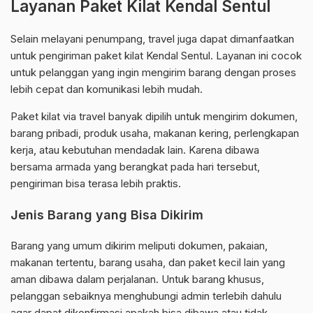
Layanan Paket Kilat Kendal Sentul
Selain melayani penumpang, travel juga dapat dimanfaatkan
untuk pengiriman paket kilat Kendal Sentul. Layanan ini cocok
untuk pelanggan yang ingin mengirim barang dengan proses
lebih cepat dan komunikasi lebih mudah.
Paket kilat via travel banyak dipilih untuk mengirim dokumen,
barang pribadi, produk usaha, makanan kering, perlengkapan
kerja, atau kebutuhan mendadak lain. Karena dibawa
bersama armada yang berangkat pada hari tersebut,
pengiriman bisa terasa lebih praktis.
Jenis Barang yang Bisa Dikirim
Barang yang umum dikirim meliputi dokumen, pakaian,
makanan tertentu, barang usaha, dan paket kecil lain yang
aman dibawa dalam perjalanan. Untuk barang khusus,
pelanggan sebaiknya menghubungi admin terlebih dahulu
agar dapat dikonfirmasi apakah bisa dibawa atau tidak.