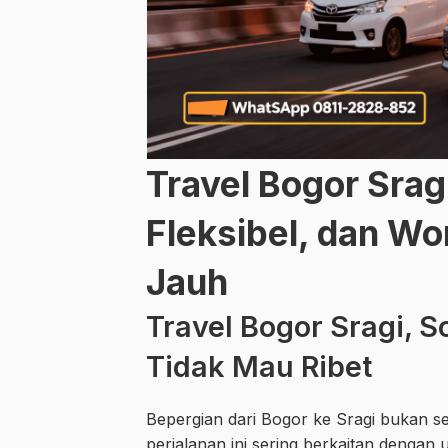
Travel Bogor Srag
Fleksibel, dan Wor
Jauh
Travel Bogor Sragi, S
Tidak Mau Ribet
Bepergian dari Bogor ke Sragi bukan s
perjalanan ini sering berkaitan dengan 