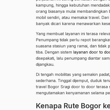
kampung, hingga kebutuhan mendadak ya
orang biasanya mulai membandingkan ba
mobil sendiri, atau memakai travel. Dar
banyak dicari karena menawarkan kesei
Yang membuat layanan ini terasa relev
Penumpang tidak perlu repot berangkat 
suasana stasiun yang ramai, dan tidak
tiba. Dengan sistem
layanan door to do
disepakati, lalu penumpang diantar samp
dijangkau.
Di tengah mobilitas yang semakin padat
sederhana. Tinggal dijemput, duduk ten
travel Bogor Sragi door to door teras
mengutamakan kenyamanan selama per
Kenapa Rute Bogor k