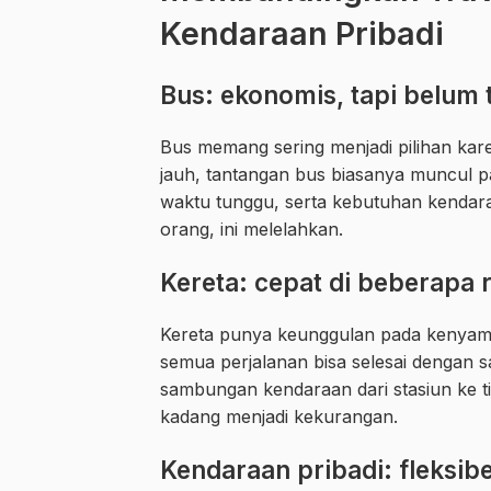
Kendaraan Pribadi
Bus: ekonomis, tapi belum 
Bus memang sering menjadi pilihan kare
jauh, tantangan bus biasanya muncul pa
waktu tunggu, serta kebutuhan kendaraa
orang, ini melelahkan.
Kereta: cepat di beberapa r
Kereta punya keunggulan pada kenyaman
semua perjalanan bisa selesai dengan sa
sambungan kendaraan dari stasiun ke tit
kadang menjadi kekurangan.
Kendaraan pribadi: fleksib