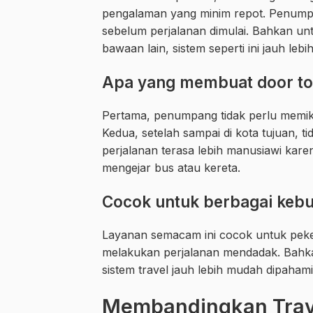
pengalaman yang minim repot. Penump
sebelum perjalanan dimulai. Bahkan un
bawaan lain, sistem seperti ini jauh le
Apa yang membuat door to 
Pertama, penumpang tidak perlu memiki
Kedua, setelah sampai di kota tujuan, t
perjalanan terasa lebih manusiawi karen
mengejar bus atau kereta.
Cocok untuk berbagai keb
Layanan semacam ini cocok untuk peke
melakukan perjalanan mendadak. Bahkan
sistem travel jauh lebih mudah dipahami 
Membandingkan Trave