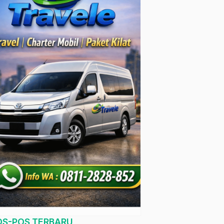
OS-POS TERBARU