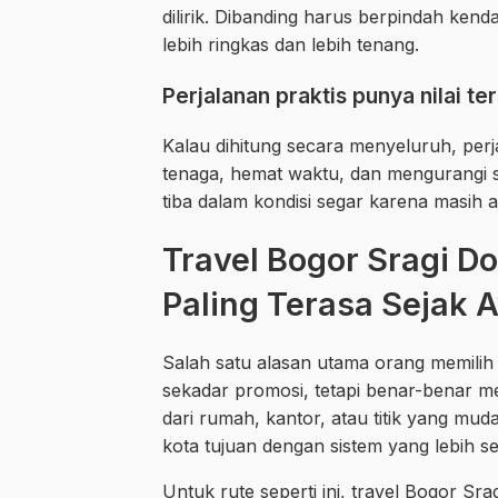
dilirik. Dibanding harus berpindah ken
lebih ringkas dan lebih tenang.
Perjalanan praktis punya nilai ter
Kalau dihitung secara menyeluruh, perja
tenaga, hemat waktu, dan mengurangi s
tiba dalam kondisi segar karena masih a
Travel Bogor Sragi D
Paling Terasa Sejak 
Salah satu alasan utama orang memilih t
sekadar promosi, tetapi benar-benar
dari rumah, kantor, atau titik yang mu
kota tujuan dengan sistem yang lebih 
Untuk rute seperti ini, travel Bogor S