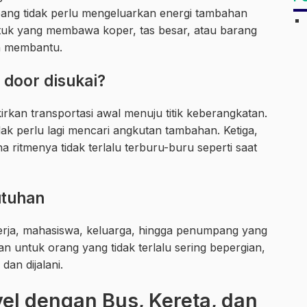
ang tidak perlu mengeluarkan energi tambahan
tuk yang membawa koper, tas besar, atau barang
bih membantu.
door disukai?
rkan transportasi awal menuju titik keberangkatan.
idak perlu lagi mencari angkutan tambahan. Ketiga,
a ritmenya tidak terlalu terburu-buru seperti saat
utuhan
rja, mahasiswa, keluarga, hingga penumpang yang
 untuk orang yang tidak terlalu sering bepergian,
dan dijalani.
l dengan Bus, Kereta, dan