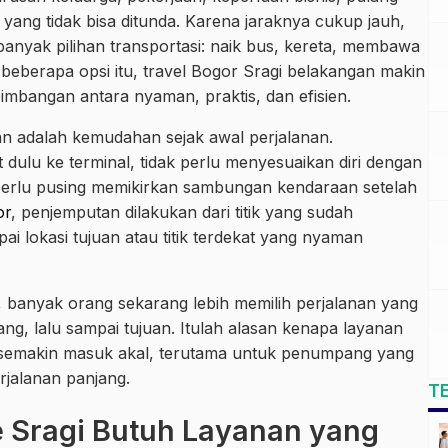
ng tidak bisa ditunda. Karena jaraknya cukup jauh,
nyak pilihan transportasi: naik bus, kereta, membawa
i beberapa opsi itu, travel Bogor Sragi belakangan makin
mbangan antara nyaman, praktis, dan efisien.
an adalah kemudahan sejak awal perjalanan.
dulu ke terminal, tidak perlu menyesuaikan diri dengan
 perlu pusing memikirkan sambungan kendaraan setelah
or
, penjemputan dilakukan dari titik yang sudah
ai lokasi tujuan atau titik terdekat yang nyaman
, banyak orang sekarang lebih memilih perjalanan yang
ang, lalu sampai tujuan. Itulah alasan kenapa layanan
a semakin masuk akal, terutama untuk penumpang yang
jalanan panjang.
T
e Sragi Butuh Layanan yang