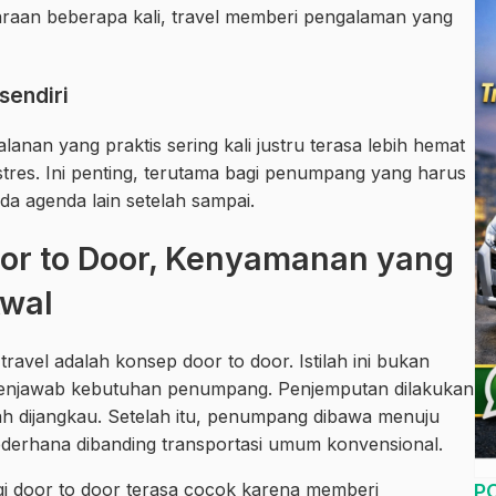
daraan beberapa kali, travel memberi pengalaman yang
sendiri
lanan yang praktis sering kali justru terasa lebih hemat
tres. Ini penting, terutama bagi penumpang yang harus
da agenda lain setelah sampai.
oor to Door, Kenyamanan yang
Awal
ravel adalah konsep door to door. Istilah ini bukan
 menjawab kebutuhan penumpang. Penjemputan dilakukan
dah dijangkau. Setelah itu, penumpang dibawa menuju
sederhana dibanding transportasi umum konvensional.
ragi door to door terasa cocok karena memberi
P