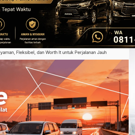
yaman, Fleksibel, dan Worth It untuk Perjalanan Jauh