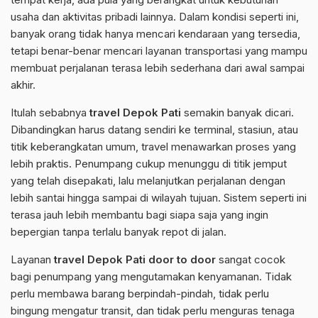
usaha dan aktivitas pribadi lainnya. Dalam kondisi seperti ini,
banyak orang tidak hanya mencari kendaraan yang tersedia,
tetapi benar-benar mencari layanan transportasi yang mampu
membuat perjalanan terasa lebih sederhana dari awal sampai
akhir.
Itulah sebabnya
travel Depok Pati
semakin banyak dicari.
Dibandingkan harus datang sendiri ke terminal, stasiun, atau
titik keberangkatan umum, travel menawarkan proses yang
lebih praktis. Penumpang cukup menunggu di titik jemput
yang telah disepakati, lalu melanjutkan perjalanan dengan
lebih santai hingga sampai di wilayah tujuan. Sistem seperti ini
terasa jauh lebih membantu bagi siapa saja yang ingin
bepergian tanpa terlalu banyak repot di jalan.
Layanan
travel Depok Pati door to door
sangat cocok
bagi penumpang yang mengutamakan kenyamanan. Tidak
perlu membawa barang berpindah-pindah, tidak perlu
bingung mengatur transit, dan tidak perlu menguras tenaga