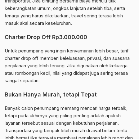
transportasi. Jika dihitung bersama biaya menuju titik
keberangkatan umum, ongkos lanjutan setelah tiba, serta
tenaga yang harus dikeluarkan, travel sering terasa lebih
masuk akal secara keseluruhan.
Charter Drop Off Rp3.000.000
Untuk penumpang yang ingin kenyamanan lebih besar, tarif
charter drop off memberi keleluasaan, privasi, dan suasana
perjalanan yang lebih tenang. Jika digunakan oleh keluarga
atau rombongan kecil, nilai yang didapat juga sering terasa
sangat sepadan.
Bukan Hanya Murah, tetapi Tepat
Banyak calon penumpang memang mencari harga terbaik,
tetapi pada akhirnya yang paling penting adalah apakah
layanan tersebut sesuai dengan kebutuhan perjalanan.
Transportasi yang tampak lebih murah di awal belum tentu
lebih hemat jika ternyata membuat perjalanan lebih repot dan