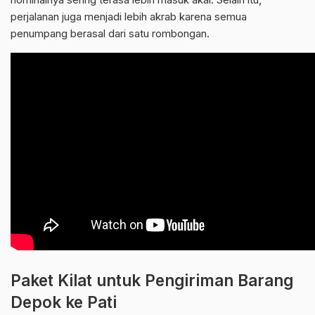
perjalanan juga menjadi lebih akrab karena semua
penumpang berasal dari satu rombongan.
Paket Kilat untuk Pengiriman Barang
Depok ke Pati