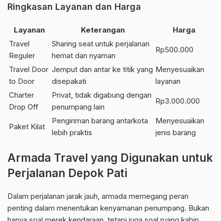
Ringkasan Layanan dan Harga
Layanan
Keterangan
Harga
Travel
Sharing seat untuk perjalanan
Rp500.000
Reguler
hemat dan nyaman
Travel Door
Jemput dan antar ke titik yang
Menyesuaikan
to Door
disepakati
layanan
Charter
Privat, tidak digabung dengan
Rp3.000.000
Drop Off
penumpang lain
Pengiriman barang antarkota
Menyesuaikan
Paket Kilat
lebih praktis
jenis barang
Armada Travel yang Digunakan untuk
Perjalanan Depok Pati
Dalam perjalanan jarak jauh, armada memegang peran
penting dalam menentukan kenyamanan penumpang. Bukan
hanya soal merek kendaraan, tetapi juga soal ruang kabin,