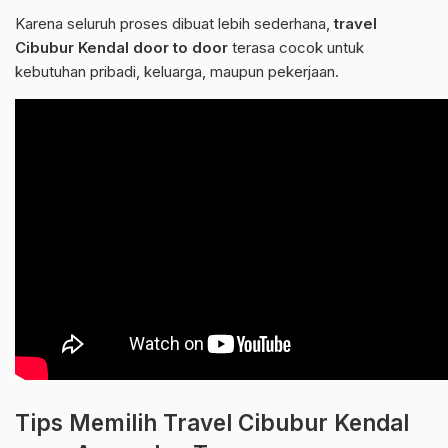
Karena seluruh proses dibuat lebih sederhana,
travel
Cibubur Kendal door to door
terasa cocok untuk
kebutuhan pribadi, keluarga, maupun pekerjaan.
Tips Memilih Travel Cibubur Kendal