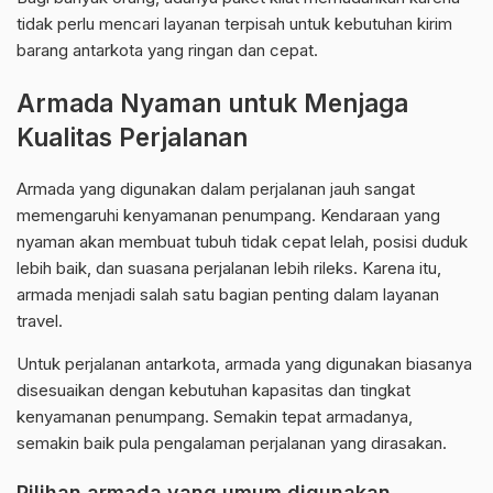
tidak perlu mencari layanan terpisah untuk kebutuhan kirim
barang antarkota yang ringan dan cepat.
Armada Nyaman untuk Menjaga
Kualitas Perjalanan
Armada yang digunakan dalam perjalanan jauh sangat
memengaruhi kenyamanan penumpang. Kendaraan yang
nyaman akan membuat tubuh tidak cepat lelah, posisi duduk
lebih baik, dan suasana perjalanan lebih rileks. Karena itu,
armada menjadi salah satu bagian penting dalam layanan
travel.
Untuk perjalanan antarkota, armada yang digunakan biasanya
disesuaikan dengan kebutuhan kapasitas dan tingkat
kenyamanan penumpang. Semakin tepat armadanya,
semakin baik pula pengalaman perjalanan yang dirasakan.
Pilihan armada yang umum digunakan