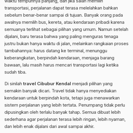
waktu tempuhnya panjang, dan jika salah memilih
transportasi, perjalanan dapat terasa melelahkan bahkan
sebelum benar-benar sampai di tujuan. Banyak orang pada
awalnya memilih bus, kereta, atau kendaraan pribadi karena
semuanya terlihat sebagai pilihan yang umum. Namun setelah
dijalani, baru terasa bahwa yang paling menguras tenaga
justru bukan hanya waktu di jalan, melainkan rangkaian proses
tambahannya: harus datang ke terminal, menunggu
keberangkatan, berpindah kendaraan, menjaga barang
bawaan, lalu masih harus mencari transportasi lagi ketika
sudah tiba.
Di sinilah
travel Cibubur Kendal
menjadi pilihan yang
semakin banyak dicari. Travel tidak hanya menyediakan
kendaraan untuk berpindah kota, tetapi juga menawarkan
sistem perjalanan yang lebih tertata. Penumpang tidak perlu
dipusingkan oleh terlalu banyak tahap. Semua dibuat lebih
sederhana agar perjalanan terasa lebih ringan, lebih nyaman,
dan lebih enak dijalani dari awal sampai akhir.