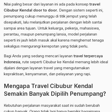
Nilai paling besar dari layanan ini ada pada konsep
travel
Cibubur Kendal door to door
. Dengan sistem seperti ini,
penumpang cukup menunggu di titik jemput yang telah
disepakati, lalu melanjutkan perjalanan dengan lebih santai
sampai area tujuan. Untuk keluarga, pekerja, mahasiswa,
perantau, maupun penumpang lansia, model perjalanan
seperti ini jauh lebih masuk akal karena menghemat tenaga
sekaligus mengurangi kerepotan yang tidak perlu.
Bagi Anda yang sedang mencari layanan
travel terpercaya
Indonesia
, rute seperti Cibubur ke Kendal memang lebih ideal
dijalani dengan layanan travel yang mengutamakan
kepraktisan, kenyamanan, dan pelayanan yang rapi.
Mengapa Travel Cibubur Kendal
Semakin Banyak Dipilih Penumpang?
Kebutuhan perjalanan masyarakat saat ini sudah berubah
cukup banyak. Orang tidak lagi hanya berpikir bagaimana