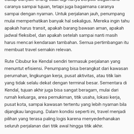
caranya sampai tujuan, tetapi juga bagaimana caranya
sampai dengan nyaman. Untuk perjalanan jauh, penumpang
mulai memperhatikan banyak hal sekaligus. Mereka ingin tahu
apakah harus transit, apakah barang bawaan aman, apakah
jadwal fleksibel, dan apakah setelah sampai nanti masih
harus mencari kendaraan tambahan. Semua pertimbangan itu
membuat travel semakin relevan.
Rute Cibubur ke Kendal sendiri termasuk perjalanan yang
menuntut efisiensi. Penumpang bisa berangkat dari kawasan
perumahan, lingkungan kerja, pusat aktivitas, atau titik lain
yang tidak selalu dekat dengan terminal besar. Sementara di
Kendal, tujuan akhir juga bisa sangat beragam, mulai dari
rumah keluarga, area pemukiman, titik usaha, lokasi kerja,
pusat kota, sampai kawasan tertentu yang lebih nyaman bila
dijangkau langsung. Dalam kondisi seperti ini, travel menjadi
pilihan yang terasa paling logis karena menyederhanakan
seluruh perjalanan dari titik awal hingga titik akhir.