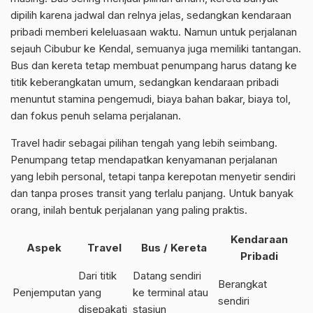
dipilih karena jadwal dan relnya jelas, sedangkan kendaraan
pribadi memberi keleluasaan waktu. Namun untuk perjalanan
sejauh Cibubur ke Kendal, semuanya juga memiliki tantangan.
Bus dan kereta tetap membuat penumpang harus datang ke
titik keberangkatan umum, sedangkan kendaraan pribadi
menuntut stamina pengemudi, biaya bahan bakar, biaya tol,
dan fokus penuh selama perjalanan.
Travel hadir sebagai pilihan tengah yang lebih seimbang.
Penumpang tetap mendapatkan kenyamanan perjalanan
yang lebih personal, tetapi tanpa kerepotan menyetir sendiri
dan tanpa proses transit yang terlalu panjang. Untuk banyak
orang, inilah bentuk perjalanan yang paling praktis.
Kendaraan
Aspek
Travel
Bus / Kereta
Pribadi
Dari titik
Datang sendiri
Berangkat
Penjemputan
yang
ke terminal atau
sendiri
disepakati
stasiun