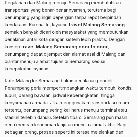
Perjalanan dari Malang menuju Semarang membutuhkan
transportasi yang benar-benar nyaman, terutama bagi
penumpang yang ingin bepergian tanpa repot berpindah
kendaraan. Karena itu, layanan
travel Malang Semarang
semakin banyak dicari oleh masyarakat yang membutuhkan
perjalanan antar kota dengan sistem lebih praktis. Dengan
konsep
travel Malang Semarang door to door
,
penumpang dapat dijemput dari alamat asal di Malang dan
diantar menuju alamat tujuan di Semarang sesuai
kesepakatan layanan.
Rute Malang ke Semarang bukan perjalanan pendek.
Penumpang perlu mempertimbangkan waktu tempuh, kondisi
tubuh, barang bawaan, jadwal keberangkatan, hingga
kenyamanan armada. Jika menggunakan transportasi umum
tertentu, penumpang sering kali harus menuju terminal atau
stasiun terlebih dahulu. Setelah tiba di Semarang pun masih
perlu mencari kendaraan lanjutan menuju alamat akhir. Bagi
sebagian orang, proses seperti ini terasa melelahkan dan