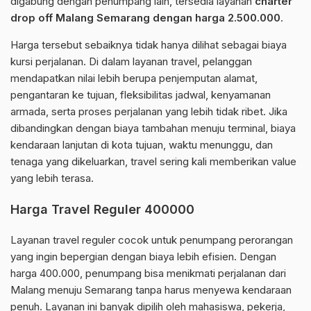
digabung dengan penumpang lain, tersedia layanan
charter
drop off Malang Semarang dengan harga 2.500.000
.
Harga tersebut sebaiknya tidak hanya dilihat sebagai biaya
kursi perjalanan. Di dalam layanan travel, pelanggan
mendapatkan nilai lebih berupa penjemputan alamat,
pengantaran ke tujuan, fleksibilitas jadwal, kenyamanan
armada, serta proses perjalanan yang lebih tidak ribet. Jika
dibandingkan dengan biaya tambahan menuju terminal, biaya
kendaraan lanjutan di kota tujuan, waktu menunggu, dan
tenaga yang dikeluarkan, travel sering kali memberikan value
yang lebih terasa.
Harga Travel Reguler 400000
Layanan travel reguler cocok untuk penumpang perorangan
yang ingin bepergian dengan biaya lebih efisien. Dengan
harga 400.000, penumpang bisa menikmati perjalanan dari
Malang menuju Semarang tanpa harus menyewa kendaraan
penuh. Layanan ini banyak dipilih oleh mahasiswa, pekerja,