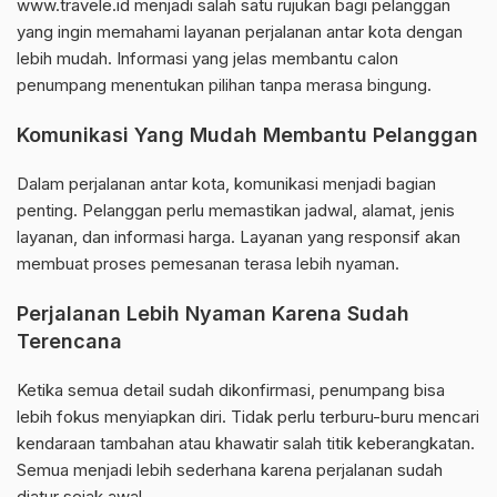
www.travele.id menjadi salah satu rujukan bagi pelanggan
yang ingin memahami layanan perjalanan antar kota dengan
lebih mudah. Informasi yang jelas membantu calon
penumpang menentukan pilihan tanpa merasa bingung.
Komunikasi Yang Mudah Membantu Pelanggan
Dalam perjalanan antar kota, komunikasi menjadi bagian
penting. Pelanggan perlu memastikan jadwal, alamat, jenis
layanan, dan informasi harga. Layanan yang responsif akan
membuat proses pemesanan terasa lebih nyaman.
Perjalanan Lebih Nyaman Karena Sudah
Terencana
Ketika semua detail sudah dikonfirmasi, penumpang bisa
lebih fokus menyiapkan diri. Tidak perlu terburu-buru mencari
kendaraan tambahan atau khawatir salah titik keberangkatan.
Semua menjadi lebih sederhana karena perjalanan sudah
diatur sejak awal.