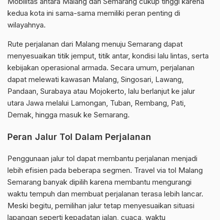
Mobilitas antara Malang dan Semarang cukup tinggi karena
kedua kota ini sama-sama memiliki peran penting di
wilayahnya.
Rute perjalanan dari Malang menuju Semarang dapat
menyesuaikan titik jemput, titik antar, kondisi lalu lintas, serta
kebijakan operasional armada. Secara umum, perjalanan
dapat melewati kawasan Malang, Singosari, Lawang,
Pandaan, Surabaya atau Mojokerto, lalu berlanjut ke jalur
utara Jawa melalui Lamongan, Tuban, Rembang, Pati,
Demak, hingga masuk ke Semarang.
Peran Jalur Tol Dalam Perjalanan
Penggunaan jalur tol dapat membantu perjalanan menjadi
lebih efisien pada beberapa segmen. Travel via tol Malang
Semarang banyak dipilih karena membantu mengurangi
waktu tempuh dan membuat perjalanan terasa lebih lancar.
Meski begitu, pemilihan jalur tetap menyesuaikan situasi
lapangan seperti kepadatan jalan, cuaca, waktu