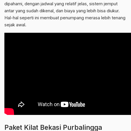
dipahami, dengan jadwal yang relatif jelas, sistem jemput
antar yang sudah dikenal, dan biaya yang lebih bisa diukur.
Hal-hal seperti ini membuat penumpang merasa lebih tenang
sejak awal.
Paket Kilat Bekasi Purbalingga