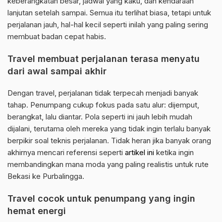
keberangkatan besar, jadwal yang kaku, dan kendaraan
lanjutan setelah sampai. Semua itu terlihat biasa, tetapi untuk
perjalanan jauh, hal-hal kecil seperti inilah yang paling sering
membuat badan cepat habis.
Travel membuat perjalanan terasa menyatu
dari awal sampai akhir
Dengan travel, perjalanan tidak terpecah menjadi banyak
tahap. Penumpang cukup fokus pada satu alur: dijemput,
berangkat, lalu diantar. Pola seperti ini jauh lebih mudah
dijalani, terutama oleh mereka yang tidak ingin terlalu banyak
berpikir soal teknis perjalanan. Tidak heran jika banyak orang
akhirnya mencari referensi seperti
artikel ini
ketika ingin
membandingkan mana moda yang paling realistis untuk rute
Bekasi ke Purbalingga.
Travel cocok untuk penumpang yang ingin
hemat energi