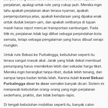
perjalanan, apalagi untuk rute yang cukup jauh. Mereka ingin
tahu apakah perjalanan akan terasa nyaman, apakah
penjemputannya jelas, apakah kendaraan yang dipakai enak
untuk duduk berjam-jam, dan apakah setibanya di tujuan
masih harus repot mencari transportasi sambungan. Pada
titik ini, perjalanan tidak lagi dilihat sebagai perpindahan kota
semata, tetapi sebagai pengalaman yang harus dibuat serapi
mungkin.
Untuk rute Bekasi ke Purbalingga, kebutuhan seperti itu
terasa sangat masuk akal. Jarak yang tidak dekat membuat
penumpang harus memikirkan lebih dari sekadar harga tiket.
Mereka ingin berangkat tanpa ribet, duduk lebih tenang, dan
sampai tanpa badan terlalu lelah. Karena itulah
travel Bekasi
Purbalingga door to door
semakin banyak dicari. Sistem ini
menjawab kebutuhan orang-orang yang ingin perjalanan
sederhana, praktis, dan tidak berlapis-lapis.
Di tengah kebutuhan mobilitas seperti itu, banyak calon