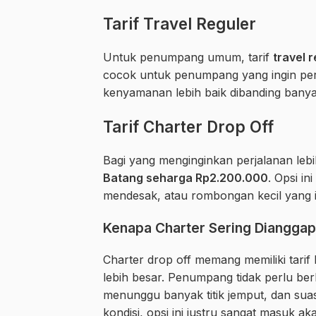
Tarif Travel Reguler
Untuk penumpang umum, tarif
travel 
cocok untuk penumpang yang ingin per
kenyamanan lebih baik dibanding banyak
Tarif Charter Drop Off
Bagi yang menginginkan perjalanan lebi
Batang seharga Rp2.200.000
. Opsi i
mendesak, atau rombongan kecil yang in
Kenapa Charter Sering Dianggap 
Charter drop off memang memiliki tarif l
lebih besar. Penumpang tidak perlu be
menunggu banyak titik jemput, dan suas
kondisi, opsi ini justru sangat masuk aka