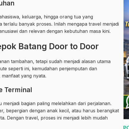
uhan
ahasiswa, keluarga, hingga orang tua yang
erlalu banyak proses. Inilah mengapa travel menjadi
 manusiawi dan relevan dengan kebutuhan masa kini.
pok Batang Door to Door
anan tambahan, tetapi sudah menjadi alasan utama
rute seperti ini, kemudahan penjemputan dan
 manfaat yang nyata.
e Terminal
 menjadi bagian paling melelahkan dari perjalanan.
, bepergian dengan anak kecil, atau harus berangkat
ta. Dengan travel, proses ini menjadi lebih mudah
P