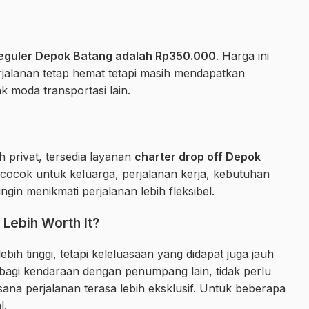
reguler Depok Batang adalah Rp350.000
. Harga ini
jalanan tetap hemat tetapi masih mendapatkan
 moda transportasi lain.
h privat, tersedia layanan
charter drop off Depok
ni cocok untuk keluarga, perjalanan kerja, kebutuhan
gin menikmati perjalanan lebih fleksibel.
Lebih Worth It?
ebih tinggi, tetapi keleluasaan yang didapat juga jauh
rbagi kendaraan dengan penumpang lain, tidak perlu
ana perjalanan terasa lebih eksklusif. Untuk beberapa
l.