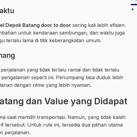
aktu
vel Depok Batang door to door
sering kali lebih efisien.
ambahan untuk kendaraan sambungan, dan waktu juga
u terlalu lama di titik keberangkatan umum.
enang
jalanan yang tidak terlalu ramai dan tidak terlalu
engalaman seperti ini. Penumpang bisa duduk lebih
jalanan dengan ritme yang lebih nyaman.
atang dan Value yang Didapat
a saat memilih transportasi. Namun, yang tidak kalah
rif tersebut. Untuk rute ini, tersedia dua pilihan utama
n perjalanan.