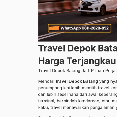
Travel Depok Bat
Harga Terjangkau
Travel Depok Batang Jadi Pilihan Perja
Mencari
travel Depok Batang
yang nyam
penumpang kini lebih memilih travel kar
dan lebih sederhana dari awal keberang
terminal, berpindah kendaraan, atau m
kaku, travel menawarkan pengalaman yan