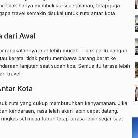
idak hanya membeli kursi perjalanan, tetapi juga
pa travel semakin disukai untuk rute antar kota
 dari Awal
berangkatannya jauh lebih mudah. Tidak perlu bangun
atau kereta, tidak perlu membawa barang berat ke
ndaraan lanjutan saat sudah tiba. Semua itu terasa lebih
an travel.
ntar Kota
masuk rute yang cukup membutuhkan kenyamanan. Jika
ah kendaraan, rasa lelah akan lebih cepat datang.
ingkas sehingga tubuh tetap terasa lebih segar saat