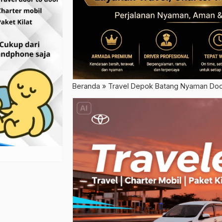
Beranda
»
Travel Depok Batang Nyaman Doo