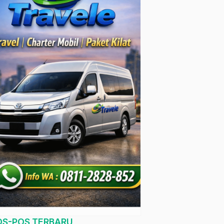
OS-POS TERBARU