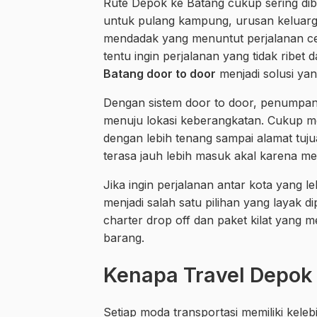
Rute Depok ke Batang cukup sering di
untuk pulang kampung, urusan keluarga
mendadak yang menuntut perjalanan cep
tentu ingin perjalanan yang tidak ribet
Batang door to door
menjadi solusi yan
Dengan sistem door to door, penumpang
menuju lokasi keberangkatan. Cukup menu
dengan lebih tenang sampai alamat tujua
terasa jauh lebih masuk akal karena me
Jika ingin perjalanan antar kota yang le
menjadi salah satu pilihan yang layak di
charter drop off dan paket kilat ya
barang.
Kenapa Travel Depok 
Setiap moda transportasi memiliki kelebi