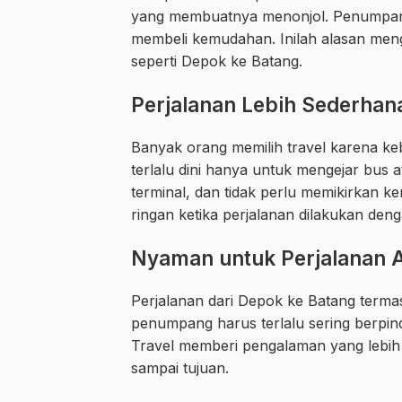
yang membuatnya menonjol. Penumpang t
membeli kemudahan. Inilah alasan menga
seperti Depok ke Batang.
Perjalanan Lebih Sederhana
Banyak orang memilih travel karena ke
terlalu dini hanya untuk mengejar bus 
terminal, dan tidak perlu memikirkan ke
ringan ketika perjalanan dilakukan deng
Nyaman untuk Perjalanan A
Perjalanan dari Depok ke Batang ter
penumpang harus terlalu sering berpind
Travel memberi pengalaman yang lebih r
sampai tujuan.