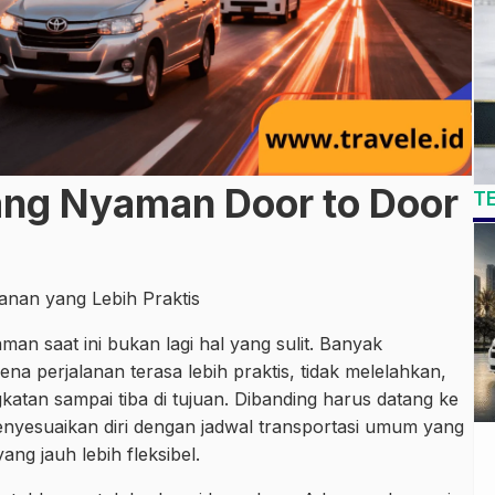
ang Nyaman Door to Door
T
lanan yang Lebih Praktis
an saat ini bukan lagi hal yang sulit. Banyak
ena perjalanan terasa lebih praktis, tidak melelahkan,
katan sampai tiba di tujuan. Dibanding harus datang ke
enyesuaikan diri dengan jadwal transportasi umum yang
g jauh lebih fleksibel.