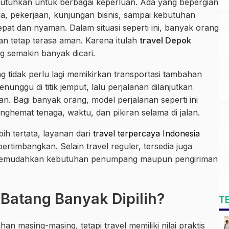
butuhkan untuk berbagai keperluan. Ada yang bepergian
, pekerjaan, kunjungan bisnis, sampai kebutuhan
at dan nyaman. Dalam situasi seperti ini, banyak orang
 dan tetap terasa aman. Karena itulah
travel Depok
g semakin banyak dicari.
 tidak perlu lagi memikirkan transportasi tambahan
nggu di titik jemput, lalu perjalanan dilanjutkan
n. Bagi banyak orang, model perjalanan seperti ini
nghemat tenaga, waktu, dan pikiran selama di jalan.
bih tertata, layanan dari
travel terpercaya Indonesia
pertimbangkan. Selain travel reguler, tersedia juga
ng memudahkan kebutuhan penumpang maupun pengiriman
Batang Banyak Dipilih?
T
han masing-masing, tetapi travel memiliki nilai praktis