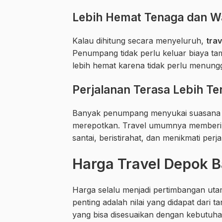
Lebih Hemat Tenaga dan W
Kalau dihitung secara menyeluruh,
tra
Penumpang tidak perlu keluar biaya t
lebih hemat karena tidak perlu menungg
Perjalanan Terasa Lebih T
Banyak penumpang menyukai suasana per
merepotkan. Travel umumnya memberi p
santai, beristirahat, dan menikmati per
Harga Travel Depok B
Harga selalu menjadi pertimbangan utam
penting adalah nilai yang didapat dari ta
yang bisa disesuaikan dengan kebutuha