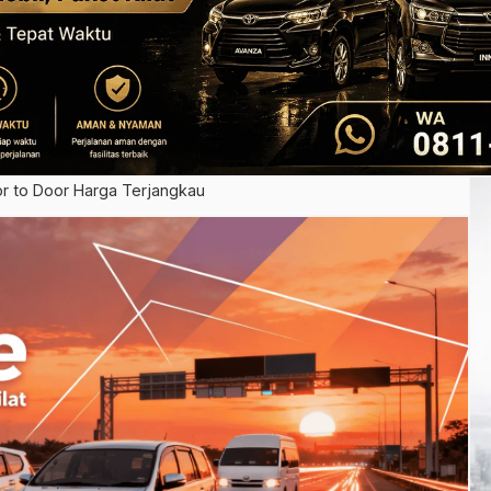
r to Door Harga Terjangkau