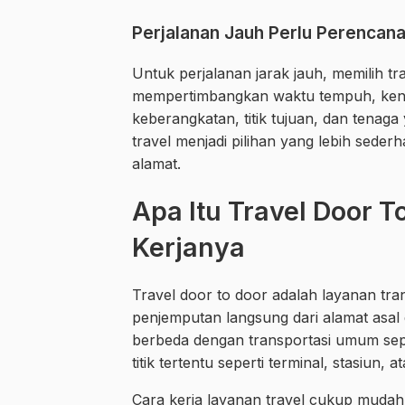
Perjalanan Jauh Perlu Perencan
Untuk perjalanan jarak jauh, memilih t
mempertimbangkan waktu tempuh, keny
keberangkatan, titik tujuan, dan tenaga
travel menjadi pilihan yang lebih sede
alamat.
Apa Itu Travel Door 
Kerjanya
Travel door to door adalah layanan tran
penjemputan langsung dari alamat asal 
berbeda dengan transportasi umum sepe
titik tertentu seperti terminal, stasiun,
Cara kerja layanan travel cukup mud