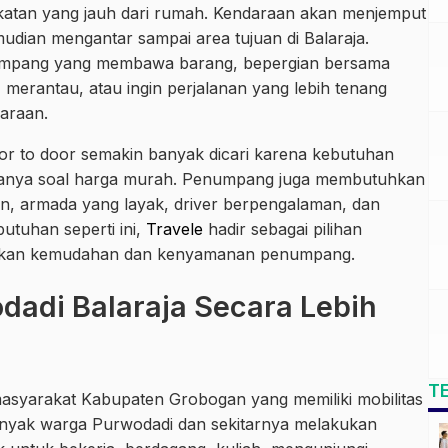
angkatan yang jauh dari rumah. Kendaraan akan menjemput
mudian mengantar sampai area tujuan di Balaraja.
numpang yang membawa barang, bepergian bersama
 merantau, atau ingin perjalanan yang lebih tenang
daraan.
oor to door semakin banyak dicari karena kebutuhan
 hanya soal harga murah. Penumpang juga membutuhkan
an, armada yang layak, driver berpengalaman, dan
tuhan seperti ini,
Travele
hadir sebagai pilihan
makan kemudahan dan kenyamanan penumpang.
adi Balaraja Secara Lebih
T
asyarakat Kabupaten Grobogan yang memiliki mobilitas
Banyak warga Purwodadi dan sekitarnya melakukan