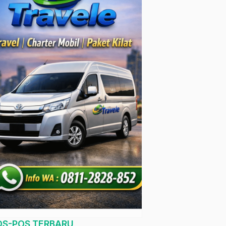
OS-POS TERBARU