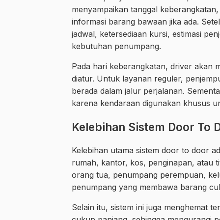
menyampaikan tanggal keberangkatan, 
informasi barang bawaan jika ada. Set
jadwal, ketersediaan kursi, estimasi pe
kebutuhan penumpang.
Pada hari keberangkatan, driver akan 
diatur. Untuk layanan reguler, penjemp
berada dalam jalur perjalanan. Sementar
karena kendaraan digunakan khusus u
Kelebihan Sistem Door To 
Kelebihan utama sistem door to door
rumah, kantor, kos, penginapan, atau ti
orang tua, penumpang perempuan, kelu
penumpang yang membawa barang cuk
Selain itu, sistem ini juga menghemat t
cukup panjang, sehingga mengurangi 