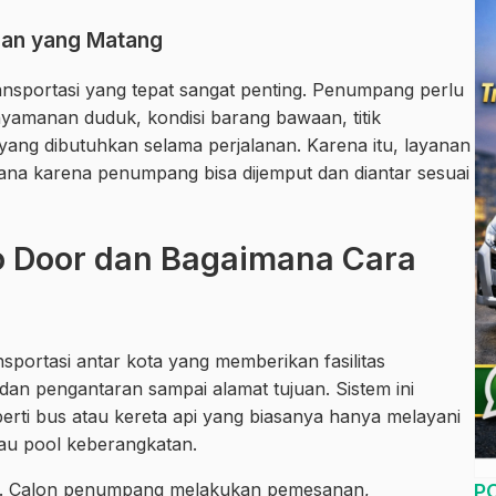
aan yang Matang
ransportasi yang tepat sangat penting. Penumpang perlu
amanan duduk, kondisi barang bawaan, titik
 yang dibutuhkan selama perjalanan. Karena itu, layanan
rhana karena penumpang bisa dijemput dan diantar sesuai
To Door dan Bagaimana Cara
sportasi antar kota yang memberikan fasilitas
dan pengantaran sampai alamat tujuan. Sistem ini
rti bus atau kereta api yang biasanya hanya melayani
 atau pool keberangkatan.
ah. Calon penumpang melakukan pemesanan,
P