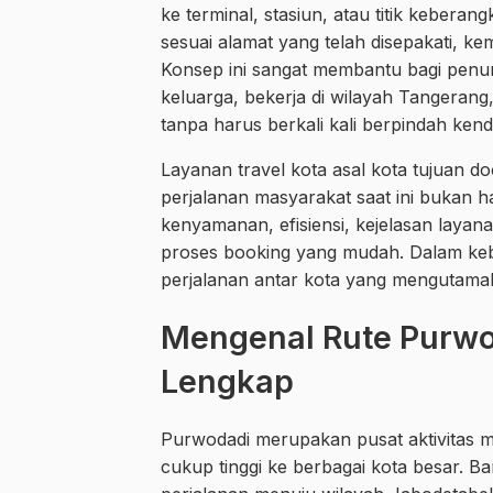
ke terminal, stasiun, atau titik keber
sesuai alamat yang telah disepakati, ke
Konsep ini sangat membantu bagi pe
keluarga, bekerja di wilayah Tangerang,
tanpa harus berkali kali berpindah ken
Layanan travel kota asal kota tujuan d
perjalanan masyarakat saat ini bukan
kenyamanan, efisiensi, kejelasan layan
proses booking yang mudah. Dalam kebu
perjalanan antar kota yang menguta
Mengenal Rute Purwod
Lengkap
Purwodadi merupakan pusat aktivitas m
cukup tinggi ke berbagai kota besar. 