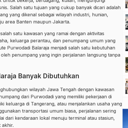
 untuk bekerja, berdagang, kuliah, mengunjungi
nis. Salah satu tujuan yang cukup banyak dicari adalah
ng yang dikenal sebagai wilayah industri, hunian,
uju area Banten maupun Jakarta.
i salah satu kawasan yang ramai dengan aktivitas
usaha, keluarga perantau, dan penumpang umum yang
, rute Purwodadi Balaraja menjadi salah satu kebutuhan
ma oleh penumpang yang ingin perjalanan langsung tanpa
araja Banyak Dibutuhkan
enghubungkan wilayah Jawa Tengah dengan kawasan
enumpang dari Purwodadi yang memiliki pekerjaan di
iliki keluarga di Tangerang, atau menjalankan usaha yang
ggunakan transportasi umum biasa, perjalanan sering
 dari kendaraan lokal menuju terminal atau stasiun,
 akhir.