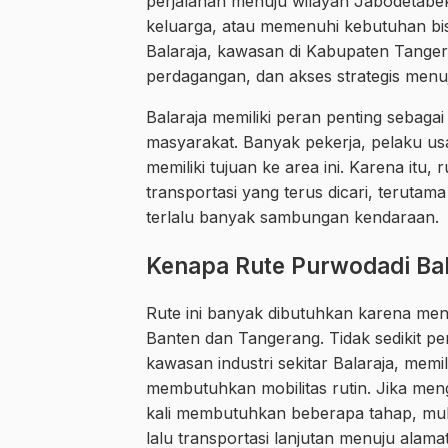
perjalanan menuju wilayah Jabodetabek
keluarga, atau memenuhi kebutuhan bis
Balaraja, kawasan di Kabupaten Tangera
perdagangan, dan akses strategis men
Balaraja memiliki peran penting sebaga
masyarakat. Banyak pekerja, pelaku 
memiliki tujuan ke area ini. Karena itu
transportasi yang terus dicari, teruta
terlalu banyak sambungan kendaraan.
Kenapa Rute Purwodadi Bal
Rute ini banyak dibutuhkan karena m
Banten dan Tangerang. Tidak sedikit p
kawasan industri sekitar Balaraja, mem
membutuhkan mobilitas rutin. Jika men
kali membutuhkan beberapa tahap, mulai
lalu transportasi lanjutan menuju alamat