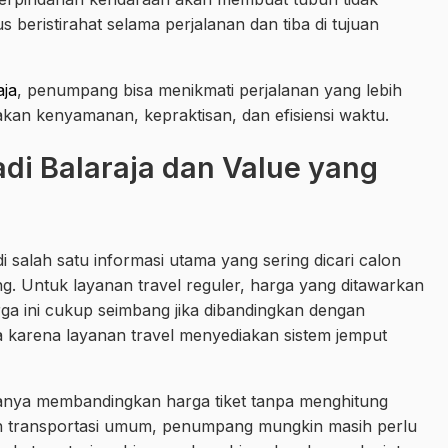
s beristirahat selama perjalanan dan tiba di tujuan
aja
, penumpang bisa menikmati perjalanan yang lebih
kan kenyamanan, kepraktisan, dan efisiensi waktu.
di Balaraja dan Value yang
 salah satu informasi utama yang sering dicari calon
 Untuk layanan travel reguler, harga yang ditawarkan
a ini cukup seimbang jika dibandingkan dengan
 karena layanan travel menyediakan sistem jemput
nya membandingkan harga tiket tanpa menghitung
n transportasi umum, penumpang mungkin masih perlu