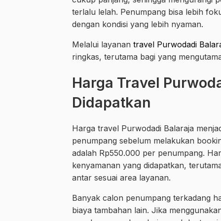
terlalu lelah. Penumpang bisa lebih foku
dengan kondisi yang lebih nyaman.
Melalui layanan
travel Purwodadi Balar
ringkas, terutama bagi yang mengutama
Harga Travel Purwoda
Didapatkan
Harga travel Purwodadi Balaraja menjadi
penumpang sebelum melakukan booking.
adalah Rp550.000 per penumpang. Harg
kenyamanan yang didapatkan, terutama
antar sesuai area layanan.
Banyak calon penumpang terkadang ha
biaya tambahan lain. Jika menggunaka