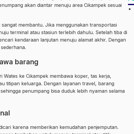
u, penumpang akan diantar menuju area Cikampek sesuai
ini sangat membantu. Jika menggunakan transportasi
terminal atau stasiun terlebih dahulu. Setelah tiba di
ncari kendaraan lanjutan menuju alamat akhir. Dengan
h sederhana.
awa barang
i Wates ke Cikampek membawa koper, tas kerja,
au titipan keluarga. Dengan layanan travel, barang
 sehingga penumpang bisa duduk lebih nyaman selama
nal
dicari karena memberikan kemudahan penjemputan.