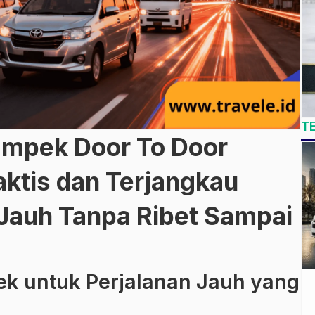
T
ampek Door To Door
tis dan Terjangkau
 Jauh Tanpa Ribet Sampai
ek untuk Perjalanan Jauh yang