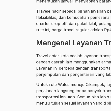
menentukan jadwal, menyiapkan barang 
Travele hadir sebagai pilihan layanan
fleksibilitas, dan kemudahan pemesanan.
charter drop off, dan paket kilat, pel
rute ini, harga travel reguler adalah R
Mengenal Layanan Tr
Travel antar kota adalah layanan tra
dengan daerah lain menggunakan armada
Layanan ini berbeda dengan transportas
penjemputan dan pengantaran yang lebih
Untuk rute Wates menuju Cikampek, la
perjalanan langsung tanpa banyak tra
transportasi lanjutan. Semua bisa lebih
menuju tujuan sesuai layanan yang dipil