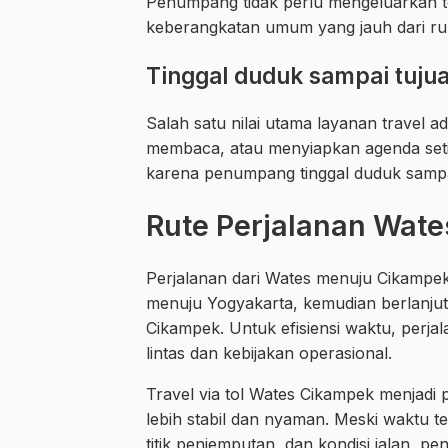
Penumpang tidak perlu mengeluarkan te
keberangkatan umum yang jauh dari r
Tinggal duduk sampai tuju
Salah satu nilai utama layanan travel a
membaca, atau menyiapkan agenda setib
karena penumpang tinggal duduk sampa
Rute Perjalanan Wat
Perjalanan dari Wates menuju Cikampe
menuju Yogyakarta, kemudian berlanju
Cikampek. Untuk efisiensi waktu, perjal
lintas dan kebijakan operasional.
Travel via tol Wates Cikampek menjadi p
lebih stabil dan nyaman. Meski waktu 
titik penjemputan, dan kondisi jalan, p