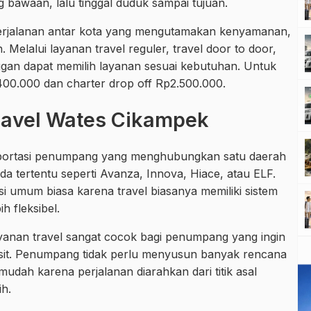
bawaan, lalu tinggal duduk sampai tujuan.
 perjalanan antar kota yang mengutamakan kenyamanan,
 Melalui layanan travel reguler, travel door to door,
anggan dapat memilih layanan sesuai kebutuhan. Untuk
p400.000 dan charter drop off Rp2.500.000.
avel Wates Cikampek
nsportasi penumpang yang menghubungkan satu daerah
 tertentu seperti Avanza, Innova, Hiace, atau ELF.
i umum biasa karena travel biasanya memiliki sistem
 fleksibel.
yanan travel sangat cocok bagi penumpang yang ingin
nsit. Penumpang tidak perlu menyusun banyak rencana
 mudah karena perjalanan diarahkan dari titik asal
ih.