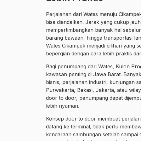
Perjalanan dari Wates menuju Cikamp
bisa diandalkan. Jarak yang cukup j
mempertimbangkan banyak hal sebelum b
barang bawaan, hingga transportasi lanju
Wates Cikampek menjadi pilihan yang s
bepergian dengan cara lebih praktis dan 
Bagi penumpang dari Wates, Kulon Pro
kawasan penting di Jawa Barat. Banyak
bisnis, perjalanan industri, kunjungan 
Purwakarta, Bekasi, Jakarta, atau wila
door to door, penumpang dapat dijemput
lebih nyaman.
Konsep door to door membuat perjalana
datang ke terminal, tidak perlu membaw
kendaraan sambungan setelah sampai 