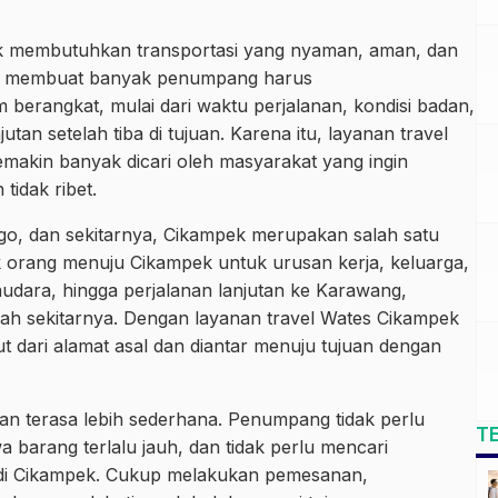
ek membutuhkan transportasi yang nyaman, aman, dan
auh membuat banyak penumpang harus
erangkat, mulai dari waktu perjalanan, kondisi badan,
tan setelah tiba di tujuan. Karena itu, layanan travel
emakin banyak dicari oleh masyarakat yang ingin
tidak ribet.
go, dan sekitarnya, Cikampek merupakan salah satu
 orang menuju Cikampek untuk urusan kerja, keluarga,
saudara, hingga perjalanan lanjutan ke Karawang,
yah sekitarnya. Dengan layanan travel Wates Cikampek
 dari alamat asal dan diantar menuju tujuan dengan
n terasa lebih sederhana. Penumpang tidak perlu
T
a barang terlalu jauh, dan tidak perlu mencari
di Cikampek. Cukup melakukan pemesanan,