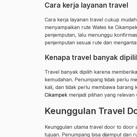
Cara kerja layanan travel
Cara kerja layanan travel cukup mud
menyampaikan rute Wates ke Cikampek,
penjemputan, lalu menunggu konfirmasi 
penjemputan sesuai rute dan mengant
Kenapa travel banyak dipili
Travel banyak dipilih karena memberi
kemudahan. Penumpang tidak perlu menye
kali, dan tidak perlu membawa barang k
Cikampek
menjadi pilihan yang relevan 
Keunggulan Travel D
Keunggulan utama travel door to door a
tujuan. Penumpang bisa dijemput dari r