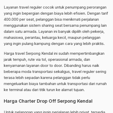
Layanan travel reguler cocok untuk penumpang perorangan
yang ingin bepergian dengan biaya lebih efisien. Dengan tarif
400.000 per seat, pelanggan bisa menikmati perjalanan
menggunakan sistem sharing seat bersama penumpang lain
dalam satu armada. Layanan ini banyak dipilih oleh pekerja,
mahasiswa, perantau, keluarga kecil, maupun pelanggan
yang ingin pulang kampung dengan cara yang lebih praktis.
Harga travel Serpong Kendal ini sudah mempertimbangkan
jarak tempuh, rute via tol, operasional armada, dan
kenyamanan layanan door to door. Dibanding harus naik
beberapa moda transportasi sekaligus, travel reguler sering
terasa lebih sepadan karena pelanggan tidak perlu
mengeluarkan biaya tambahan untuk transportasi dari rumah
ke terminal atau dari titik turun ke alamat tujuan.
Harga Charter Drop Off Serpong Kendal
Untuk pelanggan yang ingin perjalanan lebih privat, tersedia