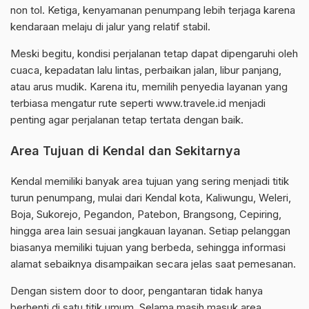
non tol. Ketiga, kenyamanan penumpang lebih terjaga karena
kendaraan melaju di jalur yang relatif stabil.
Meski begitu, kondisi perjalanan tetap dapat dipengaruhi oleh
cuaca, kepadatan lalu lintas, perbaikan jalan, libur panjang,
atau arus mudik. Karena itu, memilih penyedia layanan yang
terbiasa mengatur rute seperti www.travele.id menjadi
penting agar perjalanan tetap tertata dengan baik.
Area Tujuan di Kendal dan Sekitarnya
Kendal memiliki banyak area tujuan yang sering menjadi titik
turun penumpang, mulai dari Kendal kota, Kaliwungu, Weleri,
Boja, Sukorejo, Pegandon, Patebon, Brangsong, Cepiring,
hingga area lain sesuai jangkauan layanan. Setiap pelanggan
biasanya memiliki tujuan yang berbeda, sehingga informasi
alamat sebaiknya disampaikan secara jelas saat pemesanan.
Dengan sistem door to door, pengantaran tidak hanya
berhenti di satu titik umum. Selama masih masuk area