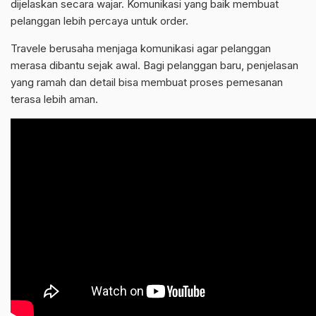
dijelaskan secara wajar. Komunikasi yang baik membuat
pelanggan lebih percaya untuk order.
Travele berusaha menjaga komunikasi agar pelanggan
merasa dibantu sejak awal. Bagi pelanggan baru, penjelasan
yang ramah dan detail bisa membuat proses pemesanan
terasa lebih aman.