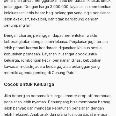
perjalanan privat menggunakan satu kendaraan khusus untuk
pelanggan. Dengan harga 3.000.000, layanan ini memberikan
keleluasaan lebih besar bagi pelanggan yang ingin perjalanan
lebih eksklusif, fleksibel, dan tidak bergabung dengan
penumpang lain.
Dengan charter, pelanggan dapat menentukan waktu
keberangkatan dengan lebih leluasa. Perjalanan juga terasa
lebih pribadi karena kendaraan digunakan khusus sesuai
kebutuhan pemesan. Layanan ini sangat cocok untuk
keluarga, rombongan kecil, perjalanan dinas, kebutuhan
kawasan industri, acara keluarga, atau pelanggan yang
memiliki agenda penting di Gunung Putri.
Cocok untuk Keluarga
Jika bepergian bersama keluarga, charter drop off membuat
perjalanan lebih nyaman. Penumpang bisa membawa barang
lebih banyak dan mengatur kebutuhan perjalanan dengan
lebih fleksibel. Anak anak dan orang tua juga dapat merasa