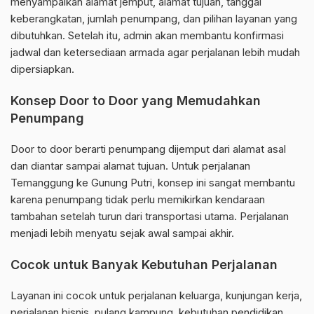
menyampaikan alamat jemput, alamat tujuan, tanggal
keberangkatan, jumlah penumpang, dan pilihan layanan yang
dibutuhkan. Setelah itu, admin akan membantu konfirmasi
jadwal dan ketersediaan armada agar perjalanan lebih mudah
dipersiapkan.
Konsep Door to Door yang Memudahkan
Penumpang
Door to door berarti penumpang dijemput dari alamat asal
dan diantar sampai alamat tujuan. Untuk perjalanan
Temanggung ke Gunung Putri, konsep ini sangat membantu
karena penumpang tidak perlu memikirkan kendaraan
tambahan setelah turun dari transportasi utama. Perjalanan
menjadi lebih menyatu sejak awal sampai akhir.
Cocok untuk Banyak Kebutuhan Perjalanan
Layanan ini cocok untuk perjalanan keluarga, kunjungan kerja,
perjalanan bisnis, pulang kampung, kebutuhan pendidikan,