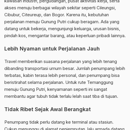
kawasan industri, pergudangan, pusat aktivitas kerja, serta
akses menuju berbagai wilayah sekitar seperti Cileungsi,
Cibubur, Citeureup, dan Bogor. Karena itu, kebutuhan
perjalanan menuju Gunung Putri cukup beragam. Ada yang
datang untuk bekerja, mengunjungi keluarga, urusan bisnis,
pindah kos, mengantar barang, atau keperluan pribadi lainnya.
Lebih Nyaman untuk Perjalanan Jauh
Travel memberikan suasana perjalanan yang lebih tenang
dibanding transportasi umum besar. Jumlah penumpang lebih
terbatas, kabin terasa lebih personal, dan penumpang bisa
beristirahat selama perjalanan. Untuk rute Temanggung
menuju Gunung Putri, kenyamanan seperti ini sangat
membantu agar tubuh tidak terlalu lelah saat tiba di tujuan.
Tidak Ribet Sejak Awal Berangkat
Penumpang tidak perlu datang ke terminal atau stasiun.
Cukup menunggu di alamat penjemputan, lalu armada datang