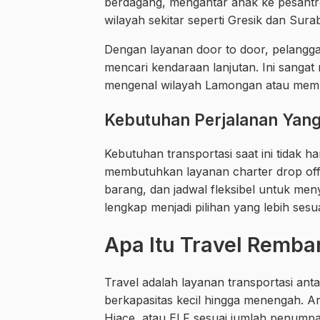
berdagang, mengantar anak ke pesantre
wilayah sekitar seperti Gresik dan Sura
Dengan layanan door to door, pelangga
mencari kendaraan lanjutan. Ini sanga
mengenal wilayah Lamongan atau mem
Kebutuhan Perjalanan Yan
Kebutuhan transportasi saat ini tidak
membutuhkan layanan charter drop off u
barang, dan jadwal fleksibel untuk men
lengkap menjadi pilihan yang lebih se
Apa Itu Travel Remb
Travel adalah layanan transportasi a
berkapasitas kecil hingga menengah. 
Hiace, atau ELF sesuai jumlah penumpa