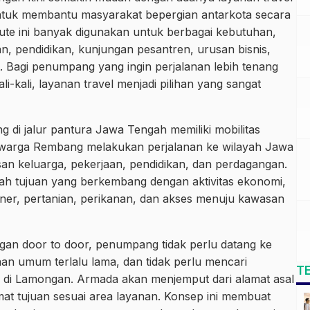
uk membantu masyarakat bepergian antarkota secara
 Rute ini banyak digunakan untuk berbagai kebutuhan,
an, pendidikan, kunjungan pesantren, urusan bisnis,
. Bagi penumpang yang ingin perjalanan lebih tenang
-kali, layanan travel menjadi pilihan yang sangat
g di jalur pantura Jawa Tengah memiliki mobilitas
 warga Rembang melakukan perjalanan ke wilayah Jawa
n keluarga, pekerjaan, pendidikan, dan perdagangan.
erah tujuan yang berkembang dengan aktivitas ekonomi,
uliner, pertanian, perikanan, dan akses menuju kawasan
gan door to door, penumpang tidak perlu datang ke
an umum terlalu lama, dan tidak perlu mencari
T
i di Lamongan. Armada akan menjemput dari alamat asal
t tujuan sesuai area layanan. Konsep ini membuat