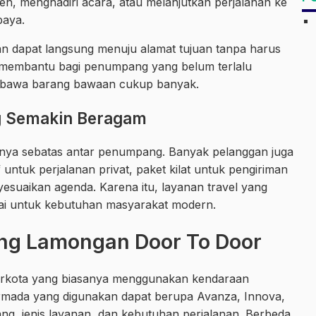
n, menghadiri acara, atau melanjutkan perjalanan ke
baya.
n dapat langsung menuju alamat tujuan tanpa harus
t membantu bagi penumpang yang belum terlalu
bawa barang bawaan cukup banyak.
g Semakin Beragam
 hanya sebatas antar penumpang. Banyak pelanggan juga
ntuk perjalanan privat, paket kilat untuk pengiriman
yesuaikan agenda. Karena itu, layanan travel yang
suai untuk kebutuhan masyarakat modern.
ang Lamongan Door To Door
ntarkota yang biasanya menggunakan kendaraan
Armada yang digunakan dapat berupa Avanza, Innova,
ng, jenis layanan, dan kebutuhan perjalanan. Berbeda