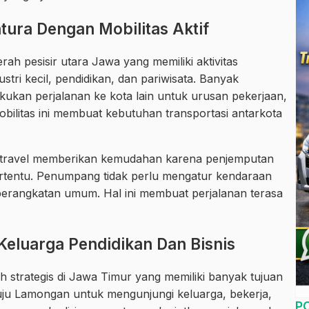
ura Dengan Mobilitas Aktif
ah pesisir utara Jawa yang memiliki aktivitas
stri kecil, pendidikan, dan pariwisata. Banyak
ukan perjalanan ke kota lain untuk urusan pekerjaan,
obilitas ini membuat kebutuhan transportasi antarkota
n travel memberikan kemudahan karena penjemputan
tertentu. Penumpang tidak perlu mengatur kendaraan
eberangkatan umum. Hal ini membuat perjalanan terasa
eluarga Pendidikan Dan Bisnis
strategis di Jawa Timur yang memiliki banyak tujuan
u Lamongan untuk mengunjungi keluarga, bekerja,
P