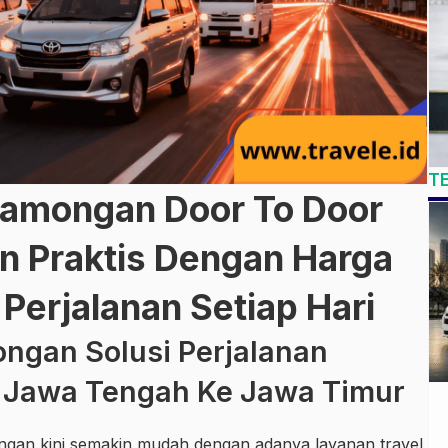
T
Lamongan Door To Door
 Praktis Dengan Harga
Perjalanan Setiap Hari
ngan Solusi Perjalanan
 Jawa Tengah Ke Jawa Timur
gan kini semakin mudah dengan adanya layanan travel