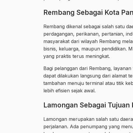
Rembang Sebagai Kota Pant
Rembang dikenal sebagai salah satu daer
perdagangan, perikanan, pertanian, indu
masyarakat dari wilayah Rembang melak
bisnis, keluarga, maupun pendidikan. M
yang praktis terus meningkat.
Bagi pelanggan dari Rembang, layana
dapat dilakukan langsung dari alamat 
tambahan menuju terminal atau titik k
lebih efisien sejak awal.
Lamongan Sebagai Tujuan K
Lamongan merupakan salah satu daerah 
perjalanan. Ada penumpang yang menuj