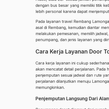
dengan bus besar yang memiliki titik k
lebih personal karena dapat menjempu
Pada layanan travel Rembang Lamongan
asal di Rembang, kemudian diantar me
melakukan pemesanan, memilih jadwal,
penumpang, dan jenis layanan yang dii
Cara Kerja Layanan Door T
Cara kerja layanan ini cukup sederhana
akan mencatat detail perjalanan. Pada
penjemputan sesuai jadwal dan rute yan
perjalanan dilanjutkan menuju Lamongan
memungkinkan.
Penjemputan Langsung Dari Ala