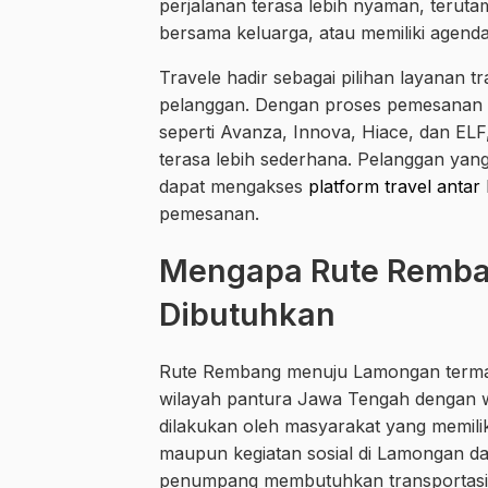
perjalanan terasa lebih nyaman, teru
bersama keluarga, atau memiliki agenda 
Travele hadir sebagai pilihan layanan
pelanggan. Dengan proses pemesanan ya
seperti Avanza, Innova, Hiace, dan EL
terasa lebih sederhana. Pelanggan yang
dapat mengakses
platform travel antar
pemesanan.
Mengapa Rute Remb
Dibutuhkan
Rute Rembang menuju Lamongan terma
wilayah pantura Jawa Tengah dengan wi
dilakukan oleh masyarakat yang memili
maupun kegiatan sosial di Lamongan dan
penumpang membutuhkan transportasi