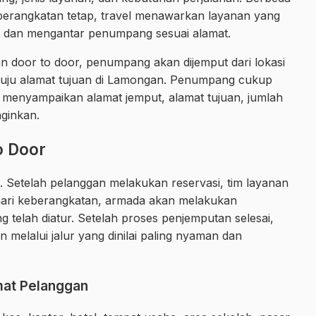
eberangkatan tetap, travel menawarkan layanan yang
t dan mengantar penumpang sesuai alamat.
 door to door, penumpang akan dijemput dari lokasi
nuju alamat tujuan di Lamongan. Penumpang cukup
 menyampaikan alamat jemput, alamat tujuan, jumlah
nginkan.
o Door
. Setelah pelanggan melakukan reservasi, tim layanan
 hari keberangkatan, armada akan melakukan
g telah diatur. Setelah proses penjemputan selesai,
 melalui jalur yang dinilai paling nyaman dan
mat Pelanggan