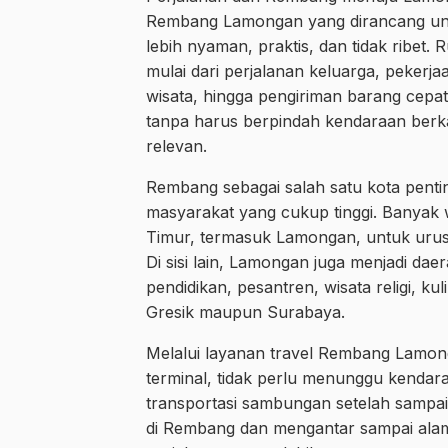
Rembang Lamongan yang dirancang unt
lebih nyaman, praktis, dan tidak ribet.
mulai dari perjalanan keluarga, pekerja
wisata, hingga pengiriman barang cepat
tanpa harus berpindah kendaraan berkali
relevan.
Rembang sebagai salah satu kota pentin
masyarakat yang cukup tinggi. Banyak
Timur, termasuk Lamongan, untuk urusa
Di sisi lain, Lamongan juga menjadi da
pendidikan, pesantren, wisata religi, k
Gresik maupun Surabaya.
Melalui layanan travel Rembang Lamon
terminal, tidak perlu menunggu kendara
transportasi sambungan setelah sampa
di Rembang dan mengantar sampai alama