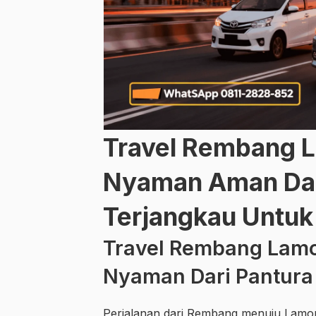
Travel Rembang 
Nyaman Aman Dan
Terjangkau Untuk 
Travel Rembang Lamo
Nyaman Dari Pantura
Perjalanan dari Rembang menuju Lamon