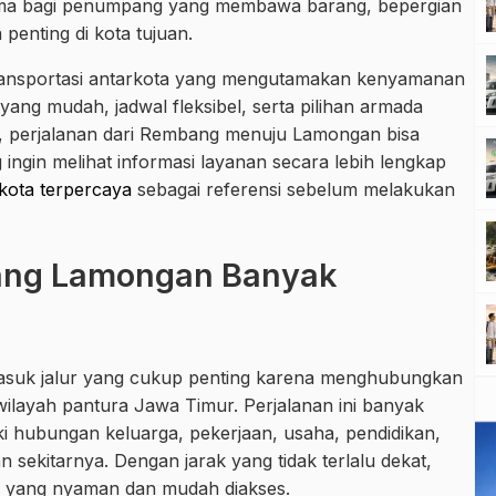
tama bagi penumpang yang membawa barang, bepergian
penting di kota tujuan.
 transportasi antarkota yang mengutamakan kenyamanan
ng mudah, jadwal fleksibel, serta pilihan armada
F, perjalanan dari Rembang menuju Lamongan bisa
 ingin melihat informasi layanan secara lebih lengkap
 kota terpercaya
sebagai referensi sebelum melakukan
ang Lamongan Banyak
suk jalur yang cukup penting karena menghubungkan
layah pantura Jawa Timur. Perjalanan ini banyak
ki hubungan keluarga, pekerjaan, usaha, pendidikan,
 sekitarnya. Dengan jarak yang tidak terlalu dekat,
 yang nyaman dan mudah diakses.