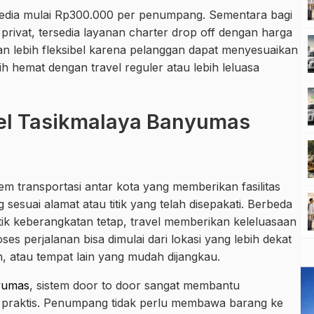
ersedia mulai Rp300.000 per penumpang. Sementara bagi
privat, tersedia layanan charter drop off dengan harga
an lebih fleksibel karena pelanggan dapat menyesuaikan
h hemat dengan travel reguler atau lebih leluasa
vel Tasikmalaya Banyumas
em transportasi antar kota yang memberikan fasilitas
esuai alamat atau titik yang telah disepakati. Berbeda
itik keberangkatan tetap, travel memberikan keleluasaan
s perjalanan bisa dimulai dari lokasi yang lebih dekat
, atau tempat lain yang mudah dijangkau.
nyumas
, sistem door to door sangat membantu
h praktis. Penumpang tidak perlu membawa barang ke