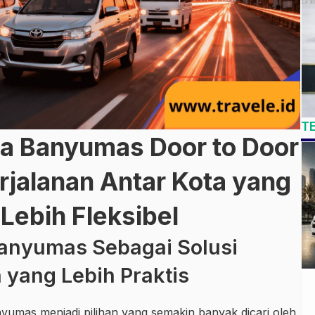
T
ya Banyumas Door to Door
jalanan Antar Kota yang
Lebih Fleksibel
Banyumas Sebagai Solusi
 yang Lebih Praktis
yumas menjadi pilihan yang semakin banyak dicari oleh