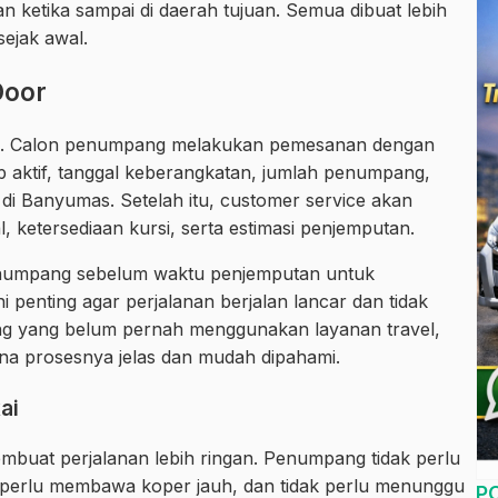
n ketika sampai di daerah tujuan. Semua dibuat lebih
ejak awal.
Door
ana. Calon penumpang melakukan pemesanan dengan
ktif, tanggal keberangkatan, jumlah penumpang,
di Banyumas. Setelah itu, customer service akan
ketersediaan kursi, serta estimasi penjemputan.
enumpang sebelum waktu penjemputan untuk
i penting agar perjalanan berjalan lancar dan tidak
pang yang belum pernah menggunakan layanan travel,
ena prosesnya jelas dan mudah dipahami.
ai
mbuat perjalanan lebih ringan. Penumpang tidak perlu
ak perlu membawa koper jauh, dan tidak perlu menunggu
P