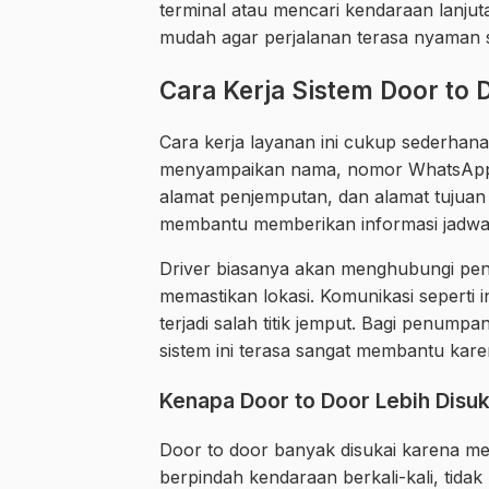
terminal atau mencari kendaraan lanjuta
mudah agar perjalanan terasa nyaman s
Cara Kerja Sistem Door to 
Cara kerja layanan ini cukup sederh
menyampaikan nama, nomor WhatsApp a
alamat penjemputan, dan alamat tujuan 
membantu memberikan informasi jadwal, 
Driver biasanya akan menghubungi p
memastikan lokasi. Komunikasi seperti in
terjadi salah titik jemput. Bagi penum
sistem ini terasa sangat membantu kar
Kenapa Door to Door Lebih Disuk
Door to door banyak disukai karena me
berpindah kendaraan berkali-kali, tid