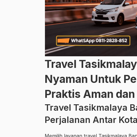
Travel Tasikmala
Nyaman Untuk Per
Praktis Aman dan 
Travel Tasikmalaya 
Perjalanan Antar Kota
Memilih layanan travel Tasikmalaya Ban