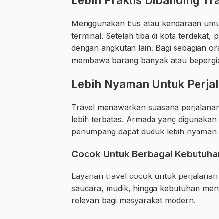
Lebih Praktis Dibanding T
Menggunakan bus atau kendaraan umu
terminal. Setelah tiba di kota terdeka
dengan angkutan lain. Bagi sebagian ora
membawa barang banyak atau bepergia
Lebih Nyaman Untuk Perja
Travel menawarkan suasana perjalanan
lebih terbatas. Armada yang digunakan 
penumpang dapat duduk lebih nyaman s
Cocok Untuk Berbagai Kebutuha
Layanan travel cocok untuk perjalanan 
saudara, mudik, hingga kebutuhan menda
relevan bagi masyarakat modern.