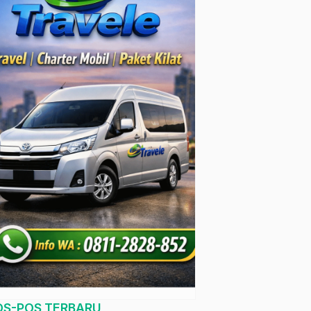
OS-POS TERBARU