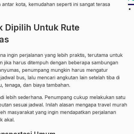
antar kota, kemudahan seperti ini sangat terasa
 Dipilih Untuk Rute
as
 ingin perjalanan yang lebih praktis, terutama untuk
man jika harus ditempuh dengan beberapa sambungan
Banyumas, penumpang mungkin harus mengatur
dwal bus, lalu mencari angkutan lain setelah tiba di
ktu, tenaga, dan biaya tambahan.
jadi lebih sederhana. Penumpang cukup melakukan satu
tan sesuai jadwal. Inilah alasan mengapa travel murah
leh masyarakat yang ingin mendapatkan perjalanan
 akal.