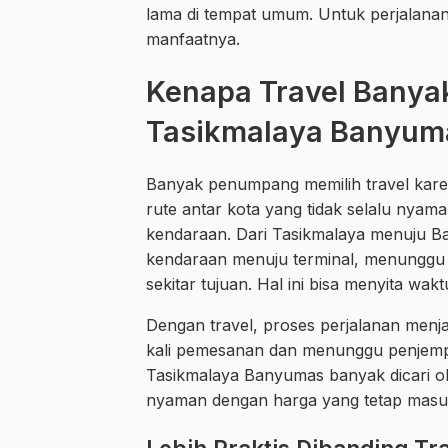
lama di tempat umum. Untuk perjalanan 
manfaatnya.
Kenapa Travel Banyak
Tasikmalaya Banyum
Banyak penumpang memilih travel karena
rute antar kota yang tidak selalu nya
kendaraan. Dari Tasikmalaya menuju 
kendaraan menuju terminal, menunggu ja
sekitar tujuan. Hal ini bisa menyita wa
Dengan travel, proses perjalanan men
kali pemesanan dan menunggu penjempu
Tasikmalaya Banyumas banyak dicari o
nyaman dengan harga yang tetap masuk