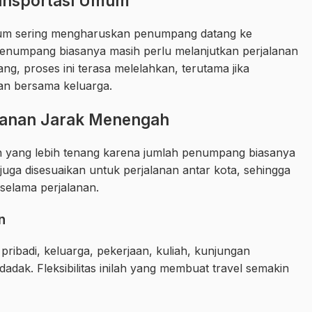
ransportasi Umum
m sering mengharuskan penumpang datang ke
t, penumpang biasanya masih perlu melanjutkan perjalanan
ng, proses ini terasa melelahkan, terutama jika
n bersama keluarga.
lanan Jarak Menengah
 yang lebih tenang karena jumlah penumpang biasanya
juga disesuaikan untuk perjalanan antar kota, sehingga
elama perjalanan.
n
pribadi, keluarga, pekerjaan, kuliah, kunjungan
dak. Fleksibilitas inilah yang membuat travel semakin