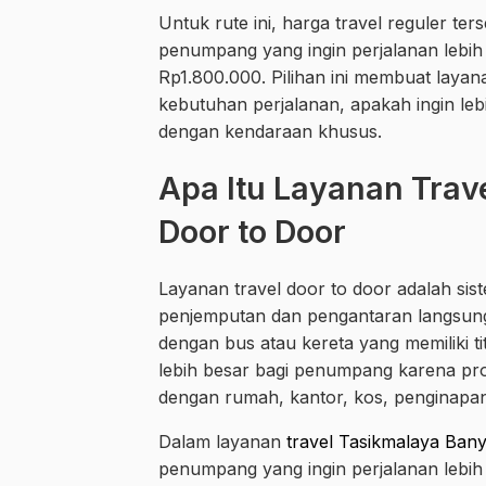
Untuk rute ini, harga travel reguler t
penumpang yang ingin perjalanan lebih 
Rp1.800.000. Pilihan ini membuat layan
kebutuhan perjalanan, apakah ingin lebi
dengan kendaraan khusus.
Apa Itu Layanan Tra
Door to Door
Layanan travel door to door adalah sist
penjemputan dan pengantaran langsung s
dengan bus atau kereta yang memiliki t
lebih besar bagi penumpang karena prose
dengan rumah, kantor, kos, penginapan
Dalam layanan
travel Tasikmalaya Ba
penumpang yang ingin perjalanan lebi