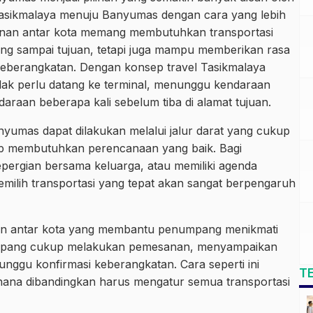
 Tasikmalaya menuju Banyumas dengan cara yang lebih
jalanan antar kota memang membutuhkan transportasi
 sampai tujuan, tetapi juga mampu memberikan rasa
l keberangkatan. Dengan konsep travel Tasikmalaya
ak perlu datang ke terminal, menunggu kendaraan
araan beberapa kali sebelum tiba di alamat tujuan.
nyumas dapat dilakukan melalui jalur darat yang cukup
tap membutuhkan perencanaan yang baik. Bagi
rgian bersama keluarga, atau memiliki agenda
emilih transportasi yang tepat akan sangat berpengaruh
anan antar kota yang membantu penumpang menikmati
numpang cukup melakukan pemesanan, menyampaikan
unggu konfirmasi keberangkatan. Cara seperti ini
T
hana dibandingkan harus mengatur semua transportasi