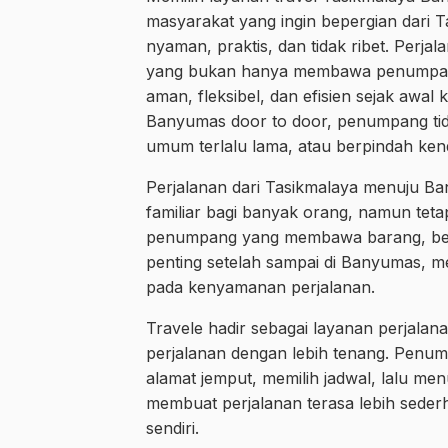
masyarakat yang ingin bepergian dari
nyaman, praktis, dan tidak ribet. Per
yang bukan hanya membawa penumpang
aman, fleksibel, dan efisien sejak awa
Banyumas door to door, penumpang tid
umum terlalu lama, atau berpindah kend
Perjalanan dari Tasikmalaya menuju Ba
familiar bagi banyak orang, namun te
penumpang yang membawa barang, bepe
penting setelah sampai di Banyumas, m
pada kenyamanan perjalanan.
Travele hadir sebagai layanan perjal
perjalanan dengan lebih tenang. Pe
alamat jemput, memilih jadwal, lalu men
membuat perjalanan terasa lebih seder
sendiri.