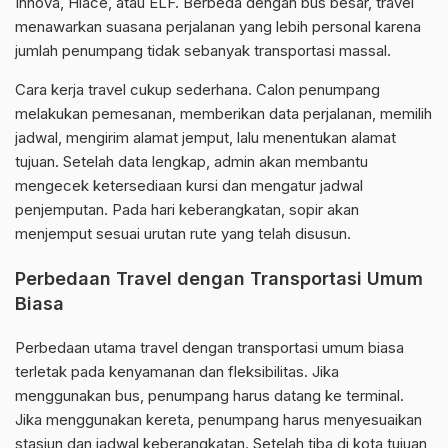
Innova, Hiace, atau ELF. Berbeda dengan bus besar, travel
menawarkan suasana perjalanan yang lebih personal karena
jumlah penumpang tidak sebanyak transportasi massal.
Cara kerja travel cukup sederhana. Calon penumpang
melakukan pemesanan, memberikan data perjalanan, memilih
jadwal, mengirim alamat jemput, lalu menentukan alamat
tujuan. Setelah data lengkap, admin akan membantu
mengecek ketersediaan kursi dan mengatur jadwal
penjemputan. Pada hari keberangkatan, sopir akan
menjemput sesuai urutan rute yang telah disusun.
Perbedaan Travel dengan Transportasi Umum
Biasa
Perbedaan utama travel dengan transportasi umum biasa
terletak pada kenyamanan dan fleksibilitas. Jika
menggunakan bus, penumpang harus datang ke terminal.
Jika menggunakan kereta, penumpang harus menyesuaikan
stasiun dan jadwal keberangkatan. Setelah tiba di kota tujuan,