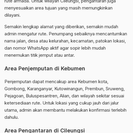
rute armada. Untuk wilayah Cileungsi, pengantaran juga
menyesuaikan area tujuan yang masih memungkinkan
dilayani.
Semakin lengkap alamat yang diberikan, semakin mudah
admin mengatur rute. Penumpang sebaiknya mencantumkan
nama jalan, desa atau kelurahan, kecamatan, patokan lokasi,
dan nomor WhatsApp aktif agar sopir lebih mudah
menemukan titik jemput atau antar.
Area Penjemputan di Kebumen
Penjemputan dapat mencakup area Kebumen kota,
Gombong, Karanganyar, Kutowinangun, Prembun, Sruweng,
Pejagoan, Buluspesantren, Alian, dan wilayah sekitar sesuai
ketersediaan rute. Untuk lokasi yang cukup jauh dari jalur
utama, admin akan membantu melakukan konfirmasi terlebih
dahulu.
Area Pengantaran di Cileungsi