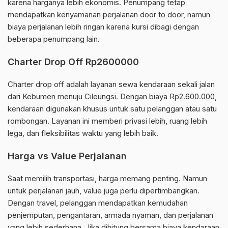
karena harganya lebih ekonomis. Penumpang tetap
mendapatkan kenyamanan perjalanan door to door, namun
biaya perjalanan lebih ringan karena kursi dibagi dengan
beberapa penumpang lain.
Charter Drop Off Rp2600000
Charter drop off adalah layanan sewa kendaraan sekali jalan
dari Kebumen menuju Cileungsi. Dengan biaya Rp2.600.000,
kendaraan digunakan khusus untuk satu pelanggan atau satu
rombongan. Layanan ini memberi privasi lebih, ruang lebih
lega, dan fleksibilitas waktu yang lebih baik.
Harga vs Value Perjalanan
Saat memilih transportasi, harga memang penting. Namun
untuk perjalanan jauh, value juga perlu dipertimbangkan.
Dengan travel, pelanggan mendapatkan kemudahan
penjemputan, pengantaran, armada nyaman, dan perjalanan
yang lebih sederhana. Jika dihitung bersama biaya kendaraan