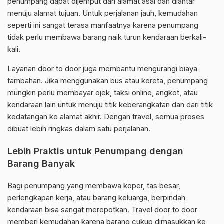
penumpang dapat dijemput dari alamat asal dan diantar
menuju alamat tujuan. Untuk perjalanan jauh, kemudahan
seperti ini sangat terasa manfaatnya karena penumpang
tidak perlu membawa barang naik turun kendaraan berkali-
kali.
Layanan door to door juga membantu mengurangi biaya
tambahan. Jika menggunakan bus atau kereta, penumpang
mungkin perlu membayar ojek, taksi online, angkot, atau
kendaraan lain untuk menuju titik keberangkatan dan dari titik
kedatangan ke alamat akhir. Dengan travel, semua proses
dibuat lebih ringkas dalam satu perjalanan.
Lebih Praktis untuk Penumpang dengan
Barang Banyak
Bagi penumpang yang membawa koper, tas besar,
perlengkapan kerja, atau barang keluarga, berpindah
kendaraan bisa sangat merepotkan. Travel door to door
memberi kemudahan karena barang cukup dimasukkan ke