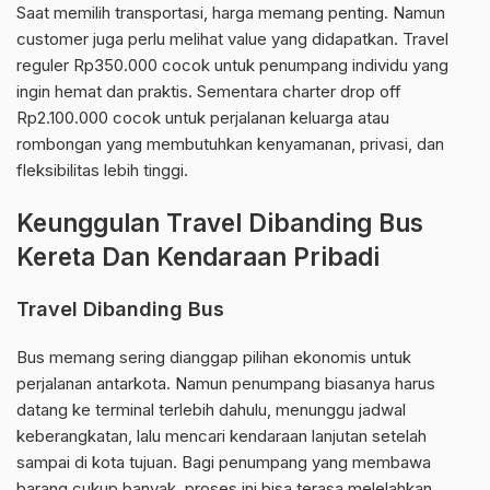
Saat memilih transportasi, harga memang penting. Namun
customer juga perlu melihat value yang didapatkan. Travel
reguler Rp350.000 cocok untuk penumpang individu yang
ingin hemat dan praktis. Sementara charter drop off
Rp2.100.000 cocok untuk perjalanan keluarga atau
rombongan yang membutuhkan kenyamanan, privasi, dan
fleksibilitas lebih tinggi.
Keunggulan Travel Dibanding Bus
Kereta Dan Kendaraan Pribadi
Travel Dibanding Bus
Bus memang sering dianggap pilihan ekonomis untuk
perjalanan antarkota. Namun penumpang biasanya harus
datang ke terminal terlebih dahulu, menunggu jadwal
keberangkatan, lalu mencari kendaraan lanjutan setelah
sampai di kota tujuan. Bagi penumpang yang membawa
barang cukup banyak, proses ini bisa terasa melelahkan.