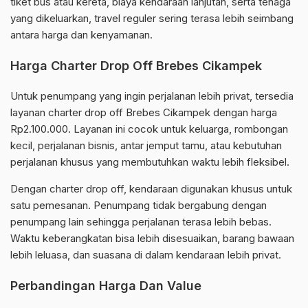
tiket bus atau kereta, biaya kendaraan lanjutan, serta tenaga
yang dikeluarkan, travel reguler sering terasa lebih seimbang
antara harga dan kenyamanan.
Harga Charter Drop Off Brebes Cikampek
Untuk penumpang yang ingin perjalanan lebih privat, tersedia
layanan charter drop off Brebes Cikampek dengan harga
Rp2.100.000. Layanan ini cocok untuk keluarga, rombongan
kecil, perjalanan bisnis, antar jemput tamu, atau kebutuhan
perjalanan khusus yang membutuhkan waktu lebih fleksibel.
Dengan charter drop off, kendaraan digunakan khusus untuk
satu pemesanan. Penumpang tidak bergabung dengan
penumpang lain sehingga perjalanan terasa lebih bebas.
Waktu keberangkatan bisa lebih disesuaikan, barang bawaan
lebih leluasa, dan suasana di dalam kendaraan lebih privat.
Perbandingan Harga Dan Value