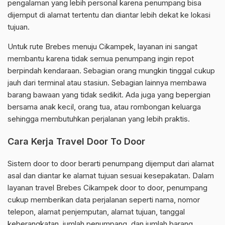
pengalaman yang lebih personal karena penumpang bisa
dijemput di alamat tertentu dan diantar lebih dekat ke lokasi
tujuan.
Untuk rute Brebes menuju Cikampek, layanan ini sangat
membantu karena tidak semua penumpang ingin repot
berpindah kendaraan. Sebagian orang mungkin tinggal cukup
jauh dari terminal atau stasiun. Sebagian lainnya membawa
barang bawaan yang tidak sedikit. Ada juga yang bepergian
bersama anak kecil, orang tua, atau rombongan keluarga
sehingga membutuhkan perjalanan yang lebih praktis.
Cara Kerja Travel Door To Door
Sistem door to door berarti penumpang dijemput dari alamat
asal dan diantar ke alamat tujuan sesuai kesepakatan. Dalam
layanan travel Brebes Cikampek door to door, penumpang
cukup memberikan data perjalanan seperti nama, nomor
telepon, alamat penjemputan, alamat tujuan, tanggal
keberangkatan, jumlah penumpang, dan jumlah barang