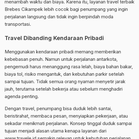
menambah waktu dan biaya. Karena itu, layanan travel terbaik
Brebes Cikampek lebih cocok bagi penumpang yang ingin
perjalanan langsung dan tidak ingin berpindah moda
transportasi.
Travel Dibanding Kendaraan Pribadi
Menggunakan kendaraan pribadi memang memberikan
kebebasan penuh. Namun untuk perjalanan antarkota,
pengemudi harus menanggung rasa lelah, biaya bahan bakar,
biaya tol, risiko mengantuk, dan kebutuhan parkir setelah
sampai tujuan. Tidak semua orang nyaman menyetir jarak
jauh, terutama setelah bekerja atau sebelum menghadiri
agenda penting.
Dengan travel, penumpang bisa duduk lebih santai,
beristirahat, membaca pesan, menyiapkan pekerjaan, atau
sekadar menikmati perjalanan. Konsep tinggal duduk sampai
tujuan menjadi alasan utama kenapa layanan dari
www.travele.id semakin relevan untuk kebutuhan perjalanan