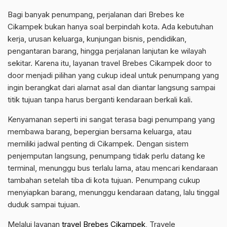
Bagi banyak penumpang, perjalanan dari Brebes ke
Cikampek bukan hanya soal berpindah kota. Ada kebutuhan
kerja, urusan keluarga, kunjungan bisnis, pendidikan,
pengantaran barang, hingga perjalanan lanjutan ke wilayah
sekitar. Karena itu, layanan travel Brebes Cikampek door to
door menjadi pilihan yang cukup ideal untuk penumpang yang
ingin berangkat dari alamat asal dan diantar langsung sampai
titik tujuan tanpa harus berganti kendaraan berkali kali.
Kenyamanan seperti ini sangat terasa bagi penumpang yang
membawa barang, bepergian bersama keluarga, atau
memiliki jadwal penting di Cikampek. Dengan sistem
penjemputan langsung, penumpang tidak perlu datang ke
terminal, menunggu bus terlalu lama, atau mencari kendaraan
tambahan setelah tiba di kota tujuan. Penumpang cukup
menyiapkan barang, menunggu kendaraan datang, lalu tinggal
duduk sampai tujuan.
Melalui layanan
travel Brebes Cikampek
, Travele