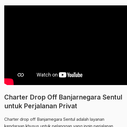
Charter Drop Off Banjarnegara Sentul
untuk Perjalanan Privat
Charter drop off Banjarnegara Sentul adalah layanan
kendaraan khusus untuk pelanggan yang ingin perjalanan