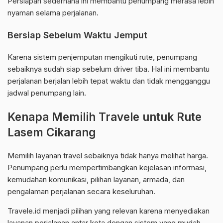
Persiapan sederhana ini membantu penumpang merasa lebih
nyaman selama perjalanan.
Bersiap Sebelum Waktu Jemput
Karena sistem penjemputan mengikuti rute, penumpang
sebaiknya sudah siap sebelum driver tiba. Hal ini membantu
perjalanan berjalan lebih tepat waktu dan tidak mengganggu
jadwal penumpang lain.
Kenapa Memilih Travele untuk Rute
Lasem Cikarang
Memilih layanan travel sebaiknya tidak hanya melihat harga.
Penumpang perlu mempertimbangkan kejelasan informasi,
kemudahan komunikasi, pilihan layanan, armada, dan
pengalaman perjalanan secara keseluruhan.
Travele.id menjadi pilihan yang relevan karena menyediakan
layanan perjalanan antar kota dengan sistem yang mudah