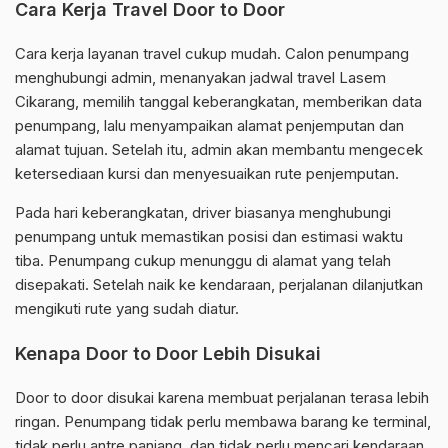
Cara Kerja Travel Door to Door
Cara kerja layanan travel cukup mudah. Calon penumpang
menghubungi admin, menanyakan jadwal travel Lasem
Cikarang, memilih tanggal keberangkatan, memberikan data
penumpang, lalu menyampaikan alamat penjemputan dan
alamat tujuan. Setelah itu, admin akan membantu mengecek
ketersediaan kursi dan menyesuaikan rute penjemputan.
Pada hari keberangkatan, driver biasanya menghubungi
penumpang untuk memastikan posisi dan estimasi waktu
tiba. Penumpang cukup menunggu di alamat yang telah
disepakati. Setelah naik ke kendaraan, perjalanan dilanjutkan
mengikuti rute yang sudah diatur.
Kenapa Door to Door Lebih Disukai
Door to door disukai karena membuat perjalanan terasa lebih
ringan. Penumpang tidak perlu membawa barang ke terminal,
tidak perlu antre panjang, dan tidak perlu mencari kendaraan