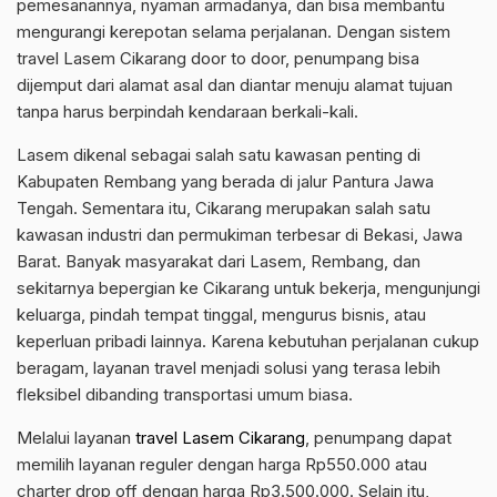
pemesanannya, nyaman armadanya, dan bisa membantu
mengurangi kerepotan selama perjalanan. Dengan sistem
travel Lasem Cikarang door to door, penumpang bisa
dijemput dari alamat asal dan diantar menuju alamat tujuan
tanpa harus berpindah kendaraan berkali-kali.
Lasem dikenal sebagai salah satu kawasan penting di
Kabupaten Rembang yang berada di jalur Pantura Jawa
Tengah. Sementara itu, Cikarang merupakan salah satu
kawasan industri dan permukiman terbesar di Bekasi, Jawa
Barat. Banyak masyarakat dari Lasem, Rembang, dan
sekitarnya bepergian ke Cikarang untuk bekerja, mengunjungi
keluarga, pindah tempat tinggal, mengurus bisnis, atau
keperluan pribadi lainnya. Karena kebutuhan perjalanan cukup
beragam, layanan travel menjadi solusi yang terasa lebih
fleksibel dibanding transportasi umum biasa.
Melalui layanan
travel Lasem Cikarang
, penumpang dapat
memilih layanan reguler dengan harga Rp550.000 atau
charter drop off dengan harga Rp3.500.000. Selain itu,